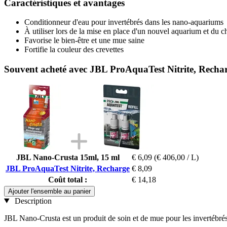
Caractéristiques et avantages
Conditionneur d'eau pour invertébrés dans les nano-aquariums
À utiliser lors de la mise en place d'un nouvel aquarium et du 
Favorise le bien-être et une mue saine
Fortifie la couleur des crevettes
Souvent acheté avec JBL ProAquaTest Nitrite, Recha
JBL Nano-Crusta 15ml, 15 ml
€ 6,09
(€ 406,00 / L)
JBL ProAquaTest Nitrite, Recharge
€ 8,09
Coût total :
€ 14,18
Ajouter l'ensemble au panier
Description
JBL Nano-Crusta est un produit de soin et de mue pour les invertébrés 