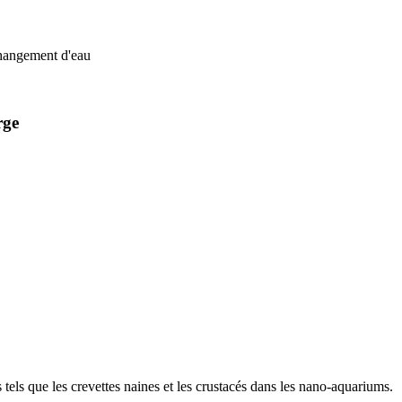
changement d'eau
rge
tels que les crevettes naines et les crustacés dans les nano-aquariums.