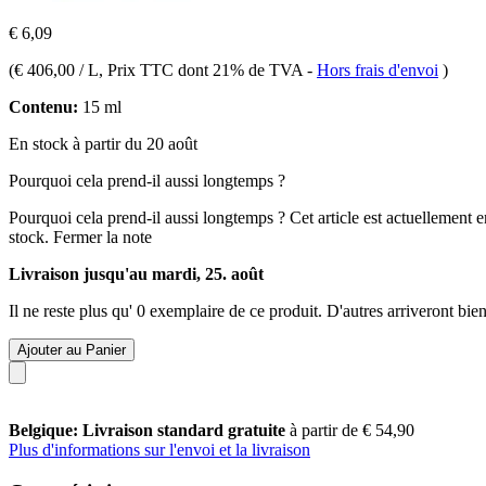
€ 6,09
(
€ 406,00 / L
, Prix TTC dont 21% de TVA
-
Hors frais d'envoi
)
Contenu:
15 ml
En stock à partir du 20 août
Pourquoi cela prend-il aussi longtemps ?
Pourquoi cela prend-il aussi longtemps ?
Cet article est actuellement 
stock.
Fermer la note
Livraison jusqu'au mardi, 25. août
Il ne reste plus qu' 0 exemplaire de ce produit. D'autres arriveront b
Ajouter au Panier
Belgique: Livraison standard gratuite
à partir de € 54,90
Plus d'informations sur l'envoi et la livraison