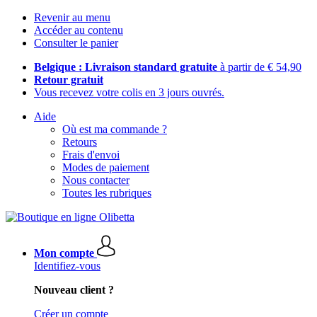
Revenir au menu
Accéder au contenu
Consulter le panier
Belgique : Livraison standard gratuite
à partir de € 54,90
Retour gratuit
Vous recevez votre colis en 3 jours ouvrés.
Aide
Où est ma commande ?
Retours
Frais d'envoi
Modes de paiement
Nous contacter
Toutes les rubriques
Mon compte
Identifiez-vous
Nouveau client ?
Créer un compte