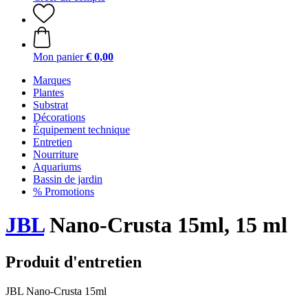
Mon panier
€ 0,00
Marques
Plantes
Substrat
Décorations
Équipement technique
Entretien
Nourriture
Aquariums
Bassin de jardin
% Promotions
JBL
Nano-Crusta 15ml, 15 ml
Produit d'entretien
JBL Nano-Crusta 15ml