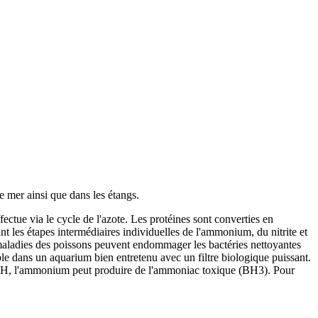
 mer ainsi que dans les étangs.
ectue via le cycle de l'azote. Les protéines sont converties en
nt les étapes intermédiaires individuelles de l'ammonium, du nitrite et
s maladies des poissons peuvent endommager les bactéries nettoyantes
le dans un aquarium bien entretenu avec un filtre biologique puissant.
du pH, l'ammonium peut produire de l'ammoniac toxique (BH3). Pour