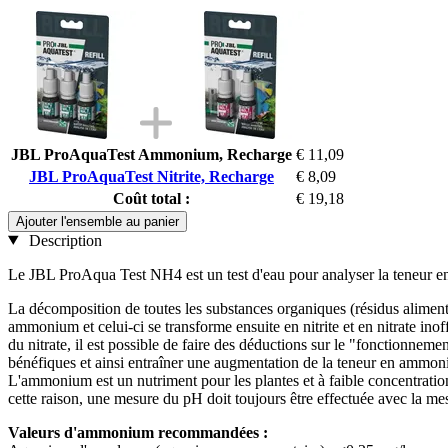
JBL ProAquaTest Ammonium, Recharge
€ 11,09
JBL ProAquaTest Nitrite, Recharge
€ 8,09
Coût total :
€ 19,18
Ajouter l'ensemble au panier
Description
Le JBL ProAqua Test NH4 est un test d'eau pour analyser la teneur e
La décomposition de toutes les substances organiques (résidus alimentai
ammonium et celui-ci se transforme ensuite en nitrite et en nitrate ino
du nitrate, il est possible de faire des déductions sur le "fonctionne
bénéfiques et ainsi entraîner une augmentation de la teneur en ammoni
L'ammonium est un nutriment pour les plantes et à faible concentrati
cette raison, une mesure du pH doit toujours être effectuée avec la 
Valeurs d'ammonium recommandées :