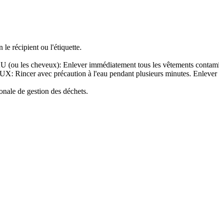
le récipient ou l'étiquette.
cheveux): Enlever immédiatement tous les vêtements contaminés. 
ec précaution à l'eau pendant plusieurs minutes. Enlever les lentil
ionale de gestion des déchets.