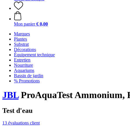
Mon panier
€ 0,00
Marques
Plantes
Substrat
Décorations
Équipement technique
Entretien
Nourriture
Aquariums
Bassin de jardin
% Promotions
JBL
ProAquaTest Ammonium, 
Test d'eau
13 évaluations client