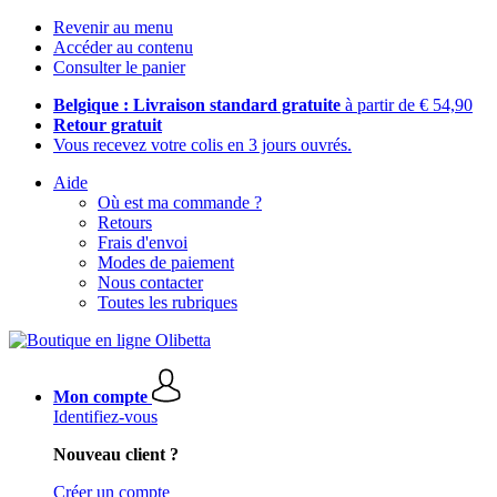
Revenir au menu
Accéder au contenu
Consulter le panier
Belgique : Livraison standard gratuite
à partir de € 54,90
Retour gratuit
Vous recevez votre colis en 3 jours ouvrés.
Aide
Où est ma commande ?
Retours
Frais d'envoi
Modes de paiement
Nous contacter
Toutes les rubriques
Mon compte
Identifiez-vous
Nouveau client ?
Créer un compte