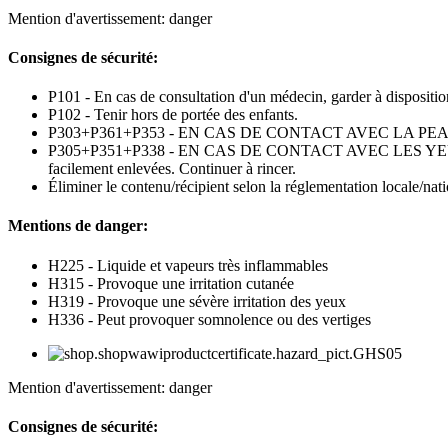
Mention d'avertissement: danger
Consignes de sécurité:
P101 - En cas de consultation d'un médecin, garder à disposition 
P102 - Tenir hors de portée des enfants.
P303+P361+P353 - EN CAS DE CONTACT AVEC LA PEAU (ou les 
P305+P351+P338 - EN CAS DE CONTACT AVEC LES YEUX: Rincer av
facilement enlevées. Continuer à rincer.
Éliminer le contenu/récipient selon la réglementation locale/nat
Mentions de danger:
H225 - Liquide et vapeurs très inflammables
H315 - Provoque une irritation cutanée
H319 - Provoque une sévère irritation des yeux
H336 - Peut provoquer somnolence ou des vertiges
Mention d'avertissement: danger
Consignes de sécurité: