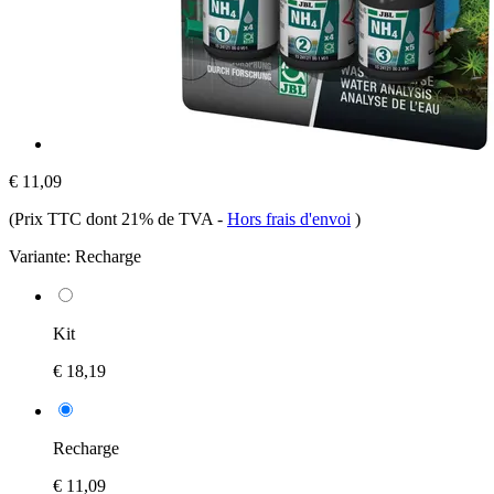
€ 11,09
(Prix TTC dont 21% de TVA
-
Hors frais d'envoi
)
Variante:
Recharge
Kit
€ 18,19
Recharge
€ 11,09