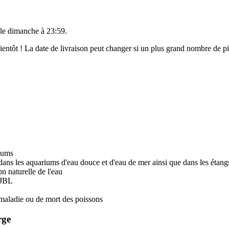
 le
dimanche à 23:59
.
 bientôt ! La date de livraison peut changer si un plus grand nombre de 
riums
s les aquariums d'eau douce et d'eau de mer ainsi que dans les étang
n naturelle de l'eau
t JBL
de maladie ou de mort des poissons
rge