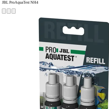
JBL ProAquaTest NH4