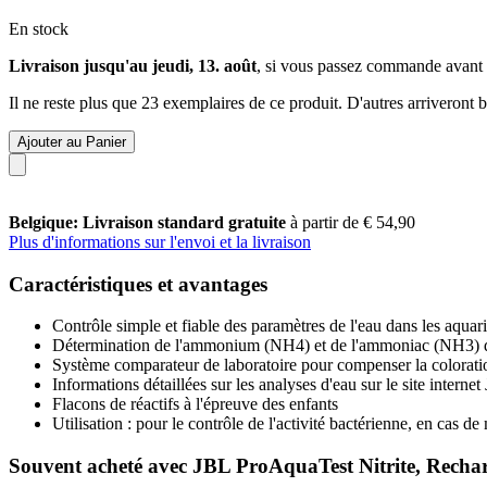
En stock
Livraison jusqu'au jeudi, 13. août
, si vous passez commande avant
Il ne reste plus que 23 exemplaires de ce produit. D'autres arriveront
Ajouter au Panier
Belgique: Livraison standard gratuite
à partir de € 54,90
Plus d'informations sur l'envoi et la livraison
Caractéristiques et avantages
Contrôle simple et fiable des paramètres de l'eau dans les aqua
Détermination de l'ammonium (NH4) et de l'ammoniac (NH3) dan
Système comparateur de laboratoire pour compenser la coloratio
Informations détaillées sur les analyses d'eau sur le site interne
Flacons de réactifs à l'épreuve des enfants
Utilisation : pour le contrôle de l'activité bactérienne, en cas 
Souvent acheté avec JBL ProAquaTest Nitrite, Recha