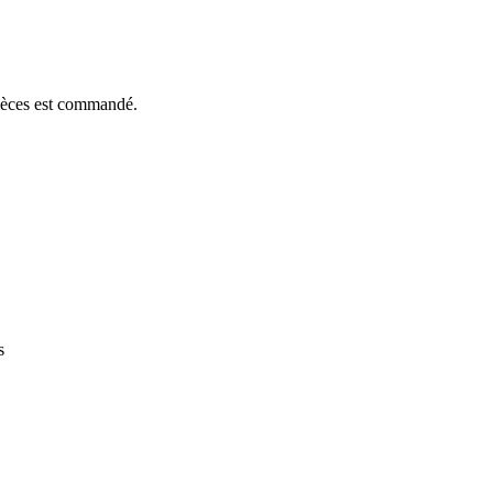
pièces est commandé.
s