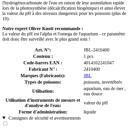
l'hydrogénocarbonate de l'eau en raison de leur assimilation rapide
lors de la photosynthèse (décalcification biogénique) et ainsi élever
la valeur du pH à des niveaux dangereux pour les poissons (plus de
10).
Notre expert Oliver Knott recommande :
La valeur du pH est l'alpha et l'omega de l'aquarium - ce paramètre
doit donc être surveillé avec le plus grand soin !
Art. N°:
JBL-2410400
Contenu :
1 pcs
Code-barres EAN :
4014162241047
Fabricant N° :
2410400
Marques (Fabricants):
JBL
Types de poissons:
poissons, invertébrés
aquarium, eau de mer ,
Utilisation:
eau douce
Utilisation d'instruments de mesure et
valeur du pH
d'analyse de l'eau:
Forme d'administration:
liquide
Consignes de sécurité et avertissements