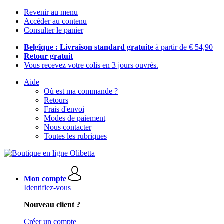
Revenir au menu
Accéder au contenu
Consulter le panier
Belgique : Livraison standard gratuite
à partir de € 54,90
Retour gratuit
Vous recevez votre colis en 3 jours ouvrés.
Aide
Où est ma commande ?
Retours
Frais d'envoi
Modes de paiement
Nous contacter
Toutes les rubriques
Mon compte
Identifiez-vous
Nouveau client ?
Créer un compte