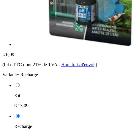
€ 6,09
(Prix TTC dont 21% de TVA
-
Hors frais d'envoi
)
Variante:
Recharge
Kit
€ 13,09
Recharge