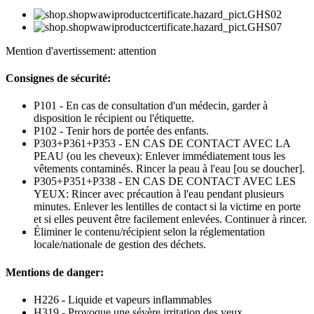
Mention d'avertissement: attention
Consignes de sécurité:
P101 - En cas de consultation d'un médecin, garder à
disposition le récipient ou l'étiquette.
P102 - Tenir hors de portée des enfants.
P303+P361+P353 - EN CAS DE CONTACT AVEC LA
PEAU (ou les cheveux): Enlever immédiatement tous les
vêtements contaminés. Rincer la peau à l'eau [ou se doucher].
P305+P351+P338 - EN CAS DE CONTACT AVEC LES
YEUX: Rincer avec précaution à l'eau pendant plusieurs
minutes. Enlever les lentilles de contact si la victime en porte
et si elles peuvent être facilement enlevées. Continuer à rincer.
Éliminer le contenu/récipient selon la réglementation
locale/nationale de gestion des déchets.
Mentions de danger:
H226 - Liquide et vapeurs inflammables
H319 - Provoque une sévère irritation des yeux