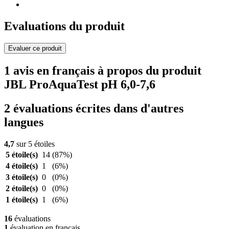
Evaluations du produit
Evaluer ce produit
1 avis en français à propos du produit
JBL ProAquaTest pH 6,0-7,6
2 évaluations écrites dans d'autres
langues
4,7
sur 5 étoiles
5 étoile(s)
14
(87%)
4 étoile(s)
1
(6%)
3 étoile(s)
0
(0%)
2 étoile(s)
0
(0%)
1 étoile(s)
1
(6%)
16
évaluations
1
évaluation en français