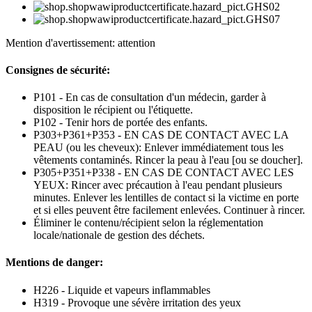
Mention d'avertissement: attention
Consignes de sécurité:
P101 - En cas de consultation d'un médecin, garder à
disposition le récipient ou l'étiquette.
P102 - Tenir hors de portée des enfants.
P303+P361+P353 - EN CAS DE CONTACT AVEC LA
PEAU (ou les cheveux): Enlever immédiatement tous les
vêtements contaminés. Rincer la peau à l'eau [ou se doucher].
P305+P351+P338 - EN CAS DE CONTACT AVEC LES
YEUX: Rincer avec précaution à l'eau pendant plusieurs
minutes. Enlever les lentilles de contact si la victime en porte
et si elles peuvent être facilement enlevées. Continuer à rincer.
Éliminer le contenu/récipient selon la réglementation
locale/nationale de gestion des déchets.
Mentions de danger:
H226 - Liquide et vapeurs inflammables
H319 - Provoque une sévère irritation des yeux