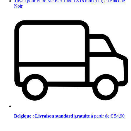
Tuyau pour Filtre Me FlexTube 12/16 mm (3 m) en Silicone
Noir
Belgique : Livraison standard gratuite
à partir de € 54,90