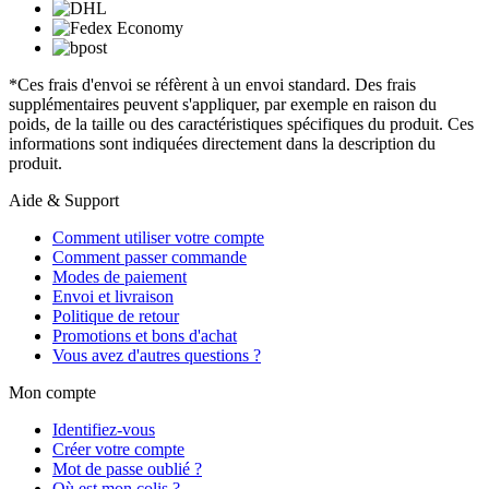
*Ces frais d'envoi se réfèrent à un envoi standard. Des frais
supplémentaires peuvent s'appliquer, par exemple en raison du
poids, de la taille ou des caractéristiques spécifiques du produit. Ces
informations sont indiquées directement dans la description du
produit.
Aide & Support
Comment utiliser votre compte
Comment passer commande
Modes de paiement
Envoi et livraison
Politique de retour
Promotions et bons d'achat
Vous avez d'autres questions ?
Mon compte
Identifiez-vous
Créer votre compte
Mot de passe oublié ?
Où est mon colis ?