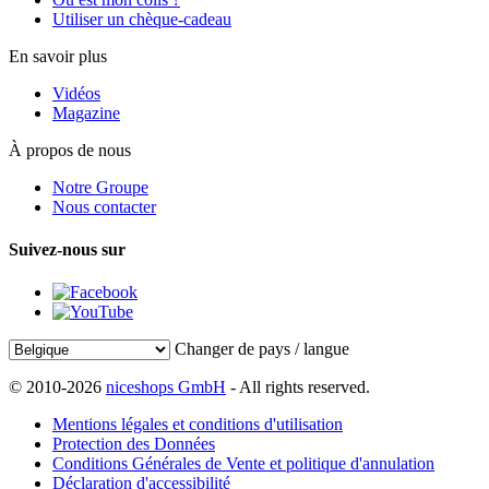
Utiliser un chèque-cadeau
En savoir plus
Vidéos
Magazine
À propos de nous
Notre Groupe
Nous contacter
Suivez-nous sur
Changer de pays / langue
© 2010-2026
niceshops GmbH
- All rights reserved.
Mentions légales et conditions d'utilisation
Protection des Données
Conditions Générales de Vente et politique d'annulation
Déclaration d'accessibilité