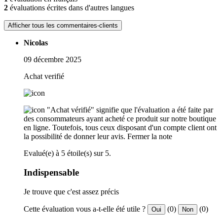
2
évaluations écrites dans d'autres langues
Afficher tous les commentaires-clients
Nicolas
09 décembre 2025
Achat verifié
"Achat vérifié" signifie que l'évaluation a été faite par
des consommateurs ayant acheté ce produit sur notre boutique
en ligne. Toutefois, tous ceux disposant d'un compte client ont
la possibilité de donner leur avis.
Fermer la note
Evalué(e) à 5 étoile(s) sur 5.
Indispensable
Je trouve que c'est assez précis
Cette évaluation vous a-t-elle été utile ?
(0)
(0)
Oui
Non