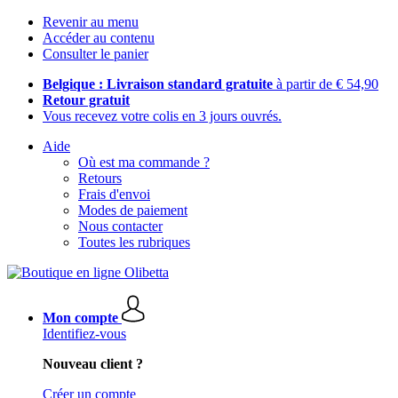
Revenir au menu
Accéder au contenu
Consulter le panier
Belgique : Livraison standard gratuite
à partir de € 54,90
Retour gratuit
Vous recevez votre colis en 3 jours ouvrés.
Aide
Où est ma commande ?
Retours
Frais d'envoi
Modes de paiement
Nous contacter
Toutes les rubriques
Mon compte
Identifiez-vous
Nouveau client ?
Créer un compte