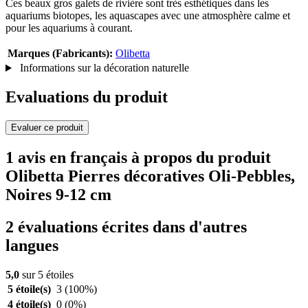
Ces beaux gros galets de rivière sont très esthétiques dans les
aquariums biotopes, les aquascapes avec une atmosphère calme et
pour les aquariums à courant.
Marques (Fabricants):
Olibetta
Informations sur la décoration naturelle
Evaluations du produit
Evaluer ce produit
1 avis en français à propos du produit
Olibetta Pierres décoratives Oli-Pebbles,
Noires 9-12 cm
2 évaluations écrites dans d'autres
langues
5,0
sur 5 étoiles
5 étoile(s)
3
(100%)
4 étoile(s)
0
(0%)