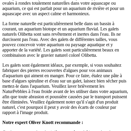
ovales à rondes totalement naturelles dans votre aquascape ou
aquarium, ce qui est parfait pour un aquarium de rivière et pour un
aquascape avec un aspect calme et harmonieux.
La forme naturelle est particulièrement belle dans un bassin à
courant, un aquarium biotope et un aquarium fluvial. Les galets
naturels Olibetta sont sans revêtement et inertes dans l'eau. Ils ne
durcissent pas l'eau. Avec des galets de différentes tailles, vous
pouvez concevoir votre aquarium ou paysage aquatique et y
apporter de la variété. Les galets sont particulièrement beaux en
combinaison avec le gravier naturel coloré Olibetta.
Les galets sont également idéaux, par exemple, si vous souhaitez
fabriquer des pierres recouvertes d'algues pour vos animaux
d'aquarium qui aiment en manger. Pour ce faire, étalez une pâte à
base d'algues spiruline et d'eau sur un galet, laissez bien sécher puis
mettez-le dans l'aquarium. Veuillez laver brièvement les
NaturPebbles à l'eau froide avant de les utiliser dans votre aquarium,
afin que toute abrasion et poussière causées par le transport puissent
être éliminées. Veuillez également noter qu'il s'agit d'un produit
naturel, c'est pourquoi il peut y avoir des écarts de couleur par
rapport à l'image produit.
Notre expert Oliver Knott recommande :