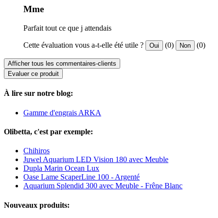
Mme
Parfait tout ce que j attendais
Cette évaluation vous a-t-elle été utile ?
(0)
(0)
Oui
Non
Afficher tous les commentaires-clients
Evaluer ce produit
À lire sur notre blog:
Gamme d'engrais ARKA
Olibetta, c'est par exemple:
Chihiros
Juwel Aquarium LED Vision 180 avec Meuble
Dupla Marin Ocean Lux
Oase Lame ScaperLine 100 - Argenté
Aquarium Splendid 300 avec Meuble - Frêne Blanc
Nouveaux produits: