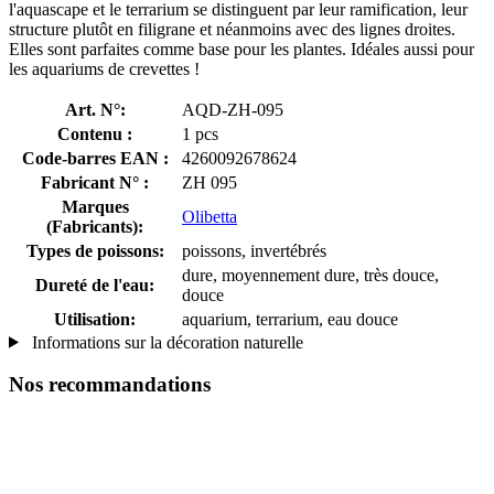
l'aquascape et le terrarium se distinguent par leur ramification, leur
structure plutôt en filigrane et néanmoins avec des lignes droites.
Elles sont parfaites comme base pour les plantes. Idéales aussi pour
les aquariums de crevettes !
Art. N°:
AQD-ZH-095
Contenu :
1 pcs
Code-barres EAN :
4260092678624
Fabricant N° :
ZH 095
Marques
Olibetta
(Fabricants):
Types de poissons:
poissons, invertébrés
dure, moyennement dure, très douce,
Dureté de l'eau:
douce
Utilisation:
aquarium, terrarium, eau douce
Informations sur la décoration naturelle
Nos recommandations