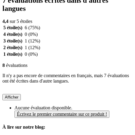
7 évaluations écrites dans d'autres
langues
4,4
sur 5 étoiles
5 étoile(s)
6
(75%)
4 étoile(s)
0
(0%)
3 étoile(s)
1
(12%)
2 étoile(s)
1
(12%)
1 étoile(s)
0
(0%)
8
évaluations
Il n'y a pas encore de commentaires en français, mais 7 évaluations
ont été écrites dans d'autre langues.
Afficher
Aucune évaluation disponible.
Écrivez le premier commentaire sur ce produit !
À lire sur notre blog: