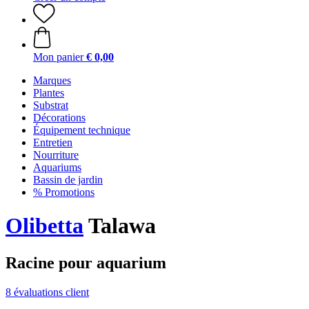
Mon panier
€ 0,00
Marques
Plantes
Substrat
Décorations
Équipement technique
Entretien
Nourriture
Aquariums
Bassin de jardin
% Promotions
Olibetta
Talawa
Racine pour aquarium
8 évaluations client