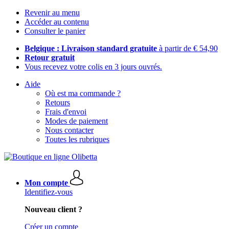
Revenir au menu
Accéder au contenu
Consulter le panier
Belgique : Livraison standard gratuite
à partir de € 54,90
Retour gratuit
Vous recevez votre colis en 3 jours ouvrés.
Aide
Où est ma commande ?
Retours
Frais d'envoi
Modes de paiement
Nous contacter
Toutes les rubriques
Mon compte
Identifiez-vous
Nouveau client ?
Créer un compte