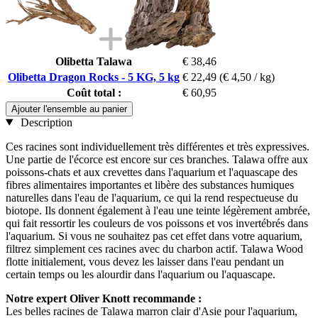
Olibetta Talawa
€ 38,46
Olibetta Dragon Rocks - 5 KG, 5 kg
€ 22,49
(€ 4,50 / kg)
Coût total :
€ 60,95
Ajouter l'ensemble au panier
Description
Ces racines sont individuellement très différentes et très expressives.
Une partie de l'écorce est encore sur ces branches. Talawa offre aux
poissons-chats et aux crevettes dans l'aquarium et l'aquascape des
fibres alimentaires importantes et libère des substances humiques
naturelles dans l'eau de l'aquarium, ce qui la rend respectueuse du
biotope. Ils donnent également à l'eau une teinte légèrement ambrée,
qui fait ressortir les couleurs de vos poissons et vos invertébrés dans
l'aquarium. Si vous ne souhaitez pas cet effet dans votre aquarium,
filtrez simplement ces racines avec du charbon actif. Talawa Wood
flotte initialement, vous devez les laisser dans l'eau pendant un
certain temps ou les alourdir dans l'aquarium ou l'aquascape.
Notre expert Oliver Knott recommande :
Les belles racines de Talawa marron clair d'Asie pour l'aquarium,