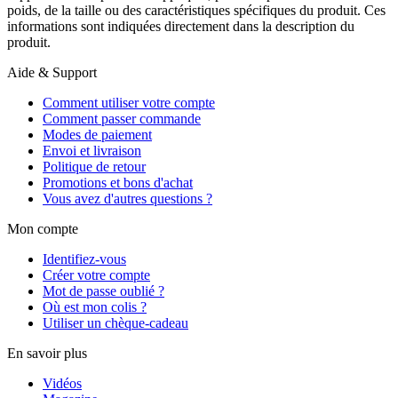
poids, de la taille ou des caractéristiques spécifiques du produit. Ces
informations sont indiquées directement dans la description du
produit.
Aide & Support
Comment utiliser votre compte
Comment passer commande
Modes de paiement
Envoi et livraison
Politique de retour
Promotions et bons d'achat
Vous avez d'autres questions ?
Mon compte
Identifiez-vous
Créer votre compte
Mot de passe oublié ?
Où est mon colis ?
Utiliser un chèque-cadeau
En savoir plus
Vidéos