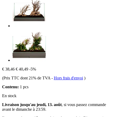
€ 38,46
€ 40,49
-5%
(Prix TTC dont 21% de TVA
-
Hors frais d'envoi
)
Contenu:
1 pcs
En stock
Livraison jusqu'au jeudi, 13. août
, si vous passez commande
avant le
dimanche à 23:59
.