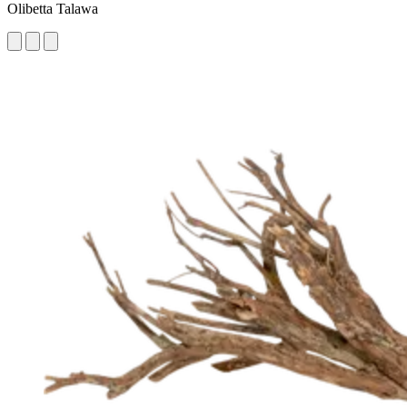
Olibetta Talawa