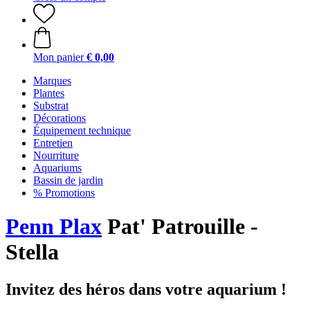
Mon panier
€ 0,00
Marques
Plantes
Substrat
Décorations
Équipement technique
Entretien
Nourriture
Aquariums
Bassin de jardin
% Promotions
Penn Plax
Pat' Patrouille -
Stella
Invitez des héros dans votre aquarium !