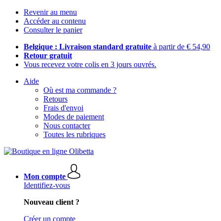
Revenir au menu
Accéder au contenu
Consulter le panier
Belgique : Livraison standard gratuite
à partir de € 54,90
Retour gratuit
Vous recevez votre colis en 3 jours ouvrés.
Aide
Où est ma commande ?
Retours
Frais d'envoi
Modes de paiement
Nous contacter
Toutes les rubriques
Mon compte
Identifiez-vous
Nouveau client ?
Créer un compte