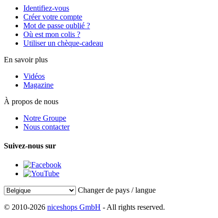
Identifiez-vous
Créer votre compte
Mot de passe oublié ?
Où est mon colis ?
Utiliser un chèque-cadeau
En savoir plus
Vidéos
Magazine
À propos de nous
Notre Groupe
Nous contacter
Suivez-nous sur
Changer de pays / langue
© 2010-2026
niceshops GmbH
- All rights reserved.