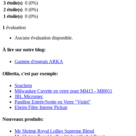
3 étoile(s)
0
(0%)
2 étoile(s)
0
(0%)
1 étoile(s)
0
(0%)
1
évaluation
Aucune évaluation disponible.
À lire sur notre blog:
Gamme d'engrais ARKA
Olibetta, c'est par exemple:
Seachem
Milwaukee Cuvette en verre pour MI415 - MI0011
JBL Micromec
Papillon Entrée/Sortie en Verre "Violet"
Eheim Filtre Interne Pickup
Nouveaux produits:
Me Shrimp Royal Lollies Supreme Blend