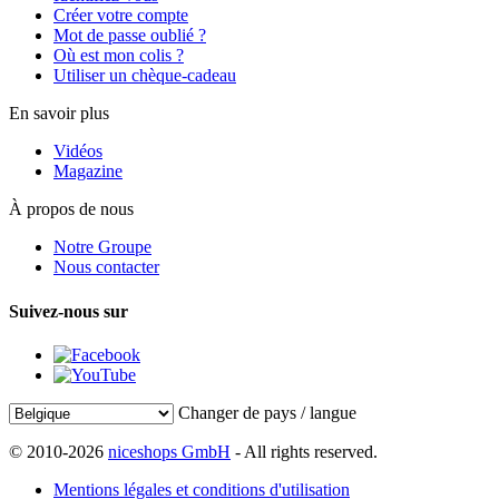
Créer votre compte
Mot de passe oublié ?
Où est mon colis ?
Utiliser un chèque-cadeau
En savoir plus
Vidéos
Magazine
À propos de nous
Notre Groupe
Nous contacter
Suivez-nous sur
Changer de pays / langue
© 2010-2026
niceshops GmbH
- All rights reserved.
Mentions légales et conditions d'utilisation