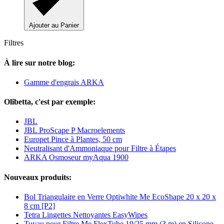
Ajouter au Panier
Filtres
À lire sur notre blog:
Gamme d'engrais ARKA
Olibetta, c'est par exemple:
JBL
JBL ProScape P Macroelements
Europet Pince à Plantes, 50 cm
Neutralisant d'Ammoniaque pour Filtre à Étapes
ARKA Osmoseur myAqua 1900
Nouveaux produits:
Bol Triangulaire en Verre Optiwhite Me EcoShape 20 x 20 x
8 cm [P2]
Tetra Lingettes Nettoyantes EasyWipes
Tuyau pour Filtre Me FlexTube 19/25 mm (3 m) en Silicone