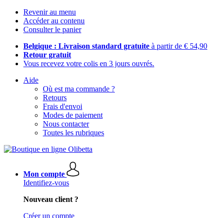
Revenir au menu
Accéder au contenu
Consulter le panier
Belgique : Livraison standard gratuite
à partir de € 54,90
Retour gratuit
Vous recevez votre colis en 3 jours ouvrés.
Aide
Où est ma commande ?
Retours
Frais d'envoi
Modes de paiement
Nous contacter
Toutes les rubriques
Mon compte
Identifiez-vous
Nouveau client ?
Créer un compte