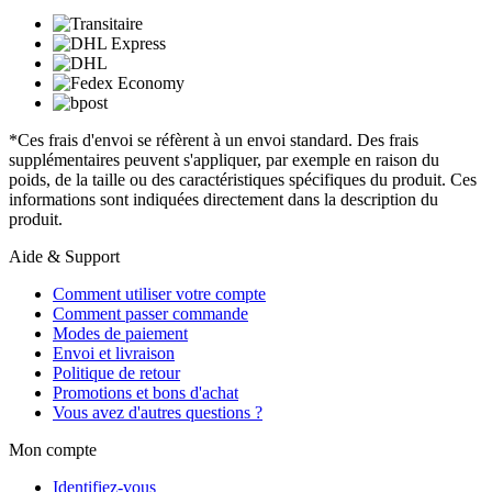
*Ces frais d'envoi se réfèrent à un envoi standard. Des frais
supplémentaires peuvent s'appliquer, par exemple en raison du
poids, de la taille ou des caractéristiques spécifiques du produit. Ces
informations sont indiquées directement dans la description du
produit.
Aide & Support
Comment utiliser votre compte
Comment passer commande
Modes de paiement
Envoi et livraison
Politique de retour
Promotions et bons d'achat
Vous avez d'autres questions ?
Mon compte
Identifiez-vous