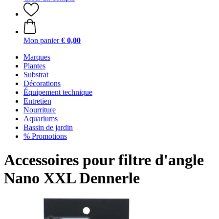
Mon panier
€ 0,00
Marques
Plantes
Substrat
Décorations
Équipement technique
Entretien
Nourriture
Aquariums
Bassin de jardin
% Promotions
Accessoires pour filtre d'angle
Nano XXL Dennerle