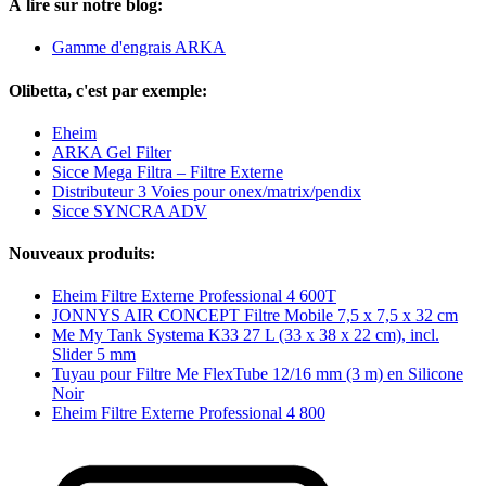
À lire sur notre blog:
Gamme d'engrais ARKA
Olibetta, c'est par exemple:
Eheim
ARKA Gel Filter
Sicce Mega Filtra – Filtre Externe
Distributeur 3 Voies pour onex/matrix/pendix
Sicce SYNCRA ADV
Nouveaux produits:
Eheim Filtre Externe Professional 4 600T
JONNYS AIR CONCEPT Filtre Mobile 7,5 x 7,5 x 32 cm
Me My Tank Systema K33 27 L (33 x 38 x 22 cm), incl.
Slider 5 mm
Tuyau pour Filtre Me FlexTube 12/16 mm (3 m) en Silicone
Noir
Eheim Filtre Externe Professional 4 800