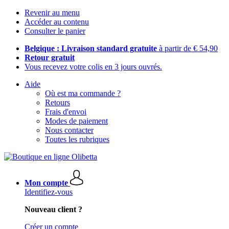
Revenir au menu
Accéder au contenu
Consulter le panier
Belgique : Livraison standard gratuite
à partir de € 54,90
Retour gratuit
Vous recevez votre colis en 3 jours ouvrés.
Aide
Où est ma commande ?
Retours
Frais d'envoi
Modes de paiement
Nous contacter
Toutes les rubriques
Mon compte
Identifiez-vous
Nouveau client ?
Créer un compte