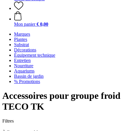
Mon panier
€ 0,00
Marques
Plantes
Substrat
Décorations
Équipement technique
Entretien
Nourriture
Aquariums
Bassin de jardin
% Promotions
Accessoires pour groupe froid
TECO TK
Filtres