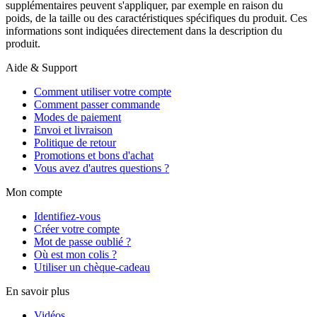
supplémentaires peuvent s'appliquer, par exemple en raison du
poids, de la taille ou des caractéristiques spécifiques du produit. Ces
informations sont indiquées directement dans la description du
produit.
Aide & Support
Comment utiliser votre compte
Comment passer commande
Modes de paiement
Envoi et livraison
Politique de retour
Promotions et bons d'achat
Vous avez d'autres questions ?
Mon compte
Identifiez-vous
Créer votre compte
Mot de passe oublié ?
Où est mon colis ?
Utiliser un chèque-cadeau
En savoir plus
Vidéos