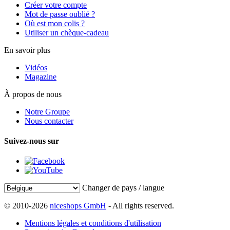
Créer votre compte
Mot de passe oublié ?
Où est mon colis ?
Utiliser un chèque-cadeau
En savoir plus
Vidéos
Magazine
À propos de nous
Notre Groupe
Nous contacter
Suivez-nous sur
Changer de pays / langue
© 2010-2026
niceshops GmbH
- All rights reserved.
Mentions légales et conditions d'utilisation