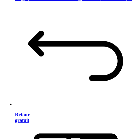
Retour
gratuit