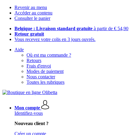
Revenir au menu
Accéder au contenu
Consulter le panier
Belgique : Livraison standard gratuite
à partir de € 54,90
Retour gratuit
Vous recevez votre colis en 3 jours ouvrés.
Aide
Où est ma commande ?
Retours
Frais d'envoi
Modes de paiement
Nous contacter
Toutes les rubriques
Mon compte
Identifiez-vous
Nouveau client ?
Créer un compte