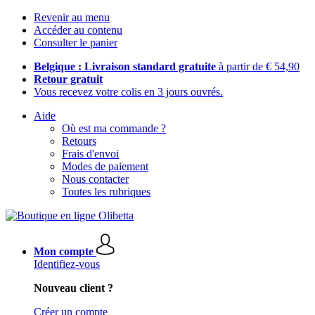
Revenir au menu
Accéder au contenu
Consulter le panier
Belgique : Livraison standard gratuite
à partir de € 54,90
Retour gratuit
Vous recevez votre colis en 3 jours ouvrés.
Aide
Où est ma commande ?
Retours
Frais d'envoi
Modes de paiement
Nous contacter
Toutes les rubriques
Mon compte
Identifiez-vous
Nouveau client ?
Créer un compte