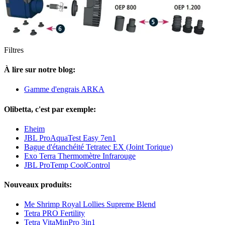
Filtres
À lire sur notre blog:
Gamme d'engrais ARKA
Olibetta, c'est par exemple:
Eheim
JBL ProAquaTest Easy 7en1
Bague d'étanchéité Tetratec EX (Joint Torique)
Exo Terra Thermomètre Infrarouge
JBL ProTemp CoolControl
Nouveaux produits:
Me Shrimp Royal Lollies Supreme Blend
Tetra PRO Fertility
Tetra VitaMinPro 3in1