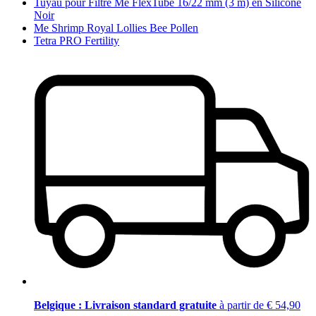
Tuyau pour Filtre Me FlexTube 16/22 mm (3 m) en Silicone
Noir
Me Shrimp Royal Lollies Bee Pollen
Tetra PRO Fertility
Belgique : Livraison standard gratuite
à partir de € 54,90