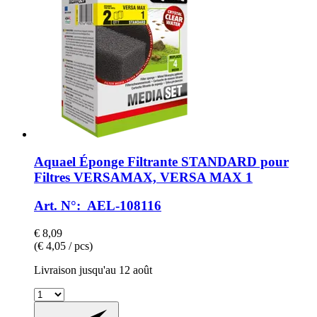
Aquael
Éponge Filtrante STANDARD pour
Filtres VERSAMAX, VERSA MAX 1
Art. N°: AEL-108116
€ 8,09
(€ 4,05 / pcs)
Livraison jusqu'au 12 août