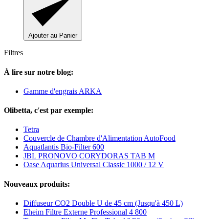
Ajouter au Panier
Filtres
À lire sur notre blog:
Gamme d'engrais ARKA
Olibetta, c'est par exemple:
Tetra
Couvercle de Chambre d'Alimentation AutoFood
Aquatlantis Bio-Filter 600
JBL PRONOVO CORYDORAS TAB M
Oase Aquarius Universal Classic 1000 / 12 V
Nouveaux produits:
Diffuseur CO2 Double U de 45 cm (Jusqu'à 450 L)
Eheim Filtre Externe Professional 4 800