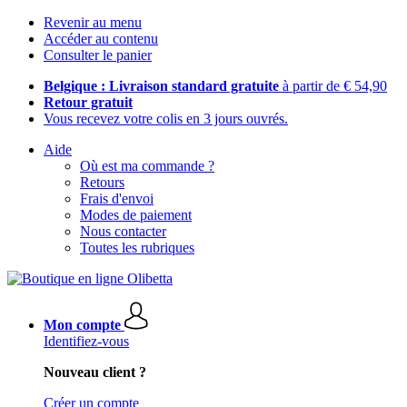
Revenir au menu
Accéder au contenu
Consulter le panier
Belgique : Livraison standard gratuite
à partir de € 54,90
Retour gratuit
Vous recevez votre colis en 3 jours ouvrés.
Aide
Où est ma commande ?
Retours
Frais d'envoi
Modes de paiement
Nous contacter
Toutes les rubriques
Mon compte
Identifiez-vous
Nouveau client ?
Créer un compte