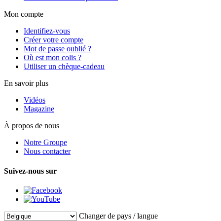
Mon compte
Identifiez-vous
Créer votre compte
Mot de passe oublié ?
Où est mon colis ?
Utiliser un chèque-cadeau
En savoir plus
Vidéos
Magazine
À propos de nous
Notre Groupe
Nous contacter
Suivez-nous sur
Changer de pays / langue