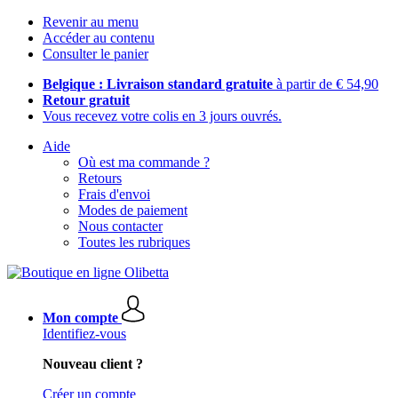
Revenir au menu
Accéder au contenu
Consulter le panier
Belgique : Livraison standard gratuite
à partir de € 54,90
Retour gratuit
Vous recevez votre colis en 3 jours ouvrés.
Aide
Où est ma commande ?
Retours
Frais d'envoi
Modes de paiement
Nous contacter
Toutes les rubriques
Mon compte
Identifiez-vous
Nouveau client ?
Créer un compte