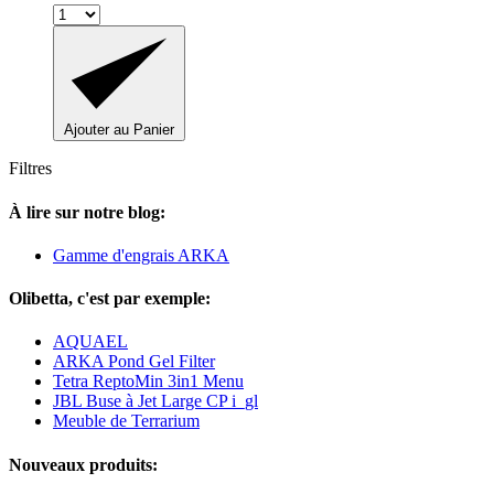
Ajouter au Panier
Filtres
À lire sur notre blog:
Gamme d'engrais ARKA
Olibetta, c'est par exemple:
AQUAEL
ARKA Pond Gel Filter
Tetra ReptoMin 3in1 Menu
JBL Buse à Jet Large CP i_gl
Meuble de Terrarium
Nouveaux produits: