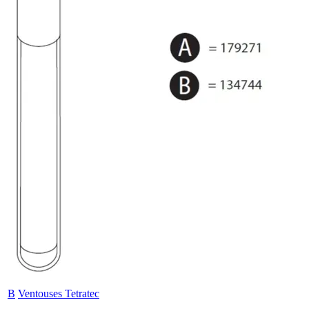
B
Ventouses Tetratec