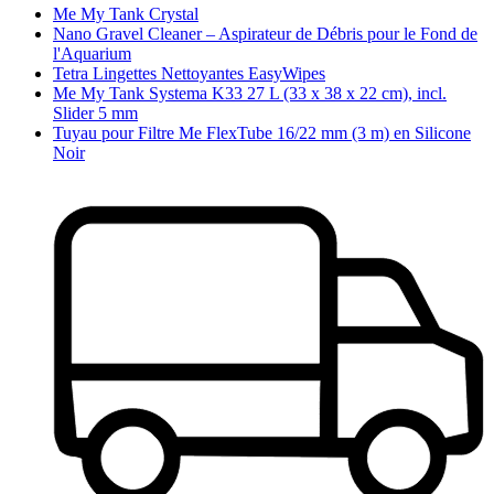
Me My Tank Crystal
Nano Gravel Cleaner – Aspirateur de Débris pour le Fond de
l'Aquarium
Tetra Lingettes Nettoyantes EasyWipes
Me My Tank Systema K33 27 L (33 x 38 x 22 cm), incl.
Slider 5 mm
Tuyau pour Filtre Me FlexTube 16/22 mm (3 m) en Silicone
Noir