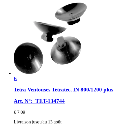
B
Tetra
Ventouses Tetratec, IN 800/1200 plus
Art. N°: TET-134744
€ 7,09
Livraison jusqu'au 13 août