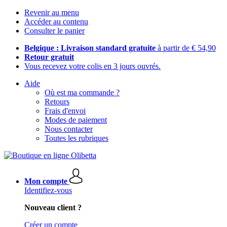
Revenir au menu
Accéder au contenu
Consulter le panier
Belgique : Livraison standard gratuite
à partir de € 54,90
Retour gratuit
Vous recevez votre colis en 3 jours ouvrés.
Aide
Où est ma commande ?
Retours
Frais d'envoi
Modes de paiement
Nous contacter
Toutes les rubriques
Mon compte
Identifiez-vous
Nouveau client ?
Créer un compte