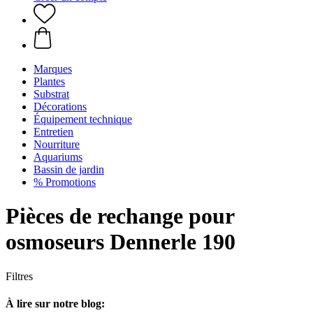
Marques
Plantes
Substrat
Décorations
Équipement technique
Entretien
Nourriture
Aquariums
Bassin de jardin
% Promotions
Pièces de rechange pour
osmoseurs Dennerle 190
Filtres
À lire sur notre blog: