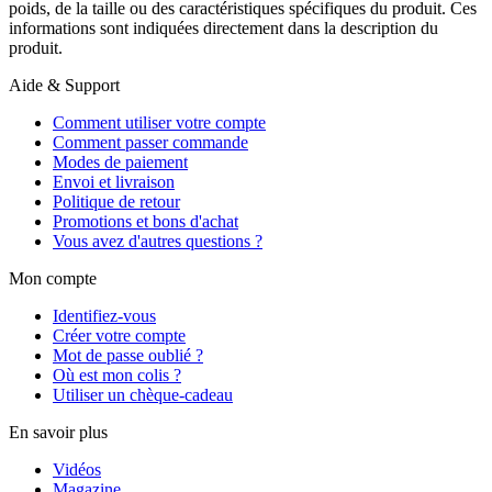
poids, de la taille ou des caractéristiques spécifiques du produit. Ces
informations sont indiquées directement dans la description du
produit.
Aide & Support
Comment utiliser votre compte
Comment passer commande
Modes de paiement
Envoi et livraison
Politique de retour
Promotions et bons d'achat
Vous avez d'autres questions ?
Mon compte
Identifiez-vous
Créer votre compte
Mot de passe oublié ?
Où est mon colis ?
Utiliser un chèque-cadeau
En savoir plus
Vidéos
Magazine