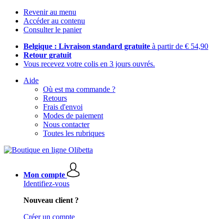
Revenir au menu
Accéder au contenu
Consulter le panier
Belgique : Livraison standard gratuite
à partir de € 54,90
Retour gratuit
Vous recevez votre colis en 3 jours ouvrés.
Aide
Où est ma commande ?
Retours
Frais d'envoi
Modes de paiement
Nous contacter
Toutes les rubriques
Mon compte
Identifiez-vous
Nouveau client ?
Créer un compte