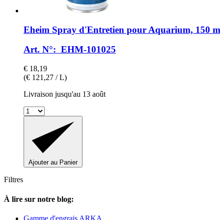
Eheim
Spray d'Entretien pour Aquarium, 150 m
Art. N°: EHM-101025
€ 18,19
(€ 121,27 / L)
Livraison jusqu'au 13 août
Ajouter au Panier
Filtres
À lire sur notre blog:
Gamme d'engrais ARKA