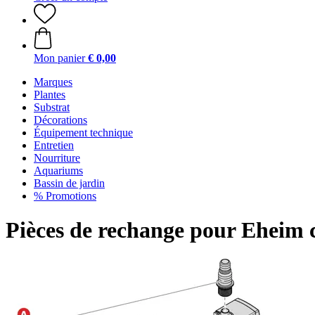
Mon panier
€ 0,00
Marques
Plantes
Substrat
Décorations
Équipement technique
Entretien
Nourriture
Aquariums
Bassin de jardin
% Promotions
Pièces de rechange pour Ehei