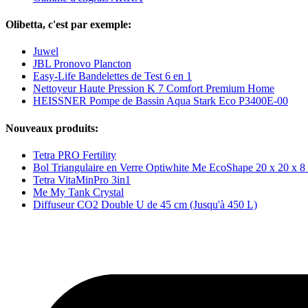
Olibetta, c'est par exemple:
Juwel
JBL Pronovo Plancton
Easy-Life Bandelettes de Test 6 en 1
Nettoyeur Haute Pression K 7 Comfort Premium Home
HEISSNER Pompe de Bassin Aqua Stark Eco P3400E-00
Nouveaux produits:
Tetra PRO Fertility
Bol Triangulaire en Verre Optiwhite Me EcoShape 20 x 20 x 8
Tetra VitaMinPro 3in1
Me My Tank Crystal
Diffuseur CO2 Double U de 45 cm (Jusqu'à 450 L)