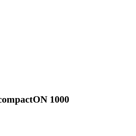
m compactON 1000