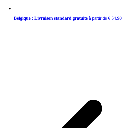
Belgique : Livraison standard gratuite
à partir de € 54,90