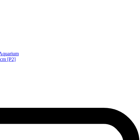
'Aquarium
 cm [P2]