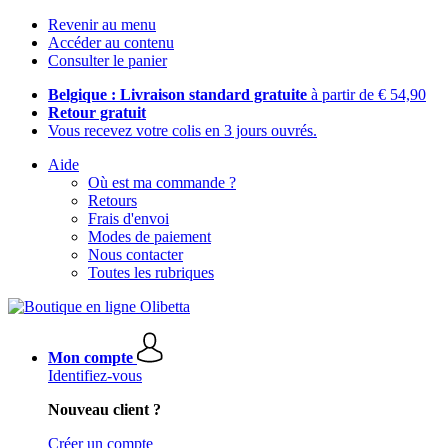
Revenir au menu
Accéder au contenu
Consulter le panier
Belgique : Livraison standard gratuite
à partir de € 54,90
Retour gratuit
Vous recevez votre colis en 3 jours ouvrés.
Aide
Où est ma commande ?
Retours
Frais d'envoi
Modes de paiement
Nous contacter
Toutes les rubriques
Mon compte
Identifiez-vous
Nouveau client ?
Créer un compte