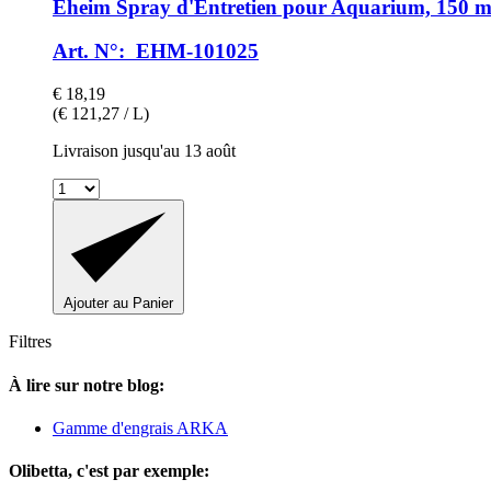
Eheim
Spray d'Entretien pour Aquarium, 150 m
Art. N°: EHM-101025
€ 18,19
(€ 121,27 / L)
Livraison jusqu'au 13 août
Ajouter au Panier
Filtres
À lire sur notre blog:
Gamme d'engrais ARKA
Olibetta, c'est par exemple: