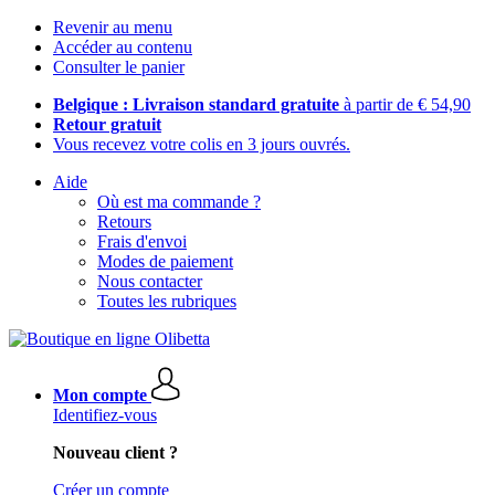
Revenir au menu
Accéder au contenu
Consulter le panier
Belgique : Livraison standard gratuite
à partir de € 54,90
Retour gratuit
Vous recevez votre colis en 3 jours ouvrés.
Aide
Où est ma commande ?
Retours
Frais d'envoi
Modes de paiement
Nous contacter
Toutes les rubriques
Mon compte
Identifiez-vous
Nouveau client ?
Créer un compte