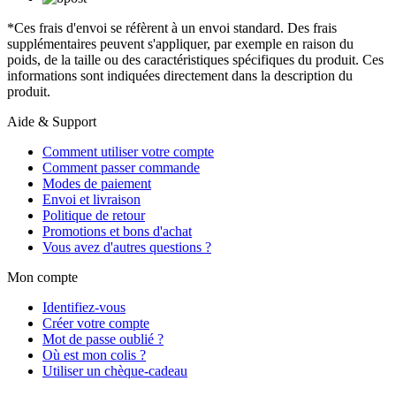
*Ces frais d'envoi se réfèrent à un envoi standard. Des frais
supplémentaires peuvent s'appliquer, par exemple en raison du
poids, de la taille ou des caractéristiques spécifiques du produit. Ces
informations sont indiquées directement dans la description du
produit.
Aide & Support
Comment utiliser votre compte
Comment passer commande
Modes de paiement
Envoi et livraison
Politique de retour
Promotions et bons d'achat
Vous avez d'autres questions ?
Mon compte
Identifiez-vous
Créer votre compte
Mot de passe oublié ?
Où est mon colis ?
Utiliser un chèque-cadeau