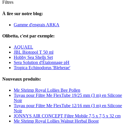
Filtres
À lire sur notre blog:
Gamme d'engrais ARKA
Olibetta, c'est par exemple:
AQUAEL
JBL Biotopol T 50 ml
Hobby Sea Shells Set
Sera Solution d'Étalonnage pH
Tropica Echinodorus 'Bleherae'
Nouveaux produits:
Me Shrimp Royal Lollies Bee Pollen
Tuyau pour Filtre Me FlexTube 19/25 mm (3 m) en Silicone
Noir
Tuyau pour Filtre Me FlexTube 12/16 mm (3 m) en Silicone
Noir
JONNYS AIR CONCEPT Filtre Mobile 7,5 x 7,5 x 32 cm
Me Shrimp Royal Lollies Walnut Herbal Boost