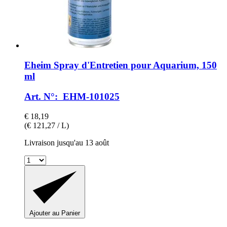
Eheim
Spray d'Entretien pour Aquarium, 150
ml
Art. N°: EHM-101025
€ 18,19
(€ 121,27 / L)
Livraison jusqu'au 13 août
Ajouter au Panier