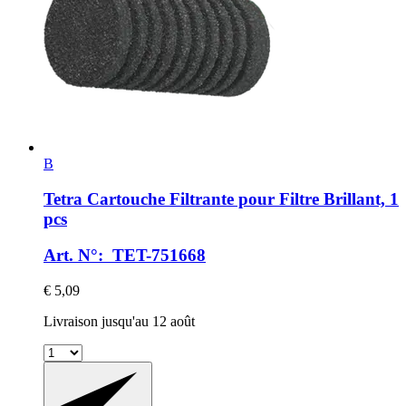
B
Tetra
Cartouche Filtrante pour Filtre Brillant, 1
pcs
Art. N°: TET-751668
€ 5,09
Livraison jusqu'au 12 août