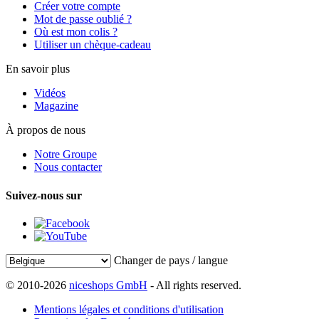
Créer votre compte
Mot de passe oublié ?
Où est mon colis ?
Utiliser un chèque-cadeau
En savoir plus
Vidéos
Magazine
À propos de nous
Notre Groupe
Nous contacter
Suivez-nous sur
Changer de pays / langue
© 2010-2026
niceshops GmbH
- All rights reserved.
Mentions légales et conditions d'utilisation