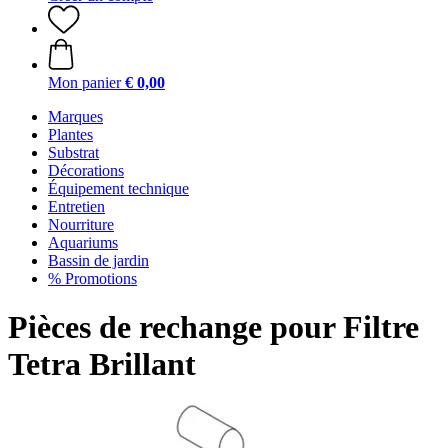
Mon panier
€ 0,00
Marques
Plantes
Substrat
Décorations
Équipement technique
Entretien
Nourriture
Aquariums
Bassin de jardin
% Promotions
Pièces de rechange pour Filtre
Tetra Brillant