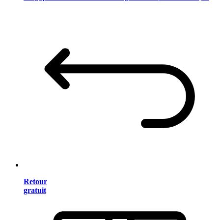
Retour
gratuit