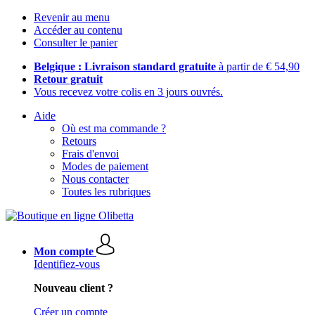
Revenir au menu
Accéder au contenu
Consulter le panier
Belgique : Livraison standard gratuite
à partir de € 54,90
Retour gratuit
Vous recevez votre colis en 3 jours ouvrés.
Aide
Où est ma commande ?
Retours
Frais d'envoi
Modes de paiement
Nous contacter
Toutes les rubriques
Mon compte
Identifiez-vous
Nouveau client ?
Créer un compte