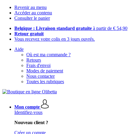
Revenir au menu
Accéder au contenu
Consulter le panier
Belgique : Livraison standard gratuite
à partir de € 54,90
Retour gratuit
Vous recevez votre colis en 3 jours ouvrés.
Aide
Où est ma commande ?
Retours
Frais d'envoi
Modes de paiement
Nous contacter
Toutes les rubriques
Mon compte
Identifiez-vous
Nouveau client ?
Créer un compte