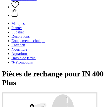
Marques
Plantes
Substrat
Décorations
Équipement technique
Entretien
Nourriture
Aquariums
Bassin de jardin
% Promotions
Pièces de rechange pour IN 400
Plus