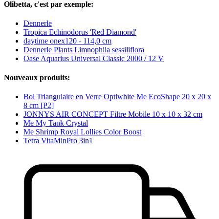
Olibetta, c'est par exemple:
Dennerle
Tropica Echinodorus 'Red Diamond'
daytime onex120 - 114,0 cm
Dennerle Plants Limnophila sessiliflora
Oase Aquarius Universal Classic 2000 / 12 V
Nouveaux produits:
Bol Triangulaire en Verre Optiwhite Me EcoShape 20 x 20 x
8 cm [P2]
JONNYS AIR CONCEPT Filtre Mobile 10 x 10 x 32 cm
Me My Tank Crystal
Me Shrimp Royal Lollies Color Boost
Tetra VitaMinPro 3in1