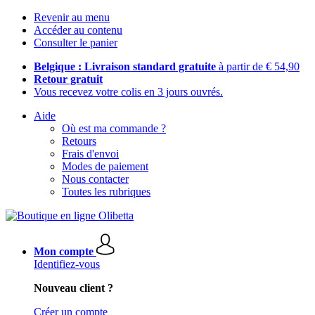
Revenir au menu
Accéder au contenu
Consulter le panier
Belgique : Livraison standard gratuite
à partir de € 54,90
Retour gratuit
Vous recevez votre colis en 3 jours ouvrés.
Aide
Où est ma commande ?
Retours
Frais d'envoi
Modes de paiement
Nous contacter
Toutes les rubriques
Mon compte
Identifiez-vous
Nouveau client ?
Créer un compte