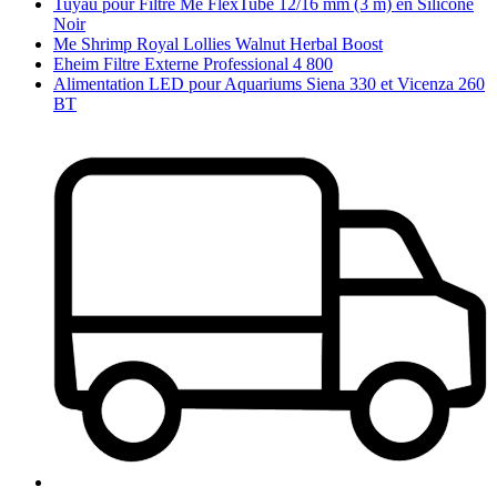
Tuyau pour Filtre Me FlexTube 12/16 mm (3 m) en Silicone
Noir
Me Shrimp Royal Lollies Walnut Herbal Boost
Eheim Filtre Externe Professional 4 800
Alimentation LED pour Aquariums Siena 330 et Vicenza 260
BT