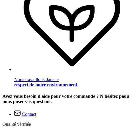
Nous travaillons dans le
respect de notre environnement
.
Avez-vous besoin d'aide pour votre commande ? N'hésitez pas à
nous poser vos questions.
Contact
Qualité vérifiée