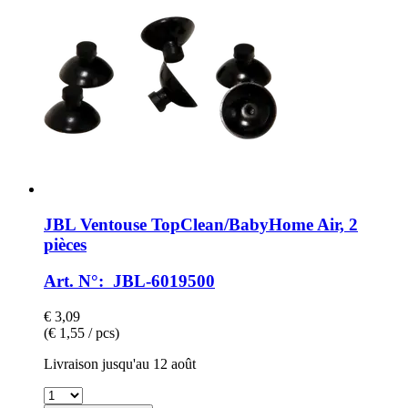
JBL
Ventouse TopClean/BabyHome Air, 2
pièces
Art. N°: JBL-6019500
€ 3,09
(€ 1,55 / pcs)
Livraison jusqu'au 12 août