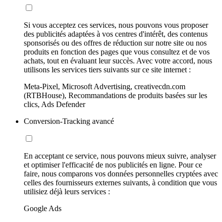
Si vous acceptez ces services, nous pouvons vous proposer
des publicités adaptées à vos centres d'intérêt, des contenus
sponsorisés ou des offres de réduction sur notre site ou nos
produits en fonction des pages que vous consultez et de vos
achats, tout en évaluant leur succès. Avec votre accord, nous
utilisons les services tiers suivants sur ce site internet :
Meta-Pixel, Microsoft Advertising, creativecdn.com
(RTBHouse), Recommandations de produits basées sur les
clics, Ads Defender
Conversion-Tracking avancé
En acceptant ce service, nous pouvons mieux suivre, analyser
et optimiser l'efficacité de nos publicités en ligne. Pour ce
faire, nous comparons vos données personnelles cryptées avec
celles des fournisseurs externes suivants, à condition que vous
utilisiez déjà leurs services :
Google Ads