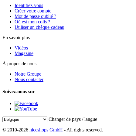
Identifiez-vous
Créer votre compte
Mot de passe oublié ?
Où est mon colis ?
Utiliser un chèque-cadeau
En savoir plus
Vidéos
Magazine
À propos de nous
Notre Groupe
Nous contacter
Suivez-nous sur
Changer de pays / langue
© 2010-2026
niceshops GmbH
- All rights reserved.