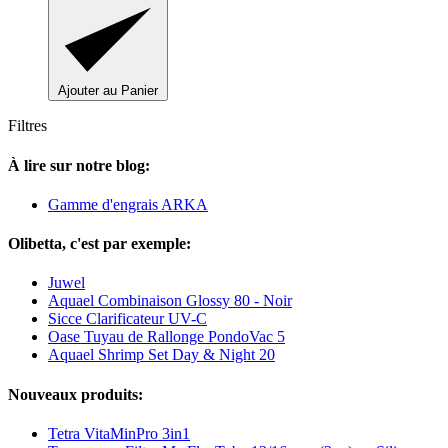
Ajouter au Panier
Filtres
À lire sur notre blog:
Gamme d'engrais ARKA
Olibetta, c'est par exemple:
Juwel
Aquael Combinaison Glossy 80 - Noir
Sicce Clarificateur UV-C
Oase Tuyau de Rallonge PondoVac 5
Aquael Shrimp Set Day & Night 20
Nouveaux produits:
Tetra VitaMinPro 3in1