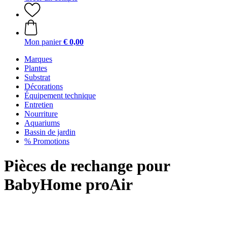
Mon panier
€ 0,00
Marques
Plantes
Substrat
Décorations
Équipement technique
Entretien
Nourriture
Aquariums
Bassin de jardin
% Promotions
Pièces de rechange pour
BabyHome proAir