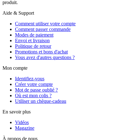
produit.
Aide & Support
Comment utiliser votre compte
Comment passer commande
Modes de paiement
Envoi et livraison
Politique de retour
Promotions et bons d'achat
Vous avez d'autres questions ?
Mon compte
Identifiez-vous
Créer votre compte
Mot de passe oublié ?
Où est mon colis ?
Utiliser un chèque-cadeau
En savoir plus
Vidéos
Magazine
À propos de nous