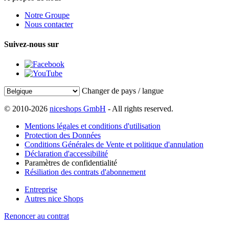
Notre Groupe
Nous contacter
Suivez-nous sur
Changer de pays / langue
© 2010-2026
niceshops GmbH
- All rights reserved.
Mentions légales et conditions d'utilisation
Protection des Données
Conditions Générales de Vente et politique d'annulation
Déclaration d'accessibilité
Paramètres de confidentialité
Résiliation des contrats d'abonnement
Entreprise
Autres nice Shops
Renoncer au contrat