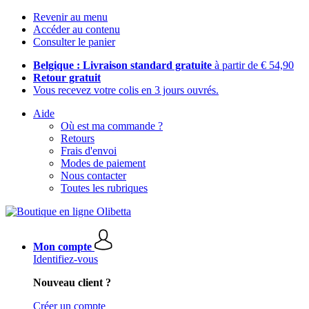
Revenir au menu
Accéder au contenu
Consulter le panier
Belgique : Livraison standard gratuite
à partir de € 54,90
Retour gratuit
Vous recevez votre colis en 3 jours ouvrés.
Aide
Où est ma commande ?
Retours
Frais d'envoi
Modes de paiement
Nous contacter
Toutes les rubriques
Mon compte
Identifiez-vous
Nouveau client ?
Créer un compte