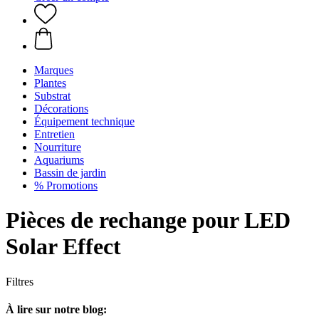
Marques
Plantes
Substrat
Décorations
Équipement technique
Entretien
Nourriture
Aquariums
Bassin de jardin
% Promotions
Pièces de rechange pour LED
Solar Effect
Filtres
À lire sur notre blog: