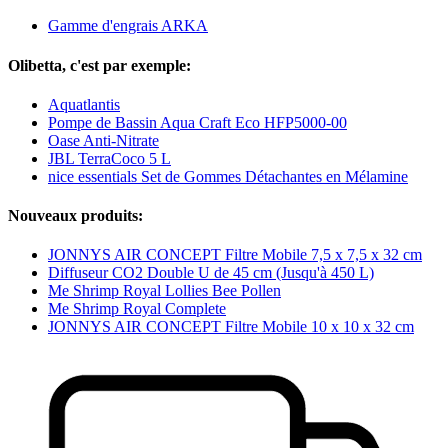
Gamme d'engrais ARKA
Olibetta, c'est par exemple:
Aquatlantis
Pompe de Bassin Aqua Craft Eco HFP5000-00
Oase Anti-Nitrate
JBL TerraCoco 5 L
nice essentials Set de Gommes Détachantes en Mélamine
Nouveaux produits:
JONNYS AIR CONCEPT Filtre Mobile 7,5 x 7,5 x 32 cm
Diffuseur CO2 Double U de 45 cm (Jusqu'à 450 L)
Me Shrimp Royal Lollies Bee Pollen
Me Shrimp Royal Complete
JONNYS AIR CONCEPT Filtre Mobile 10 x 10 x 32 cm