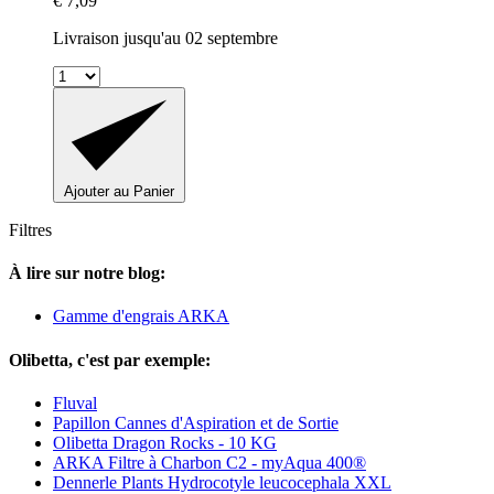
€ 7,09
Livraison jusqu'au 02 septembre
Ajouter au Panier
Filtres
À lire sur notre blog:
Gamme d'engrais ARKA
Olibetta, c'est par exemple:
Fluval
Papillon Cannes d'Aspiration et de Sortie
Olibetta Dragon Rocks - 10 KG
ARKA Filtre à Charbon C2 - myAqua 400®
Dennerle Plants Hydrocotyle leucocephala XXL