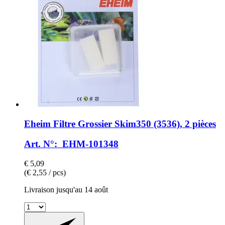
Eheim
Filtre Grossier Skim350 (3536), 2 pièces
Art. N°: EHM-101348
€ 5,09
(€ 2,55 / pcs)
Livraison jusqu'au 14 août