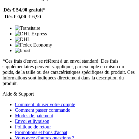
Dès € 54,90
gratuit*
Dès € 0,00
€ 6,90
*Ces frais d'envoi se réfèrent à un envoi standard. Des frais
supplémentaires peuvent s'appliquer, par exemple en raison du
poids, de la taille ou des caractéristiques spécifiques du produit. Ces
informations sont indiquées directement dans la description du
produit.
Aide & Support
Comment utiliser votre compte
Comment passer commande
Modes de paiement
Envoi et livraison
Politique de retour
Promotions et bons d'achat
Vous avez d'autres questions ?