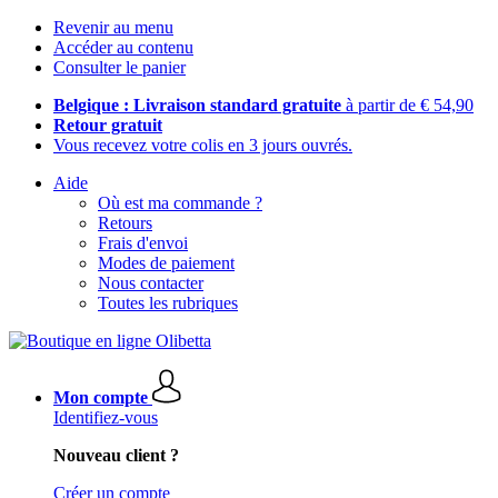
Revenir au menu
Accéder au contenu
Consulter le panier
Belgique : Livraison standard gratuite
à partir de € 54,90
Retour gratuit
Vous recevez votre colis en 3 jours ouvrés.
Aide
Où est ma commande ?
Retours
Frais d'envoi
Modes de paiement
Nous contacter
Toutes les rubriques
Mon compte
Identifiez-vous
Nouveau client ?
Créer un compte