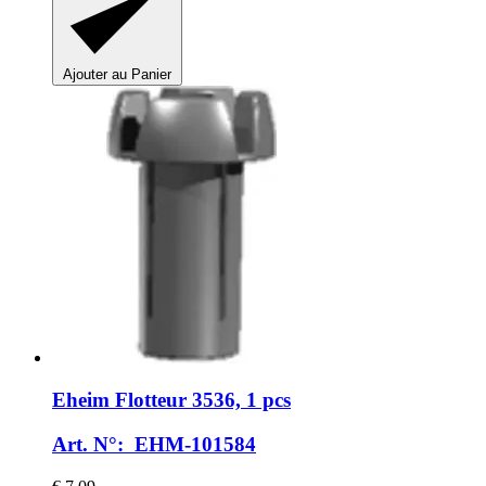
Ajouter au Panier
Eheim
Flotteur 3536, 1 pcs
Art. N°: EHM-101584