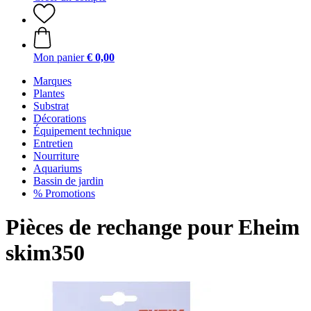
Mon panier
€ 0,00
Marques
Plantes
Substrat
Décorations
Équipement technique
Entretien
Nourriture
Aquariums
Bassin de jardin
% Promotions
Pièces de rechange pour Eheim
skim350