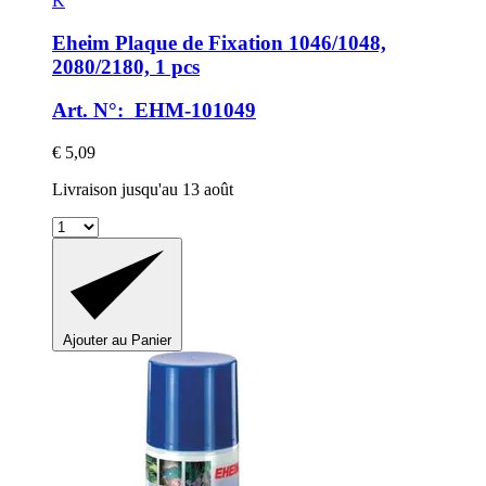
K
Eheim
Plaque de Fixation 1046/1048,
2080/2180, 1 pcs
Art. N°: EHM-101049
€ 5,09
Livraison jusqu'au 13 août
Ajouter au Panier