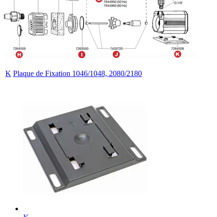
K
Plaque de Fixation 1046/1048, 2080/2180