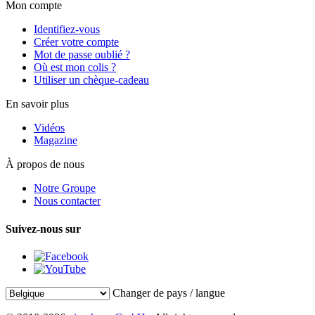
Mon compte
Identifiez-vous
Créer votre compte
Mot de passe oublié ?
Où est mon colis ?
Utiliser un chèque-cadeau
En savoir plus
Vidéos
Magazine
À propos de nous
Notre Groupe
Nous contacter
Suivez-nous sur
Changer de pays / langue