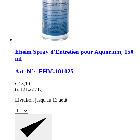
Eheim
Spray d'Entretien pour Aquarium, 150
ml
Art. N°: EHM-101025
€ 18,19
(€ 121,27 / L)
Livraison jusqu'au 13 août