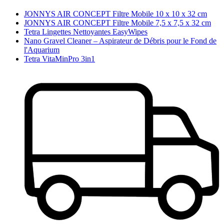
JONNYS AIR CONCEPT Filtre Mobile 10 x 10 x 32 cm
JONNYS AIR CONCEPT Filtre Mobile 7,5 x 7,5 x 32 cm
Tetra Lingettes Nettoyantes EasyWipes
Nano Gravel Cleaner – Aspirateur de Débris pour le Fond de
l'Aquarium
Tetra VitaMinPro 3in1