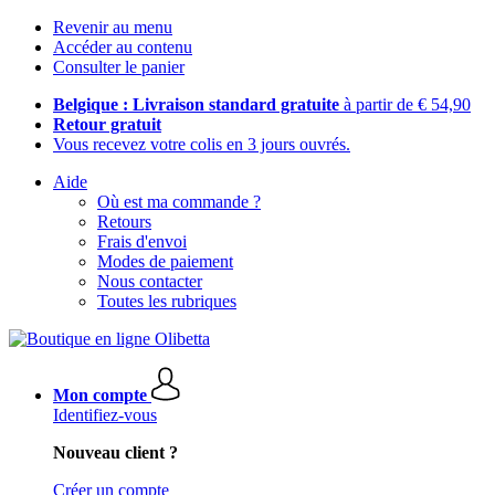
Revenir au menu
Accéder au contenu
Consulter le panier
Belgique : Livraison standard gratuite
à partir de € 54,90
Retour gratuit
Vous recevez votre colis en 3 jours ouvrés.
Aide
Où est ma commande ?
Retours
Frais d'envoi
Modes de paiement
Nous contacter
Toutes les rubriques
Mon compte
Identifiez-vous
Nouveau client ?
Créer un compte