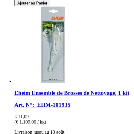
Ajouter au Panier
Eheim
Ensemble de Brosses de Nettoyage, 1 kit
Art. N°: EHM-101935
€ 11,09
(€ 1.109,00 / kg)
Livraison jusqu'au 13 août