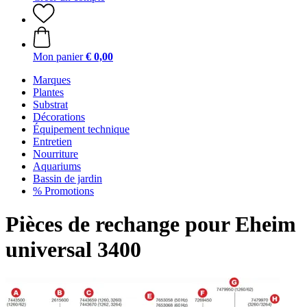
Mon panier
€ 0,00
Marques
Plantes
Substrat
Décorations
Équipement technique
Entretien
Nourriture
Aquariums
Bassin de jardin
% Promotions
Pièces de rechange pour Eheim
universal 3400