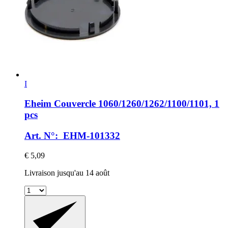
I
Eheim
Couvercle 1060/1260/1262/1100/1101, 1
pcs
Art. N°: EHM-101332
€ 5,09
Livraison jusqu'au 14 août