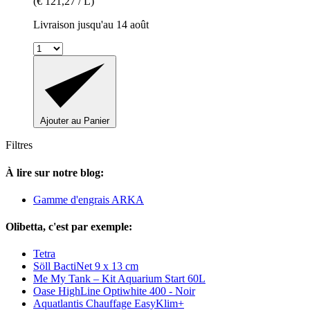
(€ 121,27 / L)
Livraison jusqu'au 14 août
Ajouter au Panier
Filtres
À lire sur notre blog:
Gamme d'engrais ARKA
Olibetta, c'est par exemple:
Tetra
Söll BactiNet 9 x 13 cm
Me My Tank – Kit Aquarium Start 60L
Oase HighLine Optiwhite 400 - Noir
Aquatlantis Chauffage EasyKlim+