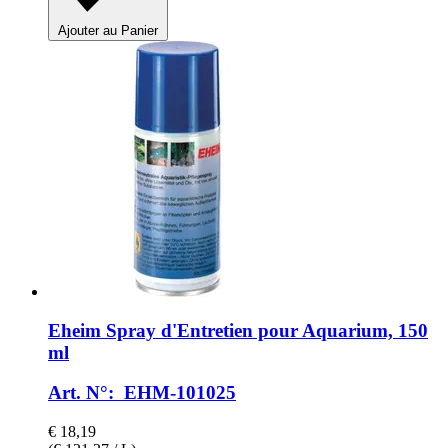
Ajouter au Panier
Eheim
Spray d'Entretien pour Aquarium, 150
ml
Art. N°: EHM-101025
€ 18,19