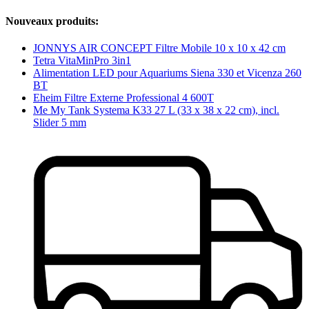
Nouveaux produits:
JONNYS AIR CONCEPT Filtre Mobile 10 x 10 x 42 cm
Tetra VitaMinPro 3in1
Alimentation LED pour Aquariums Siena 330 et Vicenza 260
BT
Eheim Filtre Externe Professional 4 600T
Me My Tank Systema K33 27 L (33 x 38 x 22 cm), incl.
Slider 5 mm