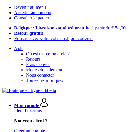
Revenir au menu
Accéder au contenu
Consulter le panier
Belgique : Livraison standard gratuite
à partir de € 54,90
Retour gratuit
Vous recevez votre colis en 3 jours ouvrés.
Aide
Où est ma commande ?
Retours
Frais d'envoi
Modes de paiement
Nous contacter
Toutes les rubriques
Mon compte
Identifiez-vous
Nouveau client ?
Créer un compte