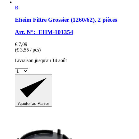
B
Eheim
Filtre Grossier (1260/62), 2 pièces
Art. N°: EHM-101354
€ 7,09
(€ 3,55 / pcs)
Livraison jusqu'au 14 août
Ajouter au Panier