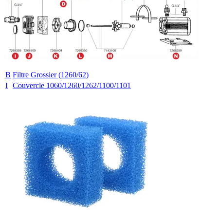
B
Filtre Grossier (1260/62)
I
Couvercle 1060/1260/1262/1100/1101