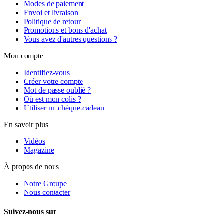
Modes de paiement
Envoi et livraison
Politique de retour
Promotions et bons d'achat
Vous avez d'autres questions ?
Mon compte
Identifiez-vous
Créer votre compte
Mot de passe oublié ?
Où est mon colis ?
Utiliser un chèque-cadeau
En savoir plus
Vidéos
Magazine
À propos de nous
Notre Groupe
Nous contacter
Suivez-nous sur