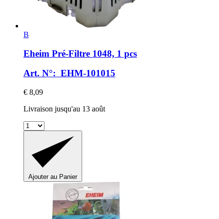
B
Eheim
Pré-​Filtre 1048, 1 pcs
Art. N°: EHM-101015
€ 8,09
Livraison jusqu'au 13 août
Ajouter au Panier