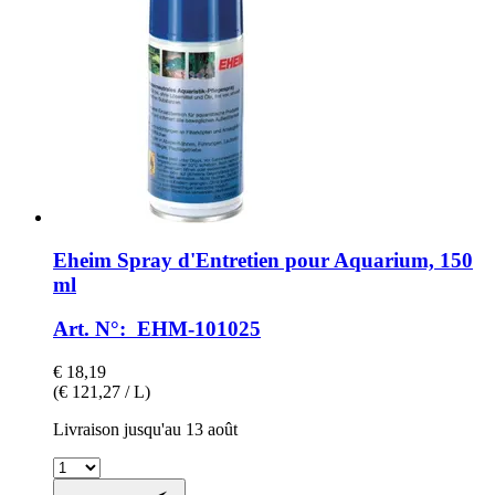
Eheim
Spray d'Entretien pour Aquarium, 150
ml
Art. N°: EHM-101025
€ 18,19
(€ 121,27 / L)
Livraison jusqu'au 13 août