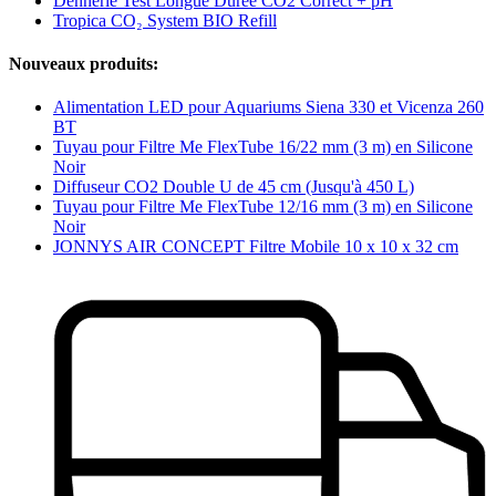
Dennerle Test Longue Durée CO2 Correct + pH
Tropica CO₂ System BIO Refill
Nouveaux produits:
Alimentation LED pour Aquariums Siena 330 et Vicenza 260
BT
Tuyau pour Filtre Me FlexTube 16/22 mm (3 m) en Silicone
Noir
Diffuseur CO2 Double U de 45 cm (Jusqu'à 450 L)
Tuyau pour Filtre Me FlexTube 12/16 mm (3 m) en Silicone
Noir
JONNYS AIR CONCEPT Filtre Mobile 10 x 10 x 32 cm