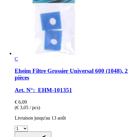
C
Eheim
Filtre Grossier Universal 600 (1048), 2
pièces
Art. N°: EHM-101351
€ 6,09
(€ 3,05 / pcs)
Livraison jusqu'au 13 août