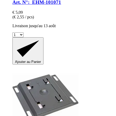
Art. N°: EHM-101071
€ 5,09
(€ 2,55 / pcs)
Livraison jusqu'au 13 août
Ajouter au Panier