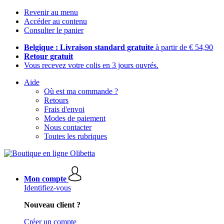
Revenir au menu
Accéder au contenu
Consulter le panier
Belgique : Livraison standard gratuite
à partir de € 54,90
Retour gratuit
Vous recevez votre colis en 3 jours ouvrés.
Aide
Où est ma commande ?
Retours
Frais d'envoi
Modes de paiement
Nous contacter
Toutes les rubriques
Mon compte
Identifiez-vous
Nouveau client ?
Créer un compte