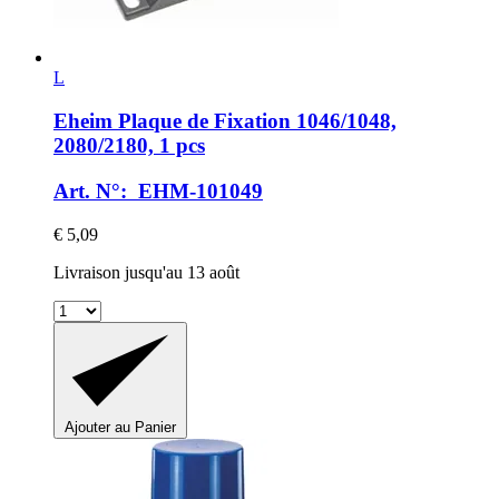
L
Eheim
Plaque de Fixation 1046/1048,
2080/2180, 1 pcs
Art. N°: EHM-101049
€ 5,09
Livraison jusqu'au 13 août
Ajouter au Panier