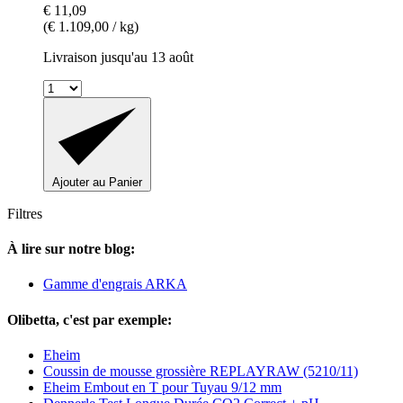
€ 11,09
(€ 1.109,00 / kg)
Livraison jusqu'au 13 août
Ajouter au Panier
Filtres
À lire sur notre blog:
Gamme d'engrais ARKA
Olibetta, c'est par exemple:
Eheim
Coussin de mousse grossière REPLAYRAW (5210/11)
Eheim Embout en T pour Tuyau 9/12 mm