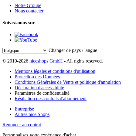
Notre Groupe
Nous contacter
Suivez-nous sur
Changer de pays / langue
© 2010-2026
niceshops GmbH
- All rights reserved.
Mentions légales et conditions d'utilisation
Protection des Données
Conditions Générales de Vente et politique d'annulation
Déclaration d'accessibilité
Paramètres de confidentialité
Résiliation des contrats d'abonnement
Entreprise
Autres nice Shops
Renoncer au contrat
Personnalisez votre expérience d'achat