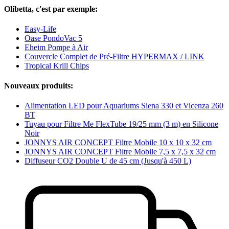
Olibetta, c'est par exemple:
Easy-Life
Oase PondoVac 5
Eheim Pompe à Air
Couvercle Complet de Pré-Filtre HYPERMAX / LINK
Tropical Krill Chips
Nouveaux produits:
Alimentation LED pour Aquariums Siena 330 et Vicenza 260
BT
Tuyau pour Filtre Me FlexTube 19/25 mm (3 m) en Silicone
Noir
JONNYS AIR CONCEPT Filtre Mobile 10 x 10 x 32 cm
JONNYS AIR CONCEPT Filtre Mobile 7,5 x 7,5 x 32 cm
Diffuseur CO2 Double U de 45 cm (Jusqu'à 450 L)