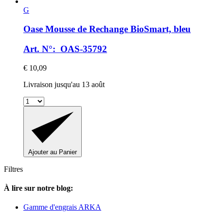
G
Oase
Mousse de Rechange BioSmart, bleu
Art. N°: OAS-35792
€ 10,09
Livraison jusqu'au 13 août
Ajouter au Panier
Filtres
À lire sur notre blog:
Gamme d'engrais ARKA