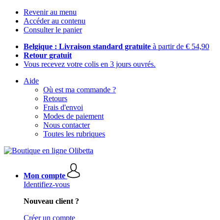
Revenir au menu
Accéder au contenu
Consulter le panier
Belgique : Livraison standard gratuite
à partir de € 54,90
Retour gratuit
Vous recevez votre colis en 3 jours ouvrés.
Aide
Où est ma commande ?
Retours
Frais d'envoi
Modes de paiement
Nous contacter
Toutes les rubriques
Mon compte
Identifiez-vous
Nouveau client ?
Créer un compte