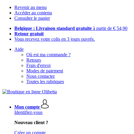
Revenir au menu
Accéder au contenu
Consulter le panier
Belgique : Livraison standard gratuite
à partir de € 54,90
Retour gratuit
Vous recevez votre colis en 3 jours ouvrés.
Aide
Où est ma commande ?
Retours
Frais d'envoi
Modes de paiement
Nous contacter
Toutes les rubriques
Mon compte
Identifiez-vous
Nouveau client ?
Créer un compte