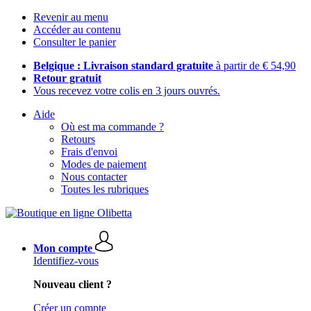
Revenir au menu
Accéder au contenu
Consulter le panier
Belgique : Livraison standard gratuite
à partir de € 54,90
Retour gratuit
Vous recevez votre colis en 3 jours ouvrés.
Aide
Où est ma commande ?
Retours
Frais d'envoi
Modes de paiement
Nous contacter
Toutes les rubriques
Mon compte
Identifiez-vous
Nouveau client ?
Créer un compte