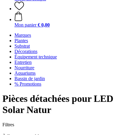
Mon panier
€ 0,00
Marques
Plantes
Substrat
Décorations
Équipement technique
Entretien
Nourriture
Aquariums
Bassin de jardin
% Promotions
Pièces détachées pour LED
Solar Natur
Filtres