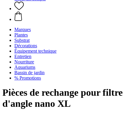
Marques
Plantes
Substrat
Décorations
Équipement technique
Entretien
Nourriture
Aquariums
Bassin de jardin
% Promotions
Pièces de rechange pour filtre
d'angle nano XL