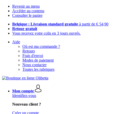
Revenir au menu
Accéder au contenu
Consulter le panier
Belgique : Livraison standard gratuite
à partir de € 54,90
Retour gratuit
Vous recevez votre colis en 3 jours ouvrés.
Aide
Où est ma commande ?
Retours
Frais d'envoi
Modes de paiement
Nous contacter
Toutes les rubriques
Mon compte
Identifiez-vous
Nouveau client ?
Créer un compte