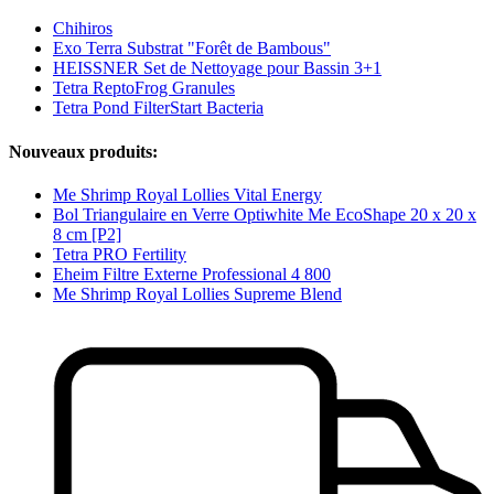
Chihiros
Exo Terra Substrat "Forêt de Bambous"
HEISSNER Set de Nettoyage pour Bassin 3+1
Tetra ReptoFrog Granules
Tetra Pond FilterStart Bacteria
Nouveaux produits:
Me Shrimp Royal Lollies Vital Energy
Bol Triangulaire en Verre Optiwhite Me EcoShape 20 x 20 x
8 cm [P2]
Tetra PRO Fertility
Eheim Filtre Externe Professional 4 800
Me Shrimp Royal Lollies Supreme Blend