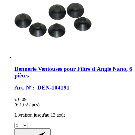
Dennerle
Ventouses pour Filtre d'Angle Nano, 6
pièces
Art. N°: DEN-104191
€ 6,09
(€ 1,02 / pcs)
Livraison jusqu'au 13 août