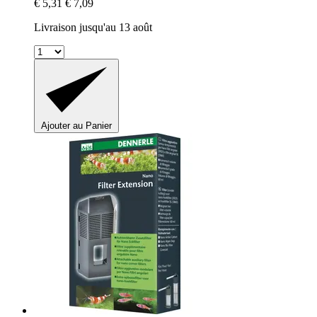
€ 5,31
€ 7,09
Livraison jusqu'au 13 août
Ajouter au Panier