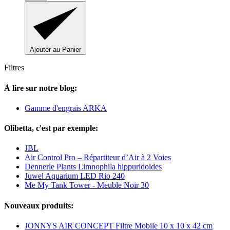
Ajouter au Panier
Filtres
À lire sur notre blog:
Gamme d'engrais ARKA
Olibetta, c'est par exemple:
JBL
Air Control Pro – Répartiteur d’Air à 2 Voies
Dennerle Plants Limnophila hippuridoides
Juwel Aquarium LED Rio 240
Me My Tank Tower - Meuble Noir 30
Nouveaux produits:
JONNYS AIR CONCEPT Filtre Mobile 10 x 10 x 42 cm