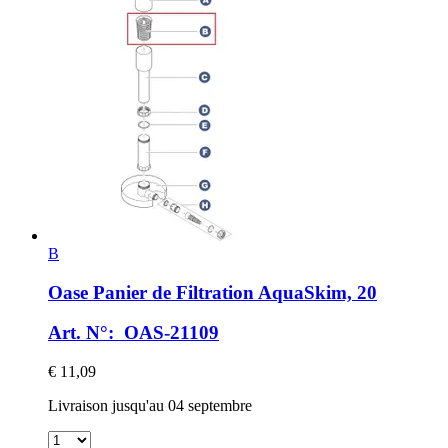
B
Oase
Panier de Filtration AquaSkim, 20
Art. N°: OAS-21109
€ 11,09
Livraison jusqu'au 04 septembre