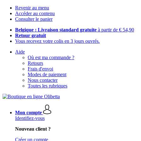
Revenir au menu
Accéder au contenu
Consulter le panier
Belgique : Livraison standard gratuite
à partir de € 54,90
Retour gratuit
Vous recevez votre colis en 3 jours ouvrés.
Aide
Où est ma commande ?
Retours
Frais d'envoi
Modes de paiement
Nous contacter
Toutes les rubriques
Mon compte
Identifiez-vous
Nouveau client ?
Créer un compte