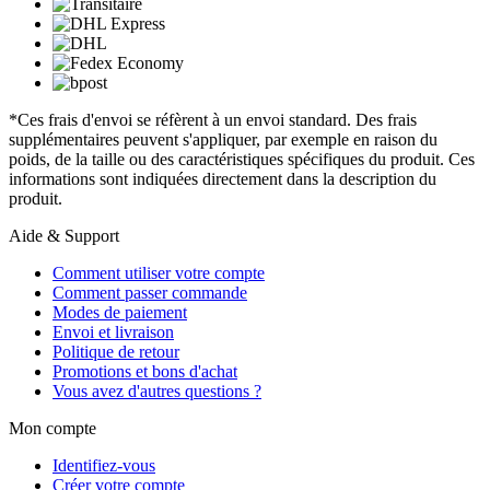
*Ces frais d'envoi se réfèrent à un envoi standard. Des frais
supplémentaires peuvent s'appliquer, par exemple en raison du
poids, de la taille ou des caractéristiques spécifiques du produit. Ces
informations sont indiquées directement dans la description du
produit.
Aide & Support
Comment utiliser votre compte
Comment passer commande
Modes de paiement
Envoi et livraison
Politique de retour
Promotions et bons d'achat
Vous avez d'autres questions ?
Mon compte
Identifiez-vous
Créer votre compte