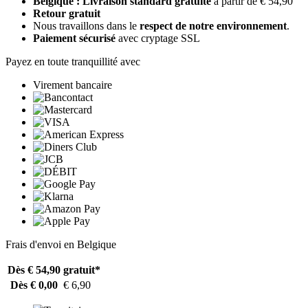
Belgique : Livraison standard gratuite
à partir de € 54,90
Retour gratuit
Nous travaillons dans le
respect de notre environnement
.
Paiement sécurisé
avec cryptage SSL
Payez en toute tranquillité avec
Virement bancaire
Frais d'envoi en Belgique
Dès € 54,90
gratuit*
Dès € 0,00
€ 6,90