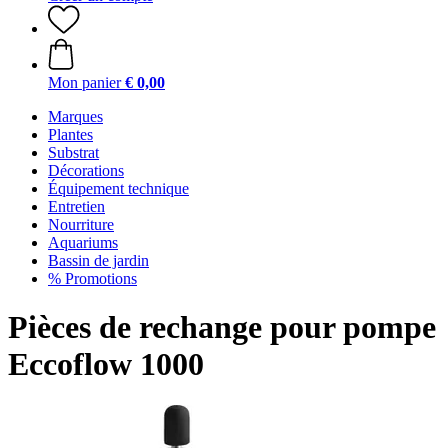
Mon panier
€ 0,00
Marques
Plantes
Substrat
Décorations
Équipement technique
Entretien
Nourriture
Aquariums
Bassin de jardin
% Promotions
Pièces de rechange pour pompe
Eccoflow 1000