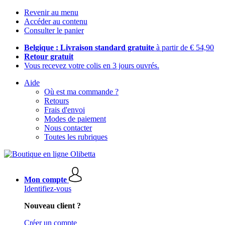
Revenir au menu
Accéder au contenu
Consulter le panier
Belgique : Livraison standard gratuite
à partir de € 54,90
Retour gratuit
Vous recevez votre colis en 3 jours ouvrés.
Aide
Où est ma commande ?
Retours
Frais d'envoi
Modes de paiement
Nous contacter
Toutes les rubriques
Mon compte
Identifiez-vous
Nouveau client ?
Créer un compte