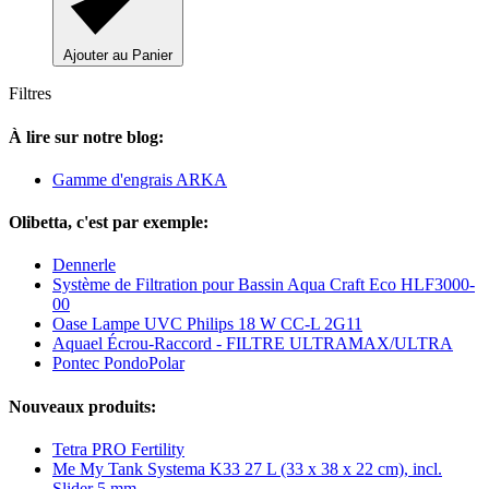
Ajouter au Panier
Filtres
À lire sur notre blog:
Gamme d'engrais ARKA
Olibetta, c'est par exemple:
Dennerle
Système de Filtration pour Bassin Aqua Craft Eco HLF3000-
00
Oase Lampe UVC Philips 18 W CC-L 2G11
Aquael Écrou-Raccord - FILTRE ULTRAMAX/ULTRA
Pontec PondoPolar
Nouveaux produits:
Tetra PRO Fertility
Me My Tank Systema K33 27 L (33 x 38 x 22 cm), incl.
Slider 5 mm