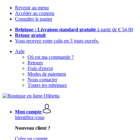
Revenir au menu
Accéder au contenu
Consulter le panier
Belgique : Livraison standard gratuite
à partir de € 54,90
Retour gratuit
Vous recevez votre colis en 3 jours ouvrés.
Aide
Où est ma commande ?
Retours
Frais d'envoi
Modes de paiement
Nous contacter
Toutes les rubriques
Mon compte
Identifiez-vous
Nouveau client ?
Créer un compte