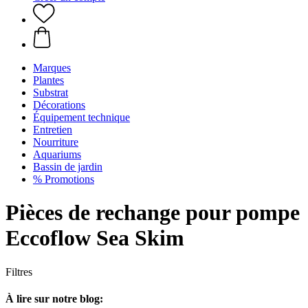
Marques
Plantes
Substrat
Décorations
Équipement technique
Entretien
Nourriture
Aquariums
Bassin de jardin
% Promotions
Pièces de rechange pour pompe
Eccoflow Sea Skim
Filtres
À lire sur notre blog: