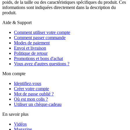
poids, de la taille ou des caractéristiques spécifiques du produit. Ces
informations sont indiquées directement dans la description du
produit.
Aide & Support
Comment utiliser votre compte
Comment passer commande
Modes de paiement
Envoi et livraison
Politique de retour
Promotions et bons d'achat
Vous avez d'autres questions ?
Mon compte
Identifiez-vous
Créer votre compte
Mot de passe oublié ?
Où est mon colis ?
Utiliser un chèque-cadeau
En savoir plus
Vidéos
Magazine