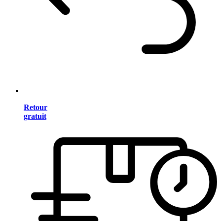
Retour
gratuit