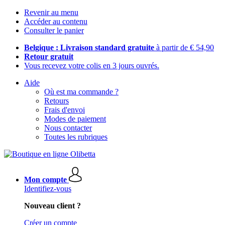
Revenir au menu
Accéder au contenu
Consulter le panier
Belgique : Livraison standard gratuite
à partir de € 54,90
Retour gratuit
Vous recevez votre colis en 3 jours ouvrés.
Aide
Où est ma commande ?
Retours
Frais d'envoi
Modes de paiement
Nous contacter
Toutes les rubriques
Mon compte
Identifiez-vous
Nouveau client ?
Créer un compte