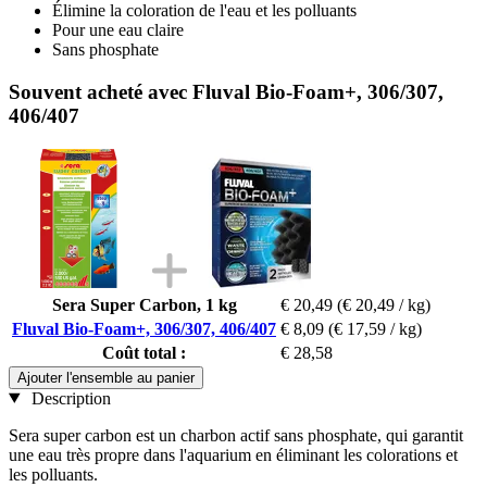
Élimine la coloration de l'eau et les polluants
Pour une eau claire
Sans phosphate
Souvent acheté avec Fluval Bio-Foam+, 306/307,
406/407
Sera Super Carbon, 1 kg
€ 20,49
(€ 20,49 / kg)
Fluval Bio-Foam+, 306/307, 406/407
€ 8,09
(€ 17,59 / kg)
Coût total :
€ 28,58
Ajouter l'ensemble au panier
Description
Sera super carbon est un charbon actif sans phosphate, qui garantit
une eau très propre dans l'aquarium en éliminant les colorations et
les polluants.