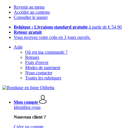
Revenir au menu
Accéder au contenu
Consulter le panier
Belgique : Livraison standard gratuite
à partir de € 54,90
Retour gratuit
Vous recevez votre colis en 3 jours ouvrés.
Aide
Où est ma commande ?
Retours
Frais d'envoi
Modes de paiement
Nous contacter
Toutes les rubriques
Mon compte
Identifiez-vous
Nouveau client ?
Créer un compte