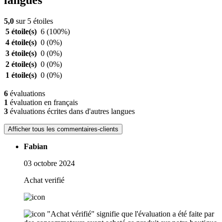
langues
5,0
sur 5 étoiles
5 étoile(s)
6
(100%)
4 étoile(s)
0
(0%)
3 étoile(s)
0
(0%)
2 étoile(s)
0
(0%)
1 étoile(s)
0
(0%)
6
évaluations
1
évaluation en français
3
évaluations écrites dans d'autres langues
Afficher tous les commentaires-clients
Fabian
03 octobre 2024
Achat verifié
"Achat vérifié" signifie que l'évaluation a été faite par