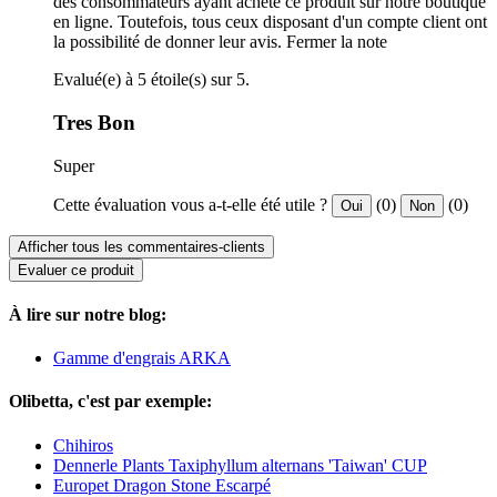
des consommateurs ayant acheté ce produit sur notre boutique
en ligne. Toutefois, tous ceux disposant d'un compte client ont
la possibilité de donner leur avis.
Fermer la note
Evalué(e) à 5 étoile(s) sur 5.
Tres Bon
Super
Cette évaluation vous a-t-elle été utile ?
(0)
(0)
Oui
Non
Afficher tous les commentaires-clients
Evaluer ce produit
À lire sur notre blog:
Gamme d'engrais ARKA
Olibetta, c'est par exemple:
Chihiros
Dennerle Plants Taxiphyllum alternans 'Taiwan' CUP
Europet Dragon Stone Escarpé