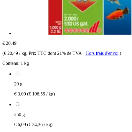
€ 20,49
(
€ 20,49 / kg
, Prix TTC dont 21% de TVA
-
Hors frais d'envoi
)
Contenu:
1 kg
29 g
€ 3,09
(€ 106,55 / kg)
250 g
€ 6,09
(€ 24,36 / kg)