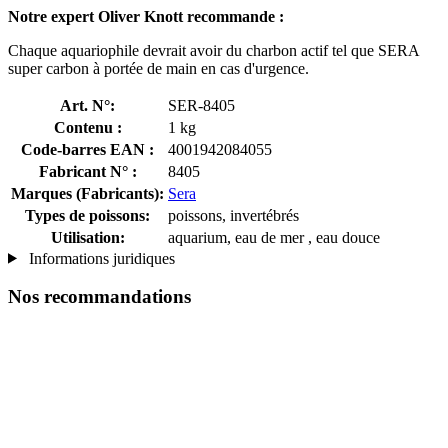
Notre expert Oliver Knott recommande :
Chaque aquariophile devrait avoir du charbon actif tel que SERA
super carbon à portée de main en cas d'urgence.
Art. N°:
SER-8405
Contenu :
1 kg
Code-barres EAN :
4001942084055
Fabricant N° :
8405
Marques (Fabricants):
Sera
Types de poissons:
poissons, invertébrés
Utilisation:
aquarium, eau de mer , eau douce
Informations juridiques
Nos recommandations