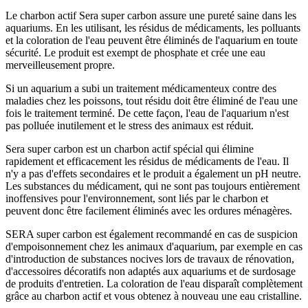
Le charbon actif Sera super carbon assure une pureté saine dans les
aquariums. En les utilisant, les résidus de médicaments, les polluants
et la coloration de l'eau peuvent être éliminés de l'aquarium en toute
sécurité. Le produit est exempt de phosphate et crée une eau
merveilleusement propre.
Si un aquarium a subi un traitement médicamenteux contre des
maladies chez les poissons, tout résidu doit être éliminé de l'eau une
fois le traitement terminé. De cette façon, l'eau de l'aquarium n'est
pas polluée inutilement et le stress des animaux est réduit.
Sera super carbon est un charbon actif spécial qui élimine
rapidement et efficacement les résidus de médicaments de l'eau. Il
n'y a pas d'effets secondaires et le produit a également un pH neutre.
Les substances du médicament, qui ne sont pas toujours entièrement
inoffensives pour l'environnement, sont liés par le charbon et
peuvent donc être facilement éliminés avec les ordures ménagères.
SERA super carbon est également recommandé en cas de suspicion
d'empoisonnement chez les animaux d'aquarium, par exemple en cas
d'introduction de substances nocives lors de travaux de rénovation,
d'accessoires décoratifs non adaptés aux aquariums et de surdosage
de produits d'entretien. La coloration de l'eau disparaît complètement
grâce au charbon actif et vous obtenez à nouveau une eau cristalline.