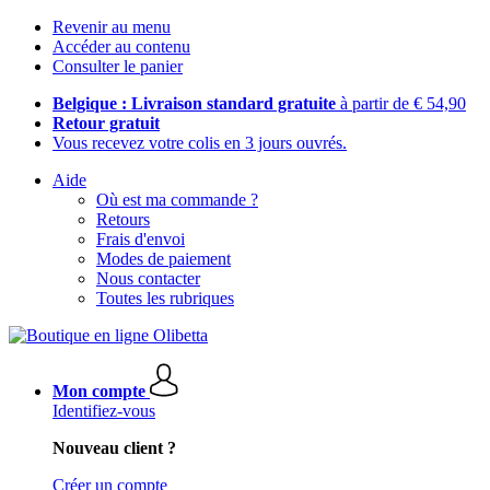
Revenir au menu
Accéder au contenu
Consulter le panier
Belgique : Livraison standard gratuite
à partir de € 54,90
Retour gratuit
Vous recevez votre colis en 3 jours ouvrés.
Aide
Où est ma commande ?
Retours
Frais d'envoi
Modes de paiement
Nous contacter
Toutes les rubriques
Mon compte
Identifiez-vous
Nouveau client ?
Créer un compte