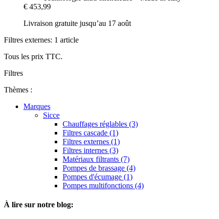
€ 453,99
Livraison gratuite jusqu’au 17 août
Filtres externes: 1 article
Tous les prix TTC.
Filtres
Thèmes :
Marques
Sicce
Chauffages réglables (3)
Filtres cascade (1)
Filtres externes (1)
Filtres internes (3)
Matériaux filtrants (7)
Pompes de brassage (4)
Pompes d'écumage (1)
Pompes multifonctions (4)
À lire sur notre blog: