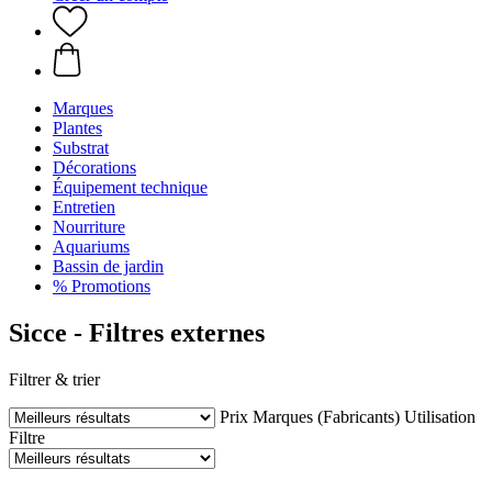
Marques
Plantes
Substrat
Décorations
Équipement technique
Entretien
Nourriture
Aquariums
Bassin de jardin
% Promotions
Sicce - Filtres externes
Filtrer & trier
Prix
Marques (Fabricants)
Utilisation
Filtre