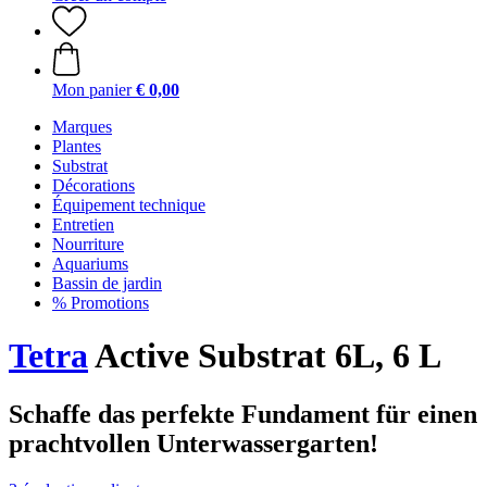
Mon panier
€ 0,00
Marques
Plantes
Substrat
Décorations
Équipement technique
Entretien
Nourriture
Aquariums
Bassin de jardin
% Promotions
Tetra
Active Substrat 6L, 6 L
Schaffe das perfekte Fundament für einen
prachtvollen Unterwassergarten!