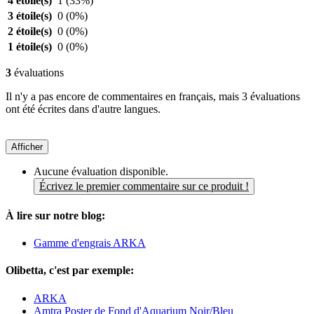
4 étoile(s)
1
(33%)
3 étoile(s)
0
(0%)
2 étoile(s)
0
(0%)
1 étoile(s)
0
(0%)
3
évaluations
Il n'y a pas encore de commentaires en français, mais 3 évaluations
ont été écrites dans d'autre langues.
Afficher
Aucune évaluation disponible.
Écrivez le premier commentaire sur ce produit !
À lire sur notre blog:
Gamme d'engrais ARKA
Olibetta, c'est par exemple:
ARKA
Amtra Poster de Fond d'Aquarium Noir/Bleu