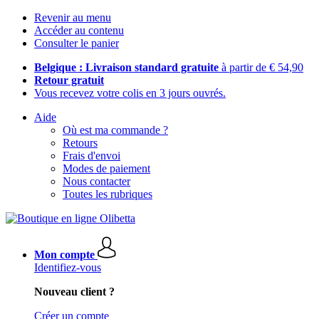
Revenir au menu
Accéder au contenu
Consulter le panier
Belgique : Livraison standard gratuite
à partir de € 54,90
Retour gratuit
Vous recevez votre colis en 3 jours ouvrés.
Aide
Où est ma commande ?
Retours
Frais d'envoi
Modes de paiement
Nous contacter
Toutes les rubriques
Mon compte
Identifiez-vous
Nouveau client ?
Créer un compte