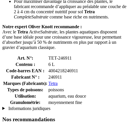
Pour maximiser davantage la croissance des plantes, le
fabricant recommande d’appliquer au préalable une couche de
2 à 4 cm du concentré nutritif pour sol
Tetra
CompleteSubstrate
comme base riche en nutriments.
Notre expert Oliver Knott recommande :
Avec le
Tetra
ActiveSubstrate
, les plantes aquatiques disposent
d’une base idéale pour une croissance vigoureuse, leur permettant
d’absorber jusqu’à 50 % de nutriments en plus par rapport à un
gravier d’aquarium classique.
Art. N°:
TET-246911
Contenu :
6 L
Code-barres EAN :
4004218246911
Fabricant N° :
246911
Marques (Fabricants):
Tetra
Types de poissons:
poissons
Utilisation:
aquarium, eau douce
Granulométrie:
moyennement fine
Informations juridiques
Nos recommandations