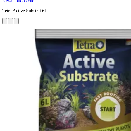
3 évaluations client
Tetra Active Substrat 6L