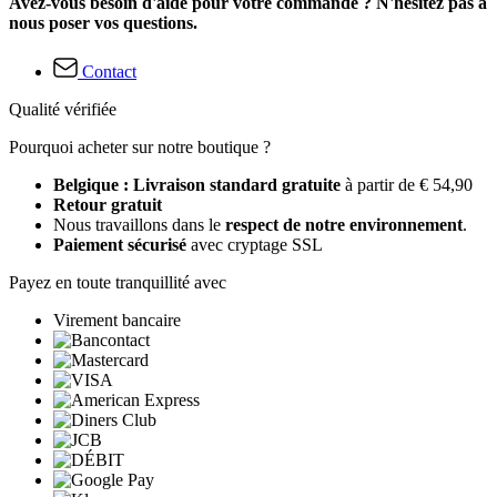
Avez-vous besoin d'aide pour votre commande ? N'hésitez pas à
nous poser vos questions.
Contact
Qualité vérifiée
Pourquoi acheter sur notre boutique ?
Belgique : Livraison standard gratuite
à partir de € 54,90
Retour gratuit
Nous travaillons dans le
respect de notre environnement
.
Paiement sécurisé
avec cryptage SSL
Payez en toute tranquillité avec
Virement bancaire