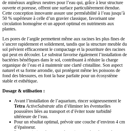
de minéraux argileux neutres pour l’eau qui, grâce à leur structure
ouverte et poreuse, offrent une surface particulièrement étendue.
Cette conception innovante assure une perméabilité à l’eau jusqu’à
50 % supérieure à celle d’un gravier classique, favorisant une
circulation homogène et un apport optimal en nutriments aux
plantes.
Les pores de l’argile permettent même aux racines les plus fines de
s’ancrer rapidement et solidement, tandis que la structure meuble du
sol prévient efficacement le compactage et la pourriture des racines
qui peut en découler. Le substrat favorise également l’installation de
bactéries bénéfiques dans le sol, contribuant à réduire la charge
organique de l’eau et à maintenir une clarté cristalline. Son aspect
naturel et sa forme arrondie, qui protègent même les poissons de
fond des blessures, en font la base parfaite pour un écosystème
stable et esthétique.
Dosage & utilisation :
Avant l’installation de l’aquarium, rincer soigneusement le
Tetra
ActiveSubstrate
afin d’éliminer les éventuelles
poussières liées au transport et d’éviter toute turbidité
ultérieure de l’eau.
Pour un résultat optimal, prévoir une couche d’environ 4 cm
d’épaisseur.