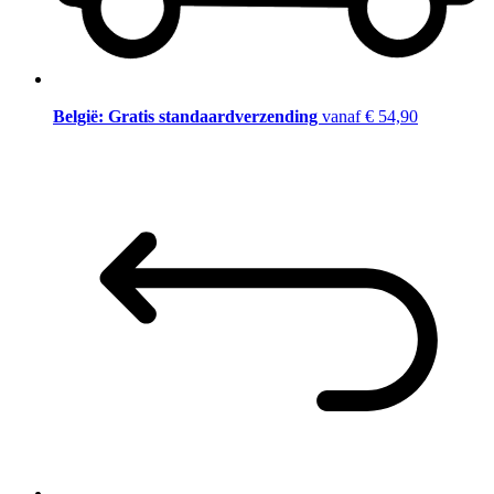
België: Gratis standaardverzending
vanaf € 54,90