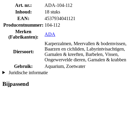
Art. nr.:
ADA-104-112
Inhoud:
18 stuks
EAN:
4537934041121
Producentnummer:
104-112
Merken
ADA
(Fabrikanten):
Karperzalmen, Meervallen & bodemvissen,
Baarzen en cichliden, Labyrintvisachtigen,
Diersoort:
Garnalen & kreeften, Barbelen, Vissen,
Ongewervelde dieren, Garnalen & krabben
Gebruik:
Aquarium, Zoetwater
Juridische informatie
Bijpassend