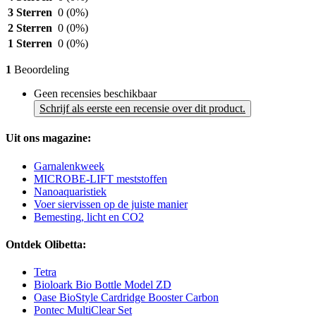
3 Sterren
0
(0%)
2 Sterren
0
(0%)
1 Sterren
0
(0%)
1
Beoordeling
Geen recensies beschikbaar
Schrijf als eerste een recensie over dit product.
Uit ons magazine:
Garnalenkweek
MICROBE-LIFT meststoffen
Nanoaquaristiek
Voer siervissen op de juiste manier
Bemesting, licht en CO2
Ontdek Olibetta:
Tetra
Bioloark Bio Bottle Model ZD
Oase BioStyle Cardridge Booster Carbon
Pontec MultiClear Set