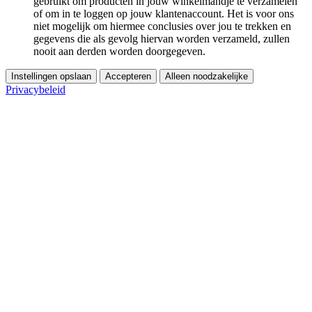
gebruikt om producten in jouw winkelmandje te verzamelen
of om in te loggen op jouw klantenaccount. Het is voor ons
niet mogelijk om hiermee conclusies over jou te trekken en
gegevens die als gevolg hiervan worden verzameld, zullen
nooit aan derden worden doorgegeven.
Instellingen opslaan
Accepteren
Alleen noodzakelijke
Privacybeleid