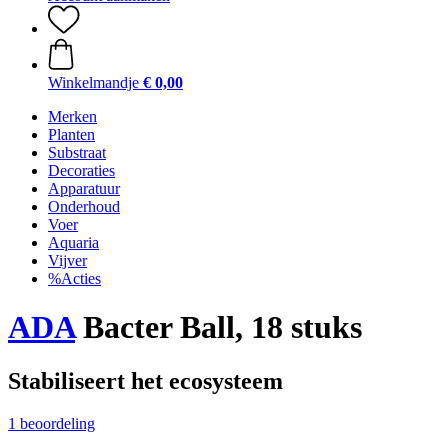
Winkelmandje
€ 0,00
Merken
Planten
Substraat
Decoraties
Apparatuur
Onderhoud
Voer
Aquaria
Vijver
%Acties
ADA
Bacter Ball, 18 stuks
Stabiliseert het ecosysteem
1 beoordeling