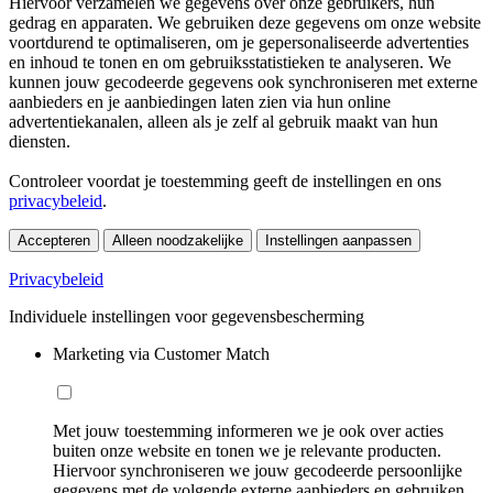
Hiervoor verzamelen we gegevens over onze gebruikers, hun
gedrag en apparaten. We gebruiken deze gegevens om onze website
voortdurend te optimaliseren, om je gepersonaliseerde advertenties
en inhoud te tonen en om gebruiksstatistieken te analyseren. We
kunnen jouw gecodeerde gegevens ook synchroniseren met externe
aanbieders en je aanbiedingen laten zien via hun online
advertentiekanalen, alleen als je zelf al gebruik maakt van hun
diensten.
Controleer voordat je toestemming geeft de instellingen en ons
privacybeleid
.
Accepteren
Alleen noodzakelijke
Instellingen aanpassen
Privacybeleid
Individuele instellingen voor gegevensbescherming
Marketing via Customer Match
Met jouw toestemming informeren we je ook over acties
buiten onze website en tonen we je relevante producten.
Hiervoor synchroniseren we jouw gecodeerde persoonlijke
gegevens met de volgende externe aanbieders en gebruiken