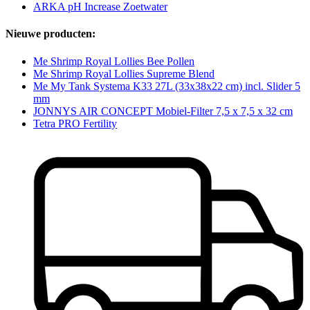
ARKA pH Increase Zoetwater
Nieuwe producten:
Me Shrimp Royal Lollies Bee Pollen
Me Shrimp Royal Lollies Supreme Blend
Me My Tank Systema K33 27L (33x38x22 cm) incl. Slider 5
mm
JONNYS AIR CONCEPT Mobiel-Filter 7,5 x 7,5 x 32 cm
Tetra PRO Fertility