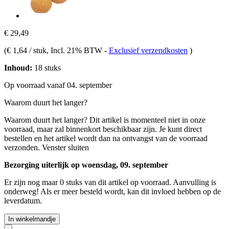
€ 29,49
(
€ 1,64 / stuk
, Incl. 21% BTW
-
Exclusief verzendkosten
)
Inhoud:
18 stuks
Op voorraad vanaf 04. september
Waarom duurt het langer?
Waarom duurt het langer?
Dit artikel is momenteel niet in onze
voorraad, maar zal binnenkort beschikbaar zijn. Je kunt direct
bestellen en het artikel wordt dan na ontvangst van de voorraad
verzonden.
Venster sluiten
Bezorging uiterlijk op woensdag, 09. september
Er zijn nog maar 0 stuks van dit artikel op voorraad. Aanvulling is
onderweg! Als er meer besteld wordt, kan dit invloed hebben op de
leverdatum.
In winkelmandje