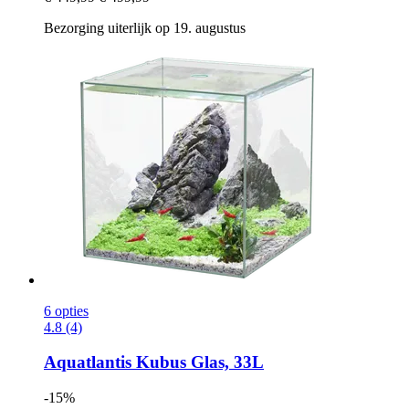
Bezorging uiterlijk op 19. augustus
6 opties
4.8 (4)
Aquatlantis
Kubus Glas, 33L
-15%