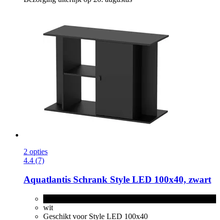
2 opties
4.4 (7)
Aquatlantis
Schrank Style LED 100x40, zwart
zwart
wit
Geschikt voor Style LED 100x40