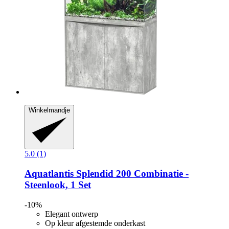
Winkelmandje
5.0 (1)
Aquatlantis
Splendid 200 Combinatie -​
Steenlook, 1 Set
-10%
Elegant ontwerp
Op kleur afgestemde onderkast