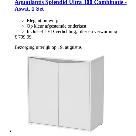
Aquatlantis
Splendid Ultra 300 Combinatie -​
Aswit, 1 Set
Elegant ontwerp
Op kleur afgestemde onderkast
Inclusief LED-verlichting, filter en verwarming
€ 799,99
Bezorging uiterlijk op 19. augustus