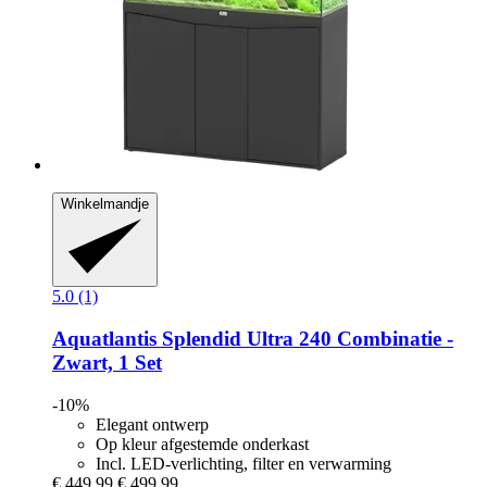
Winkelmandje
5.0 (1)
Aquatlantis
Splendid Ultra 240 Combinatie -​
Zwart, 1 Set
-10%
Elegant ontwerp
Op kleur afgestemde onderkast
Incl. LED-verlichting, filter en verwarming
€ 449,99
€ 499,99