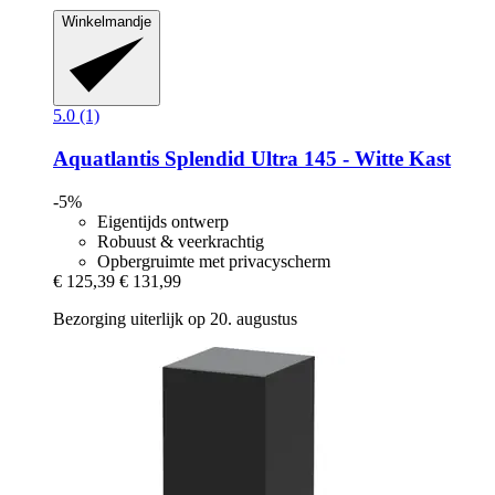
Winkelmandje
5.0 (1)
Aquatlantis
Splendid Ultra 145 -​ Witte Kast
-5%
Eigentijds ontwerp
Robuust & veerkrachtig
Opbergruimte met privacyscherm
€ 125,39
€ 131,99
Bezorging uiterlijk op 20. augustus