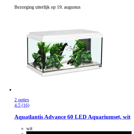
Bezorging uiterlijk op 19. augustus
2 opties
4.5 (16)
Aquatlantis
Advance 60 LED Aquariumset, wit
wit
zwart