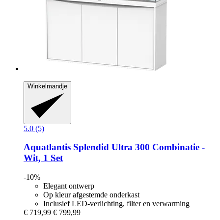
Winkelmandje
5.0 (5)
Aquatlantis
Splendid Ultra 300 Combinatie -​
Wit, 1 Set
-10%
Elegant ontwerp
Op kleur afgestemde onderkast
Inclusief LED-verlichting, filter en verwarming
€ 719,99
€ 799,99