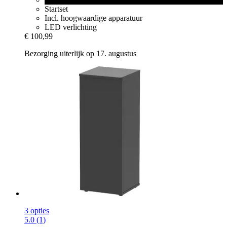
Startset
Incl. hoogwaardige apparatuur
LED verlichting
€ 100,99
Bezorging uiterlijk op 17. augustus
3 opties
5.0 (1)