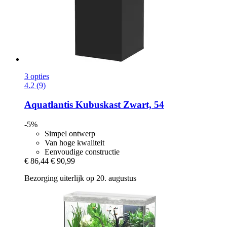
3 opties
4.2 (9)
Aquatlantis
Kubuskast Zwart, 54
-5%
Simpel ontwerp
Van hoge kwaliteit
Eenvoudige constructie
€ 86,44
€ 90,99
Bezorging uiterlijk op 20. augustus