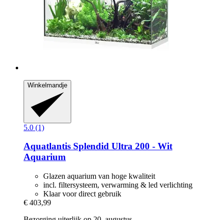
Winkelmandje
5.0 (1)
Aquatlantis
Splendid Ultra 200 -​ Wit
Aquarium
Glazen aquarium van hoge kwaliteit
incl. filtersysteem, verwarming & led verlichting
Klaar voor direct gebruik
€ 403,99
Bezorging uiterlijk op 20. augustus