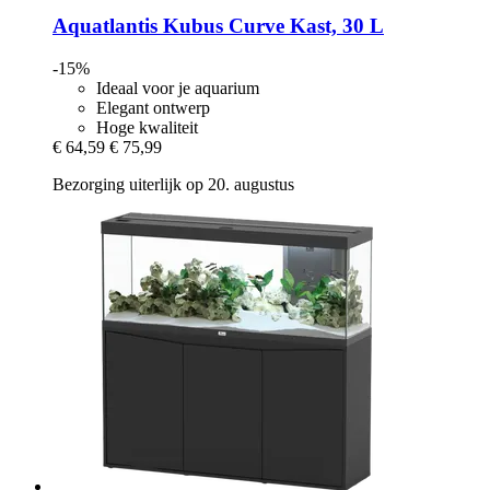
Aquatlantis
Kubus Curve Kast, 30 L
-15%
Ideaal voor je aquarium
Elegant ontwerp
Hoge kwaliteit
€ 64,59
€ 75,99
Bezorging uiterlijk op 20. augustus