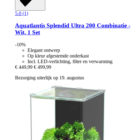
5.0 (1)
Aquatlantis
Splendid Ultra 200 Combinatie -​
Wit, 1 Set
-10%
Elegant ontwerp
Op kleur afgestemde onderkast
Incl. LED-verlichting, filter en verwarming
€ 449,99
€ 499,99
Bezorging uiterlijk op 19. augustus