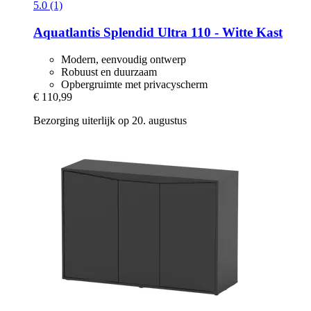
5.0 (1)
Aquatlantis
Splendid Ultra 110 -​ Witte Kast
Modern, eenvoudig ontwerp
Robuust en duurzaam
Opbergruimte met privacyscherm
€ 110,99
Bezorging uiterlijk op 20. augustus