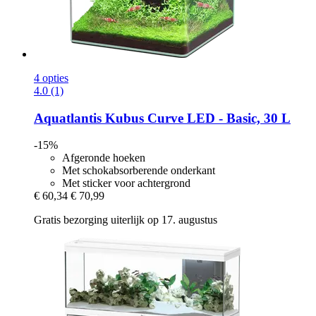
4 opties
4.0 (1)
Aquatlantis
Kubus Curve LED -​ Basic, 30 L
-15%
Afgeronde hoeken
Met schokabsorberende onderkant
Met sticker voor achtergrond
€ 60,34
€ 70,99
Gratis bezorging uiterlijk op 17. augustus