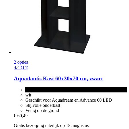
2 opties
4.4 (14)
Aquatlantis
Kast 60x30x70 cm, zwart
zwart
wit
Geschikt voor Aquadream en Advance 60 LED
Stijlvolle onderkast
Veilig op de grond
€ 60,49
Gratis bezorging uiterlijk op 18. augustus