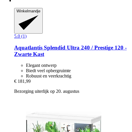
Winkelmandje
5.0 (1)
Aquatlantis
Splendid Ultra 240 / Prestige 120 -​
Zwarte Kast
Elegant ontwerp
Biedt veel opbergruimte
Robuust en veerkrachtig
€ 181,99
Bezorging uiterlijk op 20. augustus