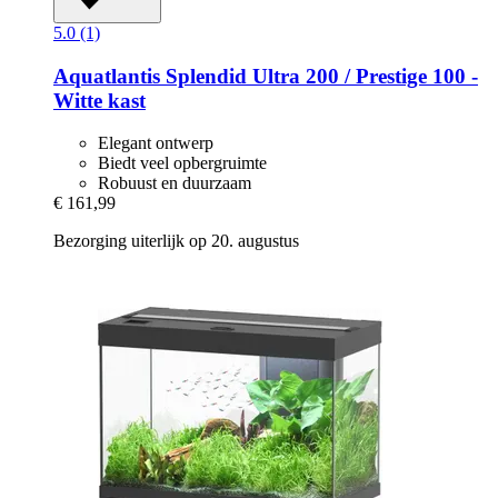
5.0 (1)
Aquatlantis
Splendid Ultra 200 / Prestige 100 -​
Witte kast
Elegant ontwerp
Biedt veel opbergruimte
Robuust en duurzaam
€ 161,99
Bezorging uiterlijk op 20. augustus