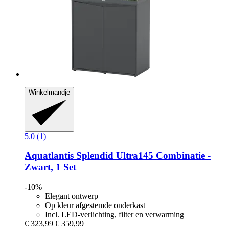
Winkelmandje
5.0 (1)
Aquatlantis
Splendid Ultra145 Combinatie -​
Zwart, 1 Set
-10%
Elegant ontwerp
Op kleur afgestemde onderkast
Incl. LED-verlichting, filter en verwarming
€ 323,99
€ 359,99