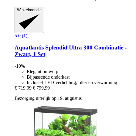
Winkelmandje
5.0 (1)
Aquatlantis
Splendid Ultra 300 Combinatie -​
Zwart, 1 Set
-10%
Elegant ontwerp
Bijpassende onderkast
Inclusief LED-verlichting, filter en verwarming
€ 719,99
€ 799,99
Bezorging uiterlijk op 19. augustus