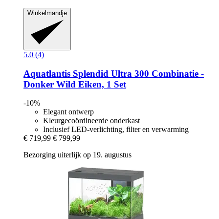
Winkelmandje
5.0 (4)
Aquatlantis
Splendid Ultra 300 Combinatie -​
Donker Wild Eiken, 1 Set
-10%
Elegant ontwerp
Kleurgecoördineerde onderkast
Inclusief LED-verlichting, filter en verwarming
€ 719,99
€ 799,99
Bezorging uiterlijk op 19. augustus