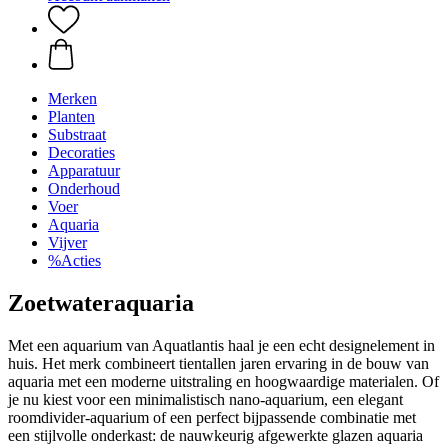
Merken
Planten
Substraat
Decoraties
Apparatuur
Onderhoud
Voer
Aquaria
Vijver
%Acties
Zoetwateraquaria
Met een aquarium van Aquatlantis haal je een echt designelement in
huis. Het merk combineert tientallen jaren ervaring in de bouw van
aquaria met een moderne uitstraling en hoogwaardige materialen. Of
je nu kiest voor een minimalistisch nano-aquarium, een elegant
roomdivider-aquarium of een perfect bijpassende combinatie met
een stijlvolle onderkast: de nauwkeurig afgewerkte glazen aquaria