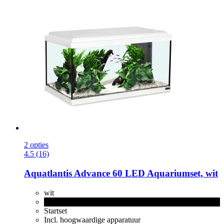
2 opties
4.5 (16)
Aquatlantis
Advance 60 LED Aquariumset, wit
wit
zwart
Startset
Incl. hoogwaardige apparatuur