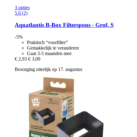
3 opties
5.0 (2)
Aquatlantis
B-​Box Filterspons -​ Grof, S
-5%
Praktisch “voorfilter”
Gemakkelijk te veranderen
Gaat 3-5 maanden mee
€ 2,93
€ 3,09
Bezorging uiterlijk op 17. augustus