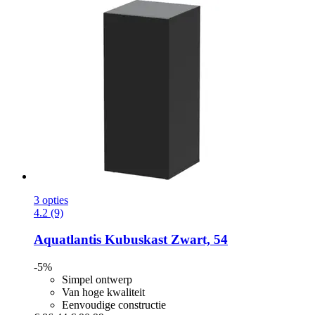
3 opties
4.2 (9)
Aquatlantis
Kubuskast Zwart, 54
-5%
Simpel ontwerp
Van hoge kwaliteit
Eenvoudige constructie