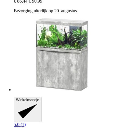
€ 86,44
€ 90,99
Bezorging uiterlijk op 20. augustus
Winkelmandje
5.0 (1)