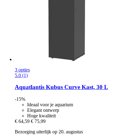
3 opties
5.0 (1)
Aquatlantis
Kubus Curve Kast, 30 L
-15%
Ideaal voor je aquarium
Elegant ontwerp
Hoge kwaliteit
€ 64,59
€ 75,99
Bezorging uiterlijk op 20. augustus