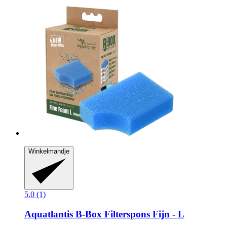
Winkelmandje
5.0 (1)
Aquatlantis
B-​Box Filterspons Fijn -​ L