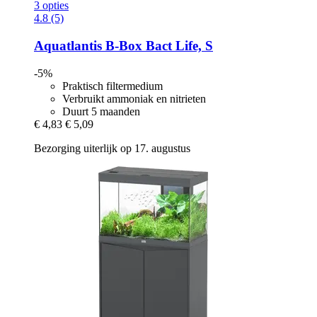
3 opties
4.8 (5)
Aquatlantis
B-​Box Bact Life, S
-5%
Praktisch filtermedium
Verbruikt ammoniak en nitrieten
Duurt 5 maanden
€ 4,83
€ 5,09
Bezorging uiterlijk op 17. augustus