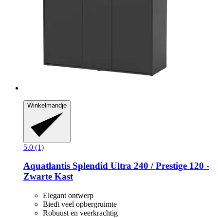
Winkelmandje
5.0 (1)
Aquatlantis
Splendid Ultra 240 / Prestige 120 -​
Zwarte Kast
Elegant ontwerp
Biedt veel opbergruimte
Robuust en veerkrachtig