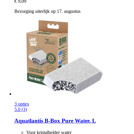
€ 9,09
Bezorging uiterlijk op 17. augustus
3 opties
5.0 (3)
Aquatlantis
B-​Box Pure Water, L
Voor kristalhelder water