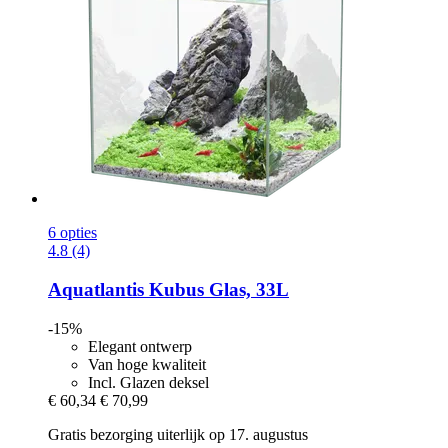
6 opties
4.8 (4)
Aquatlantis
Kubus Glas, 33L
-15%
Elegant ontwerp
Van hoge kwaliteit
Incl. Glazen deksel
€ 60,34
€ 70,99
Gratis bezorging uiterlijk op 17. augustus