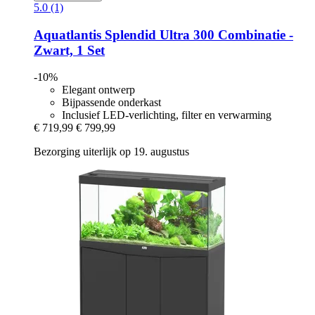
5.0 (1)
Aquatlantis
Splendid Ultra 300 Combinatie -​
Zwart, 1 Set
-10%
Elegant ontwerp
Bijpassende onderkast
Inclusief LED-verlichting, filter en verwarming
€ 719,99
€ 799,99
Bezorging uiterlijk op 19. augustus