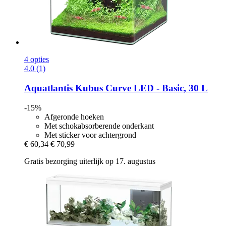
4 opties
4.0 (1)
Aquatlantis
Kubus Curve LED -​ Basic, 30 L
-15%
Afgeronde hoeken
Met schokabsorberende onderkant
Met sticker voor achtergrond
€ 60,34
€ 70,99
Gratis bezorging uiterlijk op 17. augustus