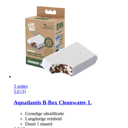
3 opties
5.0 (3)
Aquatlantis
B-​Box Cleanwater, L
Grondige ultrafiltratie
Langdurige reinheid
Duurt 1 maand