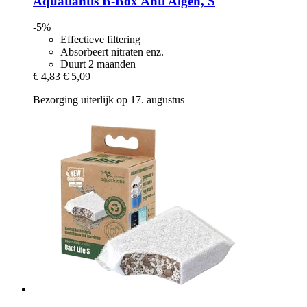
Aquatlantis
B-​Box Anti Algen, S
-5%
Effectieve filtering
Absorbeert nitraten enz.
Duurt 2 maanden
€ 4,83
€ 5,09
Bezorging uiterlijk op 17. augustus