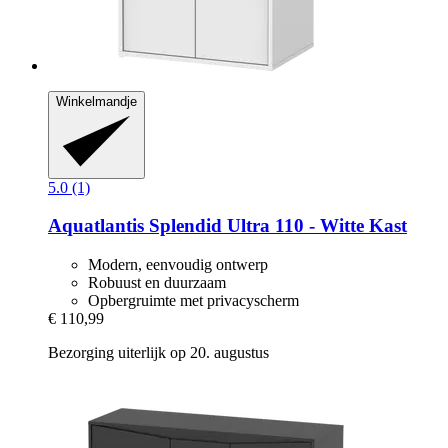
Winkelmandje
5.0 (1)
Aquatlantis
Splendid Ultra 110 -​ Witte Kast
Modern, eenvoudig ontwerp
Robuust en duurzaam
Opbergruimte met privacyscherm
€ 110,99
Bezorging uiterlijk op 20. augustus