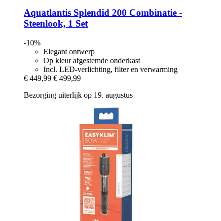
Aquatlantis
Splendid 200 Combinatie -​
Steenlook, 1 Set
-10%
Elegant ontwerp
Op kleur afgestemde onderkast
Incl. LED-verlichting, filter en verwarming
€ 449,99
€ 499,99
Bezorging uiterlijk op 19. augustus