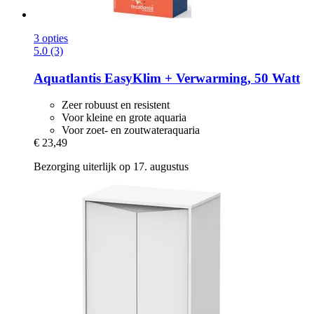
3 opties
5.0 (3)
Aquatlantis
EasyKlim + Verwarming, 50 Watt
Zeer robuust en resistent
Voor kleine en grote aquaria
Voor zoet- en zoutwateraquaria
€ 23,49
Bezorging uiterlijk op 17. augustus