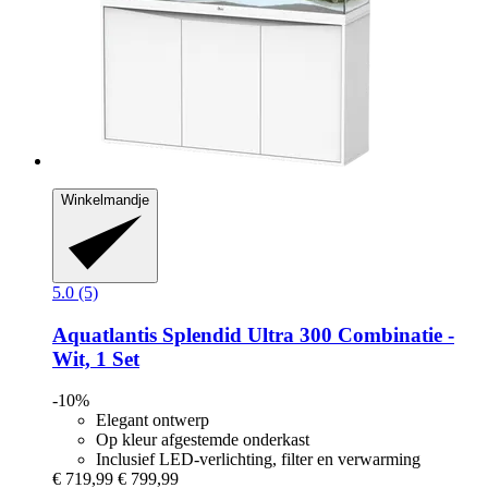
Winkelmandje
5.0 (5)
Aquatlantis
Splendid Ultra 300 Combinatie -​
Wit, 1 Set
-10%
Elegant ontwerp
Op kleur afgestemde onderkast
Inclusief LED-verlichting, filter en verwarming
€ 719,99
€ 799,99