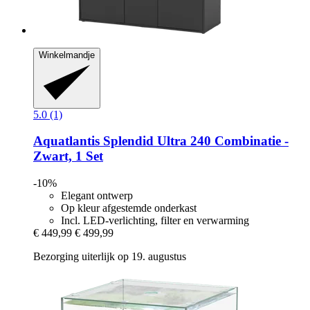
Winkelmandje
5.0 (1)
Aquatlantis
Splendid Ultra 240 Combinatie -​
Zwart, 1 Set
-10%
Elegant ontwerp
Op kleur afgestemde onderkast
Incl. LED-verlichting, filter en verwarming
€ 449,99
€ 499,99
Bezorging uiterlijk op 19. augustus