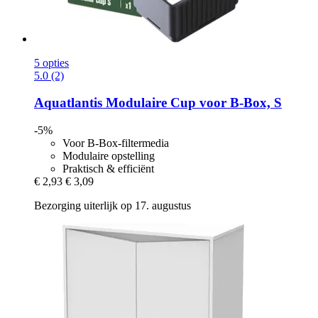
5 opties
5.0 (2)
Aquatlantis
Modulaire Cup voor B-​Box, S
-5%
Voor B-Box-filtermedia
Modulaire opstelling
Praktisch & efficiënt
€ 2,93
€ 3,09
Bezorging uiterlijk op 17. augustus