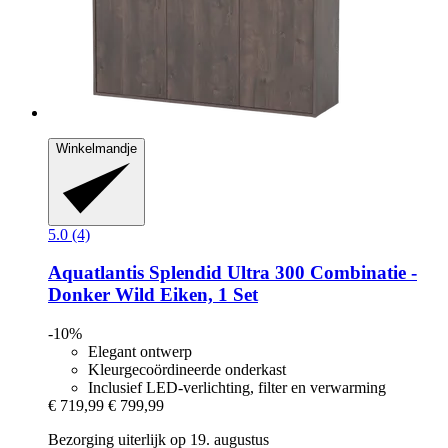
Winkelmandje
5.0 (4)
Aquatlantis
Splendid Ultra 300 Combinatie -​
Donker Wild Eiken, 1 Set
-10%
Elegant ontwerp
Kleurgecoördineerde onderkast
Inclusief LED-verlichting, filter en verwarming
€ 719,99
€ 799,99
Bezorging uiterlijk op 19. augustus