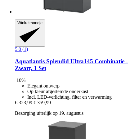
Winkelmandje
5.0 (1)
Aquatlantis
Splendid Ultra145 Combinatie -​
Zwart, 1 Set
-10%
Elegant ontwerp
Op kleur afgestemde onderkast
Incl. LED-verlichting, filter en verwarming
€ 323,99
€ 359,99
Bezorging uiterlijk op 19. augustus