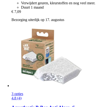
Verwijdert geuren, kleurstoffen en nog veel meer.
Duurt 1 maand
€ 7,09
Bezorging uiterlijk op 17. augustus
3 opties
4.8 (4)