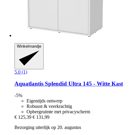
Winkelmandje
5.0 (1)
Aquatlantis
Splendid Ultra 145 -​ Witte Kast
-5%
Eigentijds ontwerp
Robuust & veerkrachtig
Opbergruimte met privacyscherm
€ 125,39
€ 131,99
Bezorging uiterlijk op 20. augustus