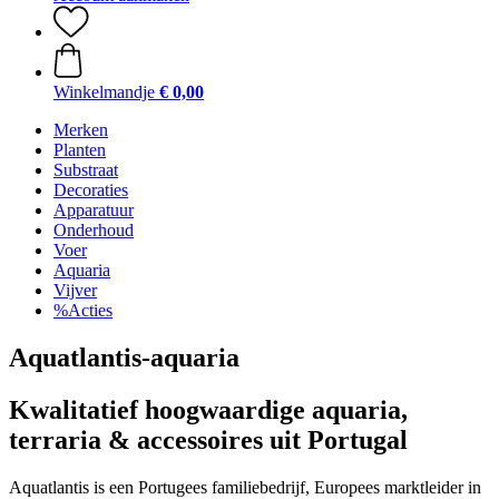
Winkelmandje
€ 0,00
Merken
Planten
Substraat
Decoraties
Apparatuur
Onderhoud
Voer
Aquaria
Vijver
%Acties
Aquatlantis-aquaria
Kwalitatief hoogwaardige aquaria,
terraria & accessoires uit Portugal
Aquatlantis is een Portugees familiebedrijf, Europees marktleider in