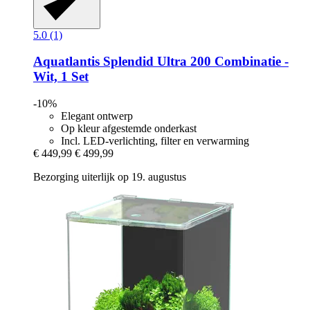
5.0 (1)
Aquatlantis
Splendid Ultra 200 Combinatie -​
Wit, 1 Set
-10%
Elegant ontwerp
Op kleur afgestemde onderkast
Incl. LED-verlichting, filter en verwarming
€ 449,99
€ 499,99
Bezorging uiterlijk op 19. augustus