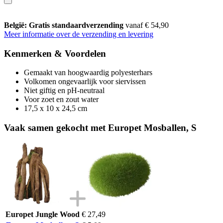
België: Gratis standaardverzending
vanaf € 54,90
Meer informatie over de verzending en levering
Kenmerken & Voordelen
Gemaakt van hoogwaardig polyesterhars
Volkomen ongevaarlijk voor siervissen
Niet giftig en pH-neutraal
Voor zoet en zout water
17,5 x 10 x 24,5 cm
Vaak samen gekocht met Europet Mosballen, S
Europet Jungle Wood
€ 27,49