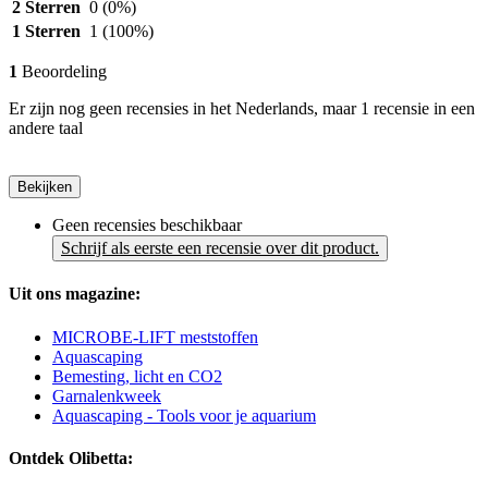
2 Sterren
0
(0%)
1 Sterren
1
(100%)
1
Beoordeling
Er zijn nog geen recensies in het Nederlands, maar 1 recensie in een
andere taal
Bekijken
Geen recensies beschikbaar
Schrijf als eerste een recensie over dit product.
Uit ons magazine:
MICROBE-LIFT meststoffen
Aquascaping
Bemesting, licht en CO2
Garnalenkweek
Aquascaping - Tools voor je aquarium
Ontdek Olibetta: