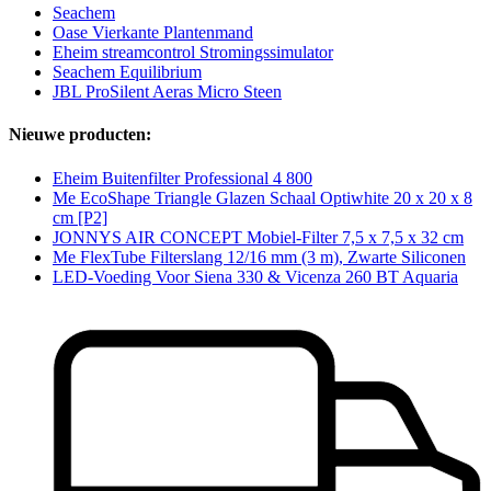
Seachem
Oase Vierkante Plantenmand
Eheim streamcontrol Stromingssimulator
Seachem Equilibrium
JBL ProSilent Aeras Micro Steen
Nieuwe producten:
Eheim Buitenfilter Professional 4 800
Me EcoShape Triangle Glazen Schaal Optiwhite 20 x 20 x 8
cm [P2]
JONNYS AIR CONCEPT Mobiel-Filter 7,5 x 7,5 x 32 cm
Me FlexTube Filterslang 12/16 mm (3 m), Zwarte Siliconen
LED-Voeding Voor Siena 330 & Vicenza 260 BT Aquaria