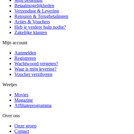
Mijn bestelling
Betaalmogelijkheden
Verzending & Levering
Retouren & Terugbetalingen
Acties & Vouchers
Heb je verdere hulp nodig?
Zakelijke klanten
Mijn account
Aanmelden
Registreren
Wachtwoord vergeten?
Waar is mijn levering?
Voucher verzilveren
Weetjes
Movies
Magazine
Affiliateprogramma
Over ons
Onze groep
Contact