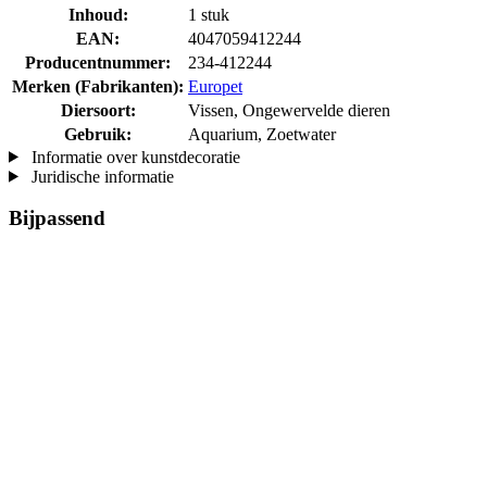
Inhoud:
1 stuk
EAN:
4047059412244
Producentnummer:
234-412244
Merken (Fabrikanten):
Europet
Diersoort:
Vissen, Ongewervelde dieren
Gebruik:
Aquarium, Zoetwater
Informatie over kunstdecoratie
Juridische informatie
Bijpassend