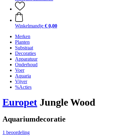
Winkelmandje
€ 0,00
Merken
Planten
Substraat
Decoraties
Apparatuur
Onderhoud
Voer
Aquaria
Vijver
%Acties
Europet
Jungle Wood
Aquariumdecoratie
1 beoordeling