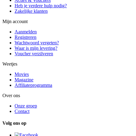
Acties & Vouchers
Heb je verdere hulp nodig?
Zakelijke klanten
Mijn account
Aanmelden
Registreren
Wachtwoord vergeten?
Waar is mijn levering?
Voucher verzilveren
Weetjes
Movies
Magazine
Affiliateprogramma
Over ons
Onze groep
Contact
Volg ons op