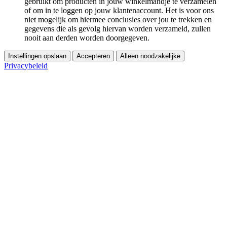
gebruikt om producten in jouw winkelmandje te verzamelen
of om in te loggen op jouw klantenaccount. Het is voor ons
niet mogelijk om hiermee conclusies over jou te trekken en
gegevens die als gevolg hiervan worden verzameld, zullen
nooit aan derden worden doorgegeven.
Instellingen opslaan
Accepteren
Alleen noodzakelijke
Privacybeleid