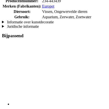
Producentnummer:
234-443439
Merken (Fabrikanten):
Europet
Diersoort:
Vissen, Ongewervelde dieren
Gebruik:
Aquarium, Zeewater, Zoetwater
Informatie over kunstdecoratie
Juridische informatie
Bijpassend