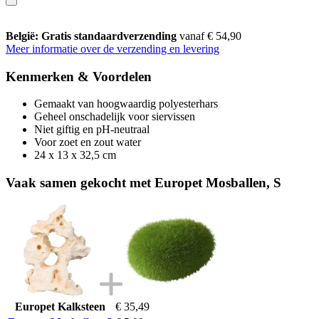
België: Gratis standaardverzending
vanaf € 54,90
Meer informatie over de verzending en levering
Kenmerken & Voordelen
Gemaakt van hoogwaardig polyesterhars
Geheel onschadelijk voor siervissen
Niet giftig en pH-neutraal
Voor zoet en zout water
24 x 13 x 32,5 cm
Vaak samen gekocht met Europet Mosballen, S
Europet Kalksteen
€ 35,49