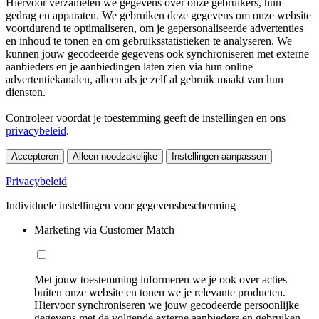
Hiervoor verzamelen we gegevens over onze gebruikers, hun
gedrag en apparaten. We gebruiken deze gegevens om onze website
voortdurend te optimaliseren, om je gepersonaliseerde advertenties
en inhoud te tonen en om gebruiksstatistieken te analyseren. We
kunnen jouw gecodeerde gegevens ook synchroniseren met externe
aanbieders en je aanbiedingen laten zien via hun online
advertentiekanalen, alleen als je zelf al gebruik maakt van hun
diensten.
Controleer voordat je toestemming geeft de instellingen en ons
privacybeleid
.
Accepteren
Alleen noodzakelijke
Instellingen aanpassen
Privacybeleid
Individuele instellingen voor gegevensbescherming
Marketing via Customer Match
Met jouw toestemming informeren we je ook over acties
buiten onze website en tonen we je relevante producten.
Hiervoor synchroniseren we jouw gecodeerde persoonlijke
gegevens met de volgende externe aanbieders en gebruiken