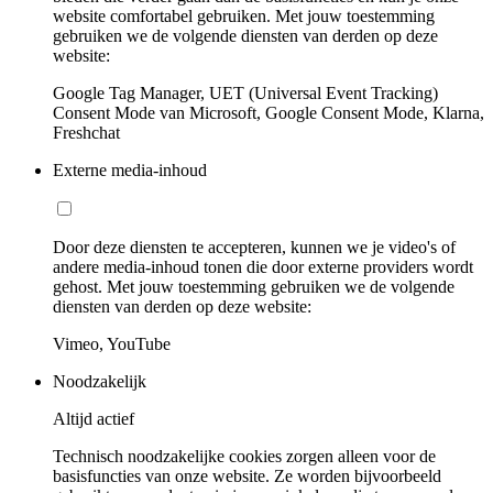
website comfortabel gebruiken. Met jouw toestemming
gebruiken we de volgende diensten van derden op deze
website:
Google Tag Manager, UET (Universal Event Tracking)
Consent Mode van Microsoft, Google Consent Mode, Klarna,
Freshchat
Externe media-inhoud
Door deze diensten te accepteren, kunnen we je video's of
andere media-inhoud tonen die door externe providers wordt
gehost. Met jouw toestemming gebruiken we de volgende
diensten van derden op deze website:
Vimeo, YouTube
Noodzakelijk
Altijd actief
Technisch noodzakelijke cookies zorgen alleen voor de
basisfuncties van onze website. Ze worden bijvoorbeeld