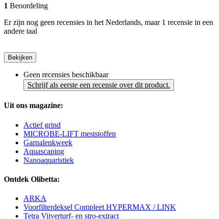
1
Beoordeling
Er zijn nog geen recensies in het Nederlands, maar 1 recensie in een
andere taal
Bekijken
Geen recensies beschikbaar
Schrijf als eerste een recensie over dit product.
Uit ons magazine:
Actief grind
MICROBE-LIFT meststoffen
Garnalenkweek
Aquascaping
Nanoaquaristiek
Ontdek Olibetta:
ARKA
Voorfilterdeksel Compleet HYPERMAX / LINK
Tetra Vijverturf- en stro-extract