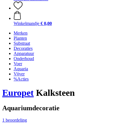
Winkelmandje
€ 0,00
Merken
Planten
Substraat
Decoraties
Apparatuur
Onderhoud
Voer
Aquaria
Vijver
%Acties
Europet
Kalksteen
Aquariumdecoratie
1 beoordeling