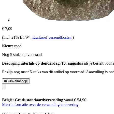
€ 7,09
(Incl. 21% BTW
-
Exclusief verzendkosten
)
Kleur:
rood
Nog 5 stuks op voorraad
Bezorging uiterlijk op donderdag, 13. augustus
als je bestelt voor
Er zijn nog maar 5 stuks van dit artikel op voorraad. Aanvulling is o
In winkelmandje
België: Gratis standaardverzending
vanaf € 54,90
Meer informatie over de verzending en levering