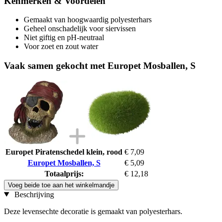
Kenmerken & Voordelen
Gemaakt van hoogwaardig polyesterhars
Geheel onschadelijk voor siervissen
Niet giftig en pH-neutraal
Voor zoet en zout water
Vaak samen gekocht met Europet Mosballen, S
Europet Piratenschedel klein, rood
€ 7,09
Europet Mosballen, S
€ 5,09
Totaalprijs:
€ 12,18
Voeg beide toe aan het winkelmandje
Beschrijving
Deze levensechte decoratie is gemaakt van polyesterhars.