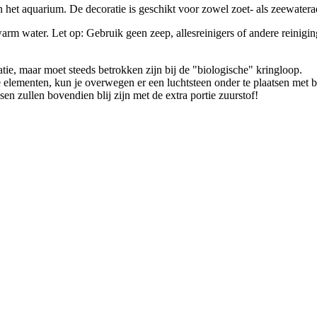
in het aquarium. De decoratie is geschikt voor zowel zoet- als zeewatera
arm water. Let op: Gebruik geen zeep, allesreinigers of andere reinigin
ie, maar moet steeds betrokken zijn bij de "biologische" kringloop.
te elementen, kun je overwegen er een luchtsteen onder te plaatsen met
n zullen bovendien blij zijn met de extra portie zuurstof!