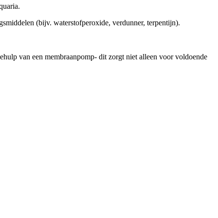
quaria.
gsmiddelen (bijv. waterstofperoxide, verdunner, terpentijn).
 behulp van een membraanpomp- dit zorgt niet alleen voor voldoende