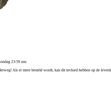
zondag 23:59 uur
.
nderweg! Als er meer besteld wordt, kan dit invloed hebben op de lever