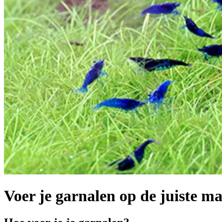
Voer je garnalen op de juiste m