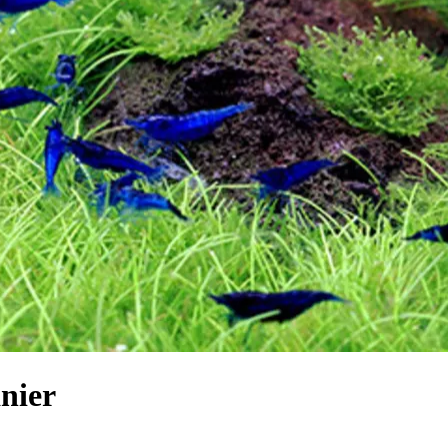
anier