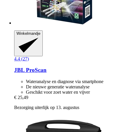
Winkelmandje
4.4 (27)
JBL
ProScan
Wateranalyse en diagnose via smartphone
De nieuwe generatie wateranalyse
Geschikt voor zoet water en vijver
€ 25,49
Bezorging uiterlijk op 13. augustus