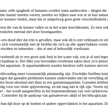
riums; zelfs spaghetti of bananen worden soms aanbevolen – dingen die 
ste manier moeten voeren, moeten we kijken naar wat ze in hun natuurl
at ze kunnen vinden, maar dat ze simpelweg geen grote verscheidenheid 
n die van de bomen vallen en in het water terechtkomen. Ze eten ook pl
 kronkelen meestal niet door boomgaarden.
fs een dood dier dat erin is gevallen, maar ook dit is zeer zeldzaam en
zich voornamelijk met de biofilm die zich op alle oppervlakken vormt. 
 eiwitten en mineralen – dus al met al behoorlijk voedzaam.
oorbeeld als er een groot stuk fruit in het water valt, zou je al snel t
aalbaar is. Het filter zou bovendien overbelast raken door zo'n plotsel
in het aquarium. Je aquariumdieren zouden hierdoor zelfs kunnen sterve
dvoeding moet voornamelijk plantaardig zijn. Eiwitrijke biofilms kome
gen dat garnalen problemen kunnen ondervinden met de vervelling als hu
eren hoort absoluut niet thuis in een garnalenaquarium. Garnalen heb
dig voor een vlotte spijsvertering, en dat mag niet te rijk zijn. Vezel
del – het wordt aangetroffen in het buitenmembraan van veel ziektever
. Controleer bij de aankoop van garnalenvoer altijd of het bèta-glucaan 
 tijd door op de bodem of andere oppervlakken in het aquarium. Daarom 