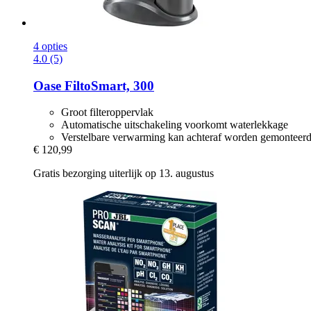
4 opties
4.0 (5)
Oase
FiltoSmart, 300
Groot filteroppervlak
Automatische uitschakeling voorkomt waterlekkage
Verstelbare verwarming kan achteraf worden gemonteerd
€ 120,99
Gratis bezorging uiterlijk op 13. augustus