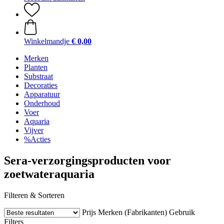
Winkelmandje
€ 0,00
Merken
Planten
Substraat
Decoraties
Apparatuur
Onderhoud
Voer
Aquaria
Vijver
%Acties
Sera-verzorgingsproducten voor
zoetwateraquaria
Filteren & Sorteren
Prijs
Merken (Fabrikanten)
Gebruik
Filters