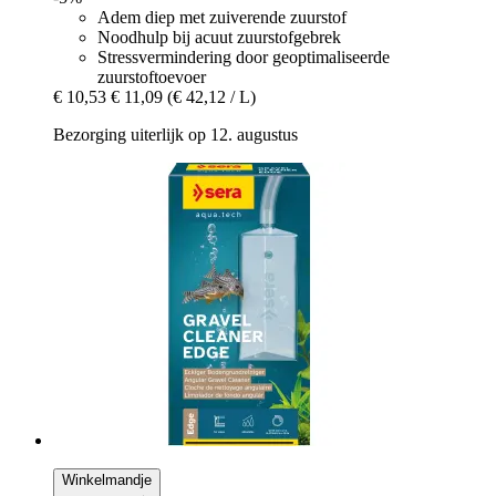
Adem diep met zuiverende zuurstof
Noodhulp bij acuut zuurstofgebrek
Stressvermindering door geoptimaliseerde
zuurstoftoevoer
€ 10,53
€ 11,09
(€ 42,12 / L)
Bezorging uiterlijk op 12. augustus
Winkelmandje