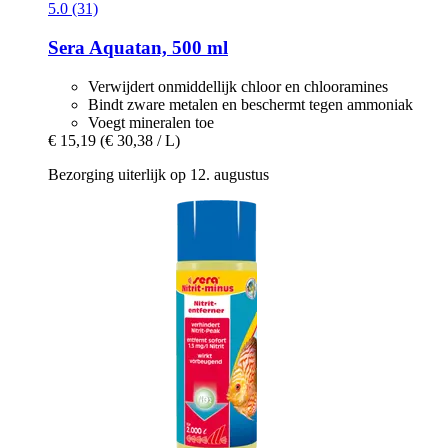
5.0 (31)
Sera
Aquatan, 500 ml
Verwijdert onmiddellijk chloor en chlooramines
Bindt zware metalen en beschermt tegen ammoniak
Voegt mineralen toe
€ 15,19
(€ 30,38 / L)
Bezorging uiterlijk op 12. augustus