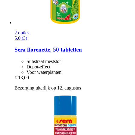
2 opties
5.0 (3)
Sera
florenette, 50 tabletten
Substraat meststof
Depot-effect
Voor waterplanten
€ 13,09
Bezorging uiterlijk op 12. augustus