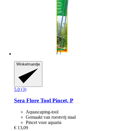
Winkelmandje
5.0 (3)
Sera
Flore Tool Pincet, P
Aquascaping-tool
Gemaakt van roestvrij staal
Pincet voor aquaria
€ 13,09