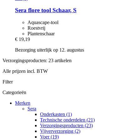
Sera
flore tool Schaar, S
Aquascape-tool
Roestvrij
Plantenschaar
€ 19,19
Bezorging uiterlijk op 12. augustus
Verzorgingsproducten: 23 artikelen
Alle prijzen incl. BTW
Filter
Categorieën
Merken
Sera
Onderkasten (1)
Technische onderdelen (21)
Verzorgingsproducten (23)
Vijververzorging (2)
Voer (19)