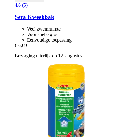
4.6 (5)
Sera
Kweekbak
Veel zwemruimte
Voor snelle groei
Eenvoudige toepassing
€ 6,09
Bezorging uiterlijk op 12. augustus