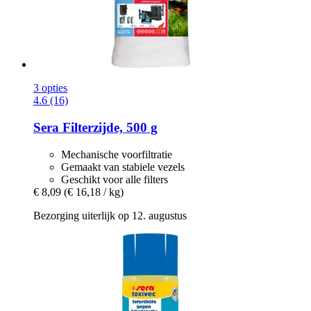
3 opties
4.6 (16)
Sera
Filterzijde, 500 g
Mechanische voorfiltratie
Gemaakt van stabiele vezels
Geschikt voor alle filters
€ 8,09
(€ 16,18 / kg)
Bezorging uiterlijk op 12. augustus