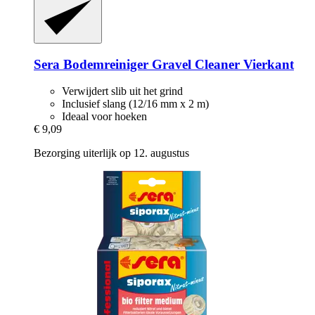
Sera
Bodemreiniger Gravel Cleaner Vierkant
Verwijdert slib uit het grind
Inclusief slang (12/16 mm x 2 m)
Ideaal voor hoeken
€ 9,09
Bezorging uiterlijk op 12. augustus