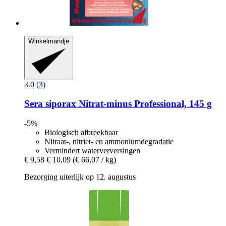
Winkelmandje
3.0 (3)
Sera
siporax Nitrat-​minus Professional, 145 g
-5%
Biologisch afbreekbaar
Nitraat-, nitriet- en ammoniumdegradatie
Vermindert waterverversingen
€ 9,58
€ 10,09
(€ 66,07 / kg)
Bezorging uiterlijk op 12. augustus