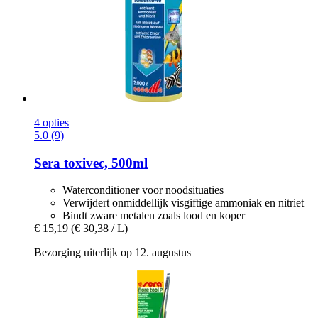
4 opties
5.0 (9)
Sera
toxivec, 500ml
Waterconditioner voor noodsituaties
Verwijdert onmiddellijk visgiftige ammoniak en nitriet
Bindt zware metalen zoals lood en koper
€ 15,19
(€ 30,38 / L)
Bezorging uiterlijk op 12. augustus