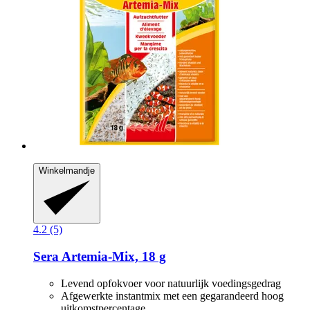
Winkelmandje
4.2 (5)
Sera
Artemia-​Mix, 18 g
Levend opfokvoer voor natuurlijk voedingsgedrag
Afgewerkte instantmix met een gegarandeerd hoog
uitkomstpercentage