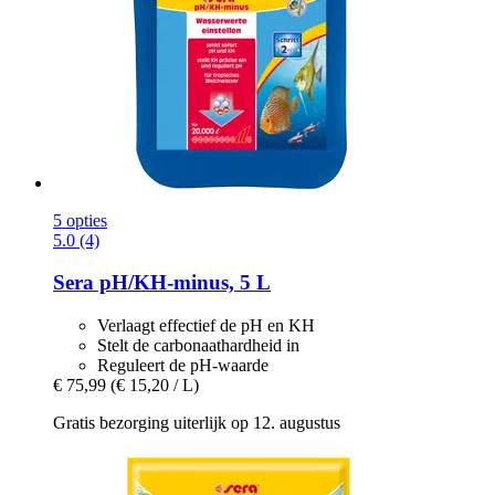
5 opties
5.0 (4)
Sera
pH/KH-​minus, 5 L
Verlaagt effectief de pH en KH
Stelt de carbonaathardheid in
Reguleert de pH-waarde
€ 75,99
(€ 15,20 / L)
Gratis bezorging uiterlijk op 12. augustus