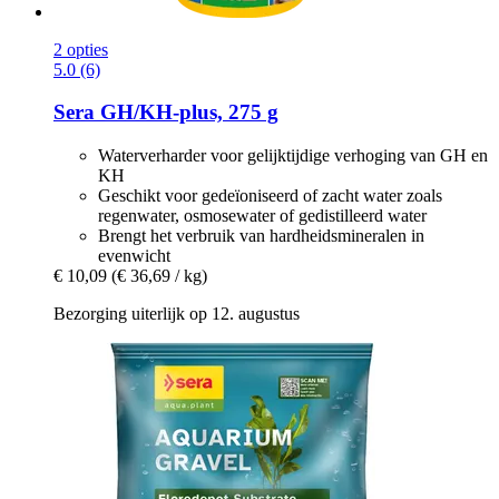
2 opties
5.0 (6)
Sera
GH/KH-​plus, 275 g
Waterverharder voor gelijktijdige verhoging van GH en
KH
Geschikt voor gedeïoniseerd of zacht water zoals
regenwater, osmosewater of gedistilleerd water
Brengt het verbruik van hardheidsmineralen in
evenwicht
€ 10,09
(€ 36,69 / kg)
Bezorging uiterlijk op 12. augustus