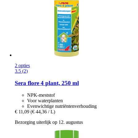
2 opties
3.5 (2)
Sera
flore 4 plant, 250 ml
NPK-meststof
Voor waterplanten
Evenwichtige nutriëntenverhouding
€ 11,09
(€ 44,36 / L)
Bezorging uiterlijk op 12. augustus