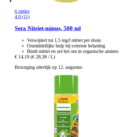
6 opties
4.9 (11)
Sera
Nitriet-​minus, 500 ml
Verwijdert tot 1,5 mg/l nitriet per dosis
Onmiddellijke hulp bij extreme belasting
Bindt nitriet en zet het om in organische amines
€ 14,19
(€ 28,38 / L)
Bezorging uiterlijk op 12. augustus