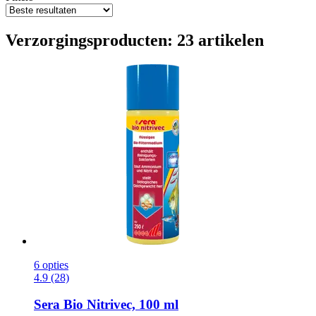
Verzorgingsproducten: 23 artikelen
6 opties
4.9 (28)
Sera
Bio Nitrivec, 100 ml