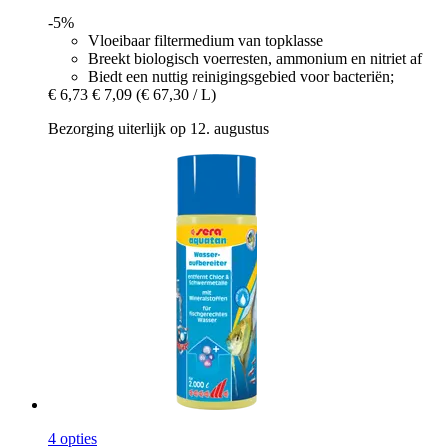
-5%
Vloeibaar filtermedium van topklasse
Breekt biologisch voerresten, ammonium en nitriet af
Biedt een nuttig reinigingsgebied voor bacteriën;
€ 6,73
€ 7,09
(€ 67,30 / L)
Bezorging uiterlijk op 12. augustus
4 opties