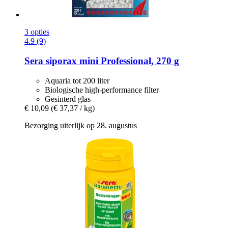
3 opties
4.9 (9)
Sera
siporax mini Professional, 270 g
Aquaria tot 200 liter
Biologische high-performance filter
Gesinterd glas
€ 10,09
(€ 37,37 / kg)
Bezorging uiterlijk op 28. augustus