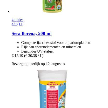
4 opties
4.9 (11)
Sera
florena, 500 ml
Complete ijzermeststof voor aquariumplanten
Rijk aan sporenelementen en mineralen
Bijzonder UV-stabiel
€ 15,19
(€ 30,38 / L)
Bezorging uiterlijk op 12. augustus