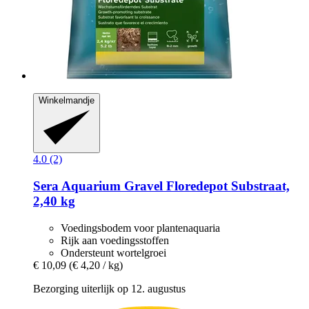
Winkelmandje
4.0 (2)
Sera
Aquarium Gravel Floredepot Substraat,
2,40 kg
Voedingsbodem voor plantenaquaria
Rijk aan voedingsstoffen
Ondersteunt wortelgroei
€ 10,09
(€ 4,20 / kg)
Bezorging uiterlijk op 12. augustus