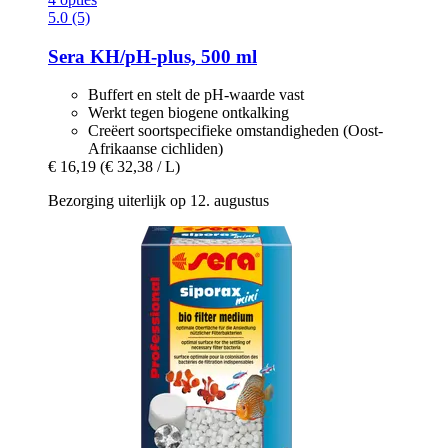
5.0 (5)
Sera
KH/pH-​plus, 500 ml
Buffert en stelt de pH-waarde vast
Werkt tegen biogene ontkalking
Creëert soortspecifieke omstandigheden (Oost-
Afrikaanse cichliden)
€ 16,19
(€ 32,38 / L)
Bezorging uiterlijk op 12. augustus