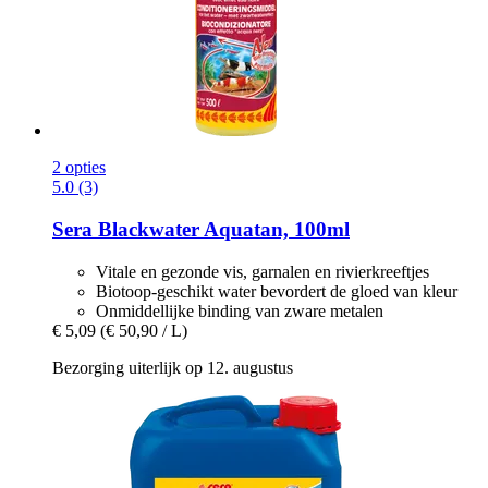
2 opties
5.0 (3)
Sera
Blackwater Aquatan, 100ml
Vitale en gezonde vis, garnalen en rivierkreeftjes
Biotoop-geschikt water bevordert de gloed van kleur
Onmiddellijke binding van zware metalen
€ 5,09
(€ 50,90 / L)
Bezorging uiterlijk op 12. augustus