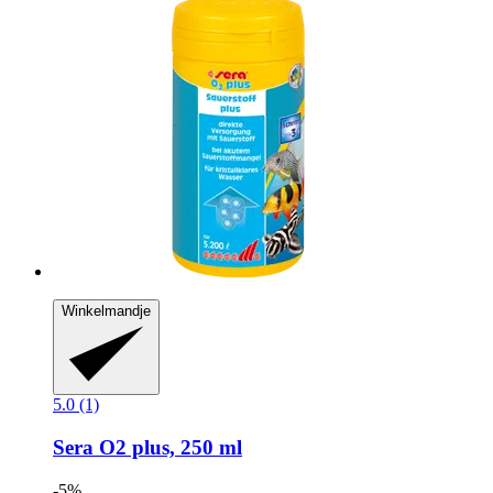
Winkelmandje
5.0 (1)
Sera
O2 plus, 250 ml
-5%