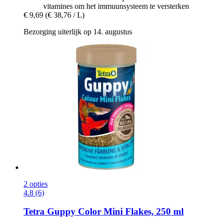
vitamines om het immuunsysteem te versterken
€ 9,69
(€ 38,76 / L)
Bezorging uiterlijk op 14. augustus
2 opties
4.8 (6)
Tetra
Guppy Color Mini Flakes, 250 ml