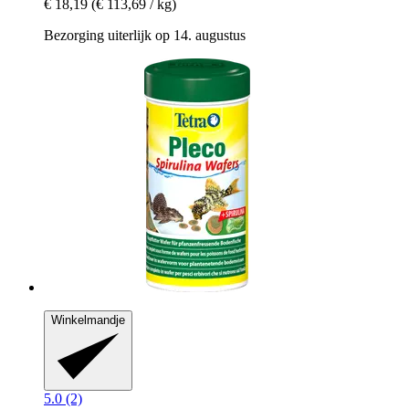
€ 18,19
(€ 113,69 / kg)
Bezorging uiterlijk op 14. augustus
Winkelmandje
5.0 (2)