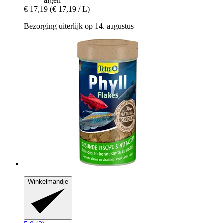
algen
€ 17,19
(€ 17,19 / L)
Bezorging uiterlijk op 14. augustus
Winkelmandje