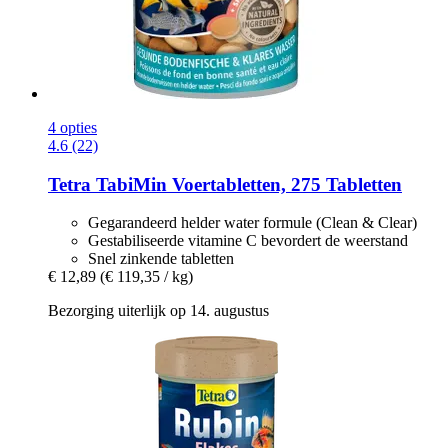
4 opties
4.6 (22)
Tetra
TabiMin Voertabletten, 275 Tabletten
Gegarandeerd helder water formule (Clean & Clear)
Gestabiliseerde vitamine C bevordert de weerstand
Snel zinkende tabletten
€ 12,89
(€ 119,35 / kg)
Bezorging uiterlijk op 14. augustus