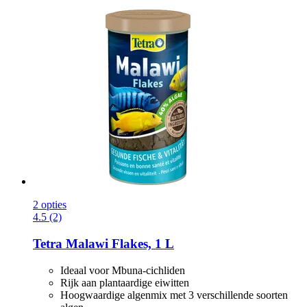
2 opties
4.5 (2)
Tetra
Malawi Flakes, 1 L
Ideaal voor Mbuna-cichliden
Rijk aan plantaardige eiwitten
Hoogwaardige algenmix met 3 verschillende soorten