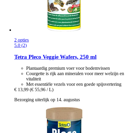
2 opties
5.0 (2)
Tetra
Pleco Veggie Wafers, 250 ml
Plantaardig premium voer voor bodemvissen
Courgette is rijk aan mineralen voor meer welzijn en
vitaliteit
Met essentiële vezels voor een goede spijsvertering
€ 13,99
(€ 55,96 / L)
Bezorging uiterlijk op 14. augustus