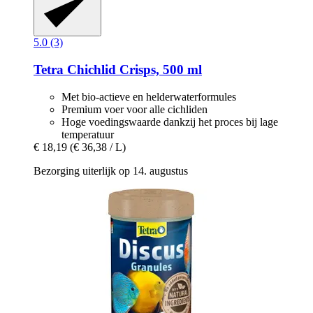
5.0 (3)
Tetra
Chichlid Crisps, 500 ml
Met bio-actieve en helderwaterformules
Premium voer voor alle cichliden
Hoge voedingswaarde dankzij het proces bij lage
temperatuur
€ 18,19
(€ 36,38 / L)
Bezorging uiterlijk op 14. augustus