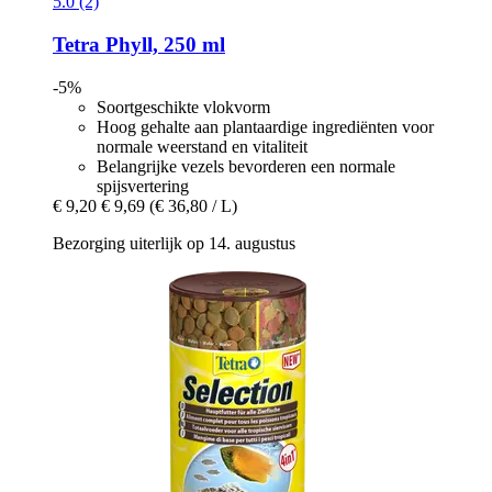
5.0 (2)
Tetra
Phyll, 250 ml
-5%
Soortgeschikte vlokvorm
Hoog gehalte aan plantaardige ingrediënten voor
normale weerstand en vitaliteit
Belangrijke vezels bevorderen een normale
spijsvertering
€ 9,20
€ 9,69
(€ 36,80 / L)
Bezorging uiterlijk op 14. augustus