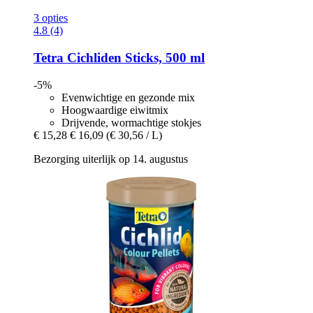
3 opties
4.8 (4)
Tetra
Cichliden Sticks, 500 ml
-5%
Evenwichtige en gezonde mix
Hoogwaardige eiwitmix
Drijvende, wormachtige stokjes
€ 15,28
€ 16,09
(€ 30,56 / L)
Bezorging uiterlijk op 14. augustus