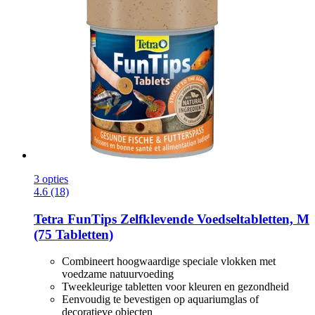
3 opties
4.6 (18)
Tetra
FunTips Zelfklevende Voedseltabletten, M
(75 Tabletten)
Combineert hoogwaardige speciale vlokken met
voedzame natuurvoeding
Tweekleurige tabletten voor kleuren en gezondheid
Eenvoudig te bevestigen op aquariumglas of
decoratieve objecten