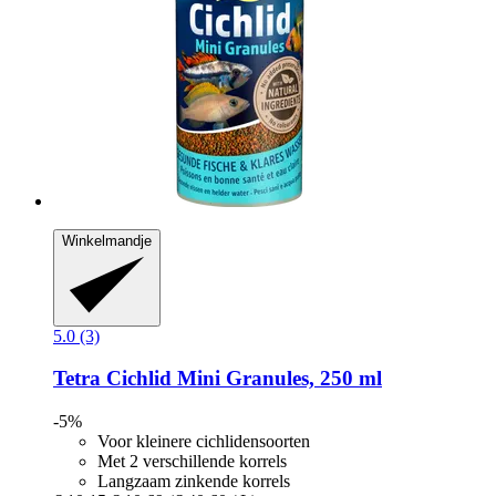
Winkelmandje
5.0 (3)
Tetra
Cichlid Mini Granules, 250 ml
-5%
Voor kleinere cichlidensoorten
Met 2 verschillende korrels
Langzaam zinkende korrels