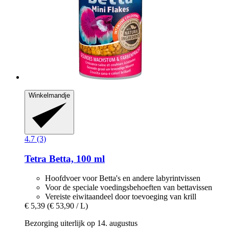
Winkelmandje
4.7 (3)
Tetra
Betta, 100 ml
Hoofdvoer voor Betta's en andere labyrintvissen
Voor de speciale voedingsbehoeften van bettavissen
Vereiste eiwitaandeel door toevoeging van krill
€ 5,39
(€ 53,90 / L)
Bezorging uiterlijk op 14. augustus