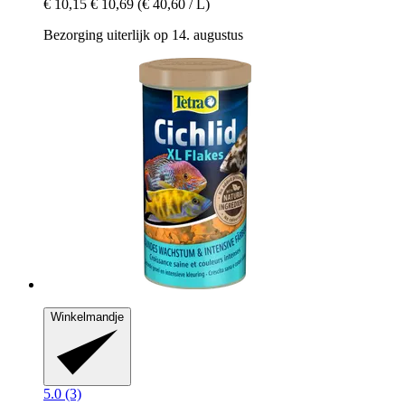
€ 10,15
€ 10,69
(€ 40,60 / L)
Bezorging uiterlijk op 14. augustus
Winkelmandje
5.0 (3)