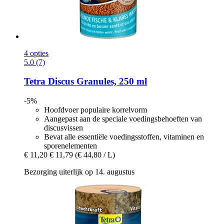
4 opties
5.0 (7)
Tetra
Discus Granules, 250 ml
-5%
Hoofdvoer populaire korrelvorm
Aangepast aan de speciale voedingsbehoeften van
discusvissen
Bevat alle essentiële voedingsstoffen, vitaminen en
sporenelementen
€ 11,20
€ 11,79
(€ 44,80 / L)
Bezorging uiterlijk op 14. augustus