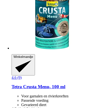
Winkelmandje
4.6 (9)
Tetra
Crusta Menu, 100 ml
Voor garnalen en rivierkreeften
Passende voeding
Gevarieerd dieet