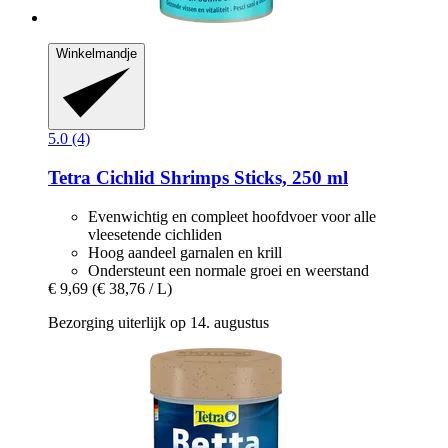
Winkelmandje
5.0 (4)
Tetra
Cichlid Shrimps Sticks, 250 ml
Evenwichtig en compleet hoofdvoer voor alle
vleesetende cichliden
Hoog aandeel garnalen en krill
Ondersteunt een normale groei en weerstand
€ 9,69
(€ 38,76 / L)
Bezorging uiterlijk op 14. augustus