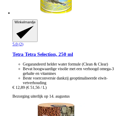
Winkelmandje
5.0 (2)
Tetra
Tetra Selection, 250 ml
Gegarandeerd helder water formule (Clean & Clear)
Bevat hoogwaardige visolie met een verhoogd omega-3
gehalte en vitamines
Beste voerconversie dankzij geoptimaliseerde eiwit-
vetverhouding
€ 12,89
(€ 51,56 / L)
Bezorging uiterlijk op 14. augustus