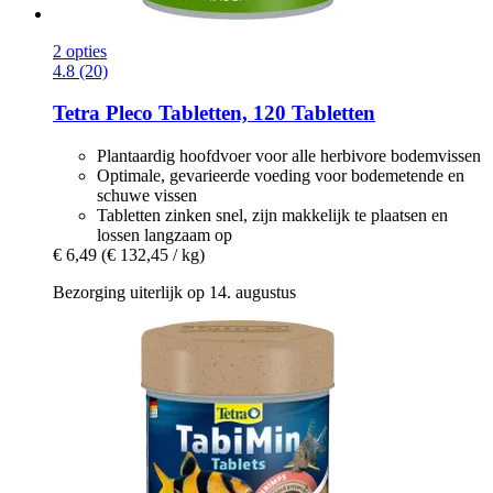
2 opties
4.8 (20)
Tetra
Pleco Tabletten, 120 Tabletten
Plantaardig hoofdvoer voor alle herbivore bodemvissen
Optimale, gevarieerde voeding voor bodemetende en
schuwe vissen
Tabletten zinken snel, zijn makkelijk te plaatsen en
lossen langzaam op
€ 6,49
(€ 132,45 / kg)
Bezorging uiterlijk op 14. augustus