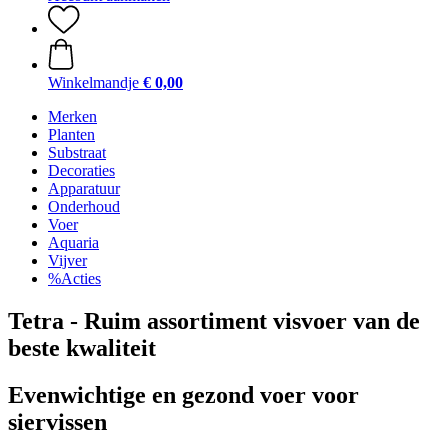
Winkelmandje
€ 0,00
Merken
Planten
Substraat
Decoraties
Apparatuur
Onderhoud
Voer
Aquaria
Vijver
%Acties
Tetra - Ruim assortiment visvoer van de
beste kwaliteit
Evenwichtige en gezond voer voor
siervissen