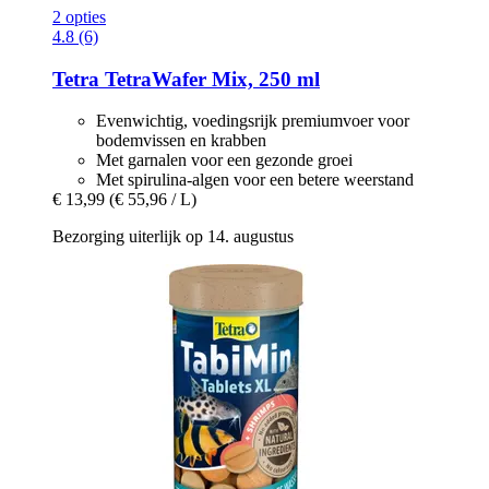
2 opties
4.8 (6)
Tetra
TetraWafer Mix, 250 ml
Evenwichtig, voedingsrijk premiumvoer voor
bodemvissen en krabben
Met garnalen voor een gezonde groei
Met spirulina-algen voor een betere weerstand
€ 13,99
(€ 55,96 / L)
Bezorging uiterlijk op 14. augustus