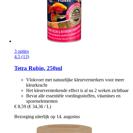
3 opties
4.5 (13)
Tetra
Rubin, 250ml
Vlokvoer met natuurlijke kleurversterkers voor meer
kleurkracht
Het kleurversterkende effect is al na 2 weken zichtbaar
Bevat alle essentiële voedingsstoffen, vitamines en
sporenelementen
€ 8,59
(€ 34,36 / L)
Bezorging uiterlijk op 14. augustus