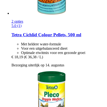
2 opties
5.0 (1)
Tetra
Cichlid Colour Pellets, 500 ml
Met heldere water-formule
Voor een uitgebalanceerd dieet
Optimale eiwitmix voor een gezonde groei
€ 18,19
(€ 36,38 / L)
Bezorging uiterlijk op 14. augustus