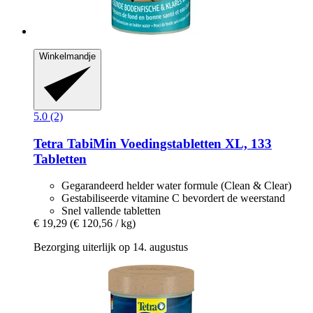
Winkelmandje
5.0 (2)
Tetra
TabiMin Voedingstabletten XL, 133
Tabletten
Gegarandeerd helder water formule (Clean & Clear)
Gestabiliseerde vitamine C bevordert de weerstand
Snel vallende tabletten
€ 19,29
(€ 120,56 / kg)
Bezorging uiterlijk op 14. augustus