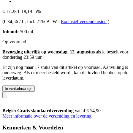
€ 17,28
€ 18,19
-5%
(
€ 34,56 / L
, Incl. 21% BTW
-
Exclusief verzendkosten
)
Inhoud:
500 ml
Op voorraad
Bezorging uiterlijk op woensdag, 12. augustus
als je bestelt voor
donderdag 23:59 uur
.
Er zijn nog maar 17 stuks van dit artikel op voorraad. Aanvulling is
onderweg! Als er meer besteld wordt, kan dit invloed hebben op de
leverdatum.
In winkelmandje
België: Gratis standaardverzending
vanaf € 54,90
Meer informatie over de verzending en levering
Kenmerken & Voordelen