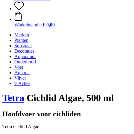
Winkelmandje
€ 0,00
Merken
Planten
Substraat
Decoraties
Apparatuur
Onderhoud
Voer
Aquaria
Vijver
%Acties
Tetra
Cichlid Algae, 500 ml
Hoofdvoer voor cichliden
Tetra Cichlid Algae