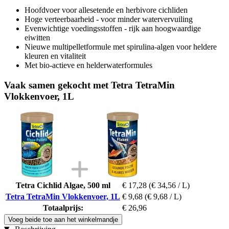
Hoofdvoer voor allesetende en herbivore cichliden
Hoge verteerbaarheid - voor minder watervervuiling
Evenwichtige voedingsstoffen - rijk aan hoogwaardige
eiwitten
Nieuwe multipelletformule met spirulina-algen voor heldere
kleuren en vitaliteit
Met bio-actieve en helderwaterformules
Vaak samen gekocht met Tetra TetraMin
Vlokkenvoer, 1L
Tetra Cichlid Algae, 500 ml
€ 17,28
(€ 34,56 / L)
Tetra TetraMin Vlokkenvoer, 1L
€ 9,68
(€ 9,68 / L)
Totaalprijs:
€ 26,96
Voeg beide toe aan het winkelmandje