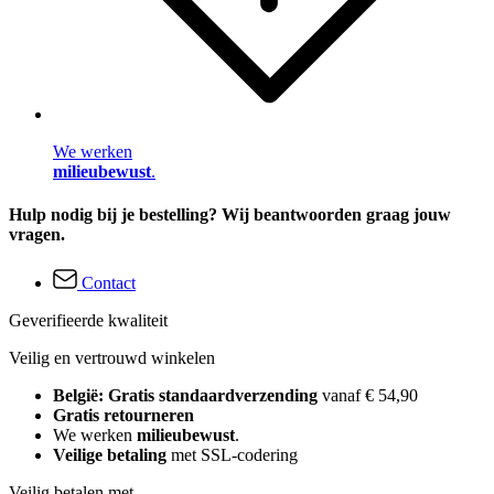
We werken
milieubewust
.
Hulp nodig bij je bestelling? Wij beantwoorden graag jouw
vragen.
Contact
Geverifieerde kwaliteit
Veilig en vertrouwd winkelen
België: Gratis standaardverzending
vanaf € 54,90
Gratis retourneren
We werken
milieubewust
.
Veilige betaling
met SSL-codering
Veilig betalen met