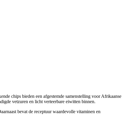
kende chips bieden een afgestemde samenstelling voor Afrikaanse
adigde vetzuren en licht verteerbare eiwitten binnen.
Daarnaast bevat de receptuur waardevolle vitaminen en