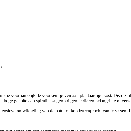
)
s die voornamelijk de voorkeur geven aan plantaardige kost. Deze zin
et hoge gehalte aan spirulina-algen krijgen je dieren belangrijke onverz
ensieve ontwikkeling van de natuurlijke kleurenpracht van je vissen. 