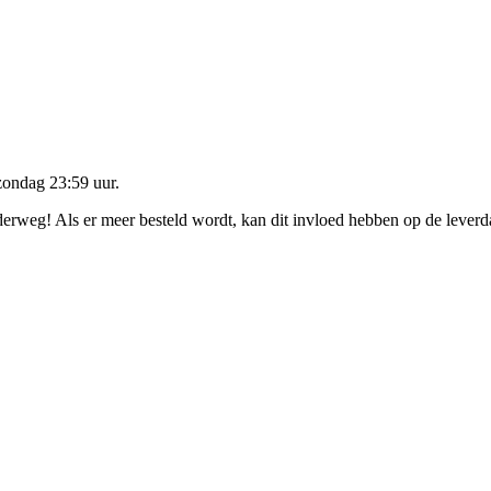
zondag 23:59 uur
.
nderweg! Als er meer besteld wordt, kan dit invloed hebben op de lever