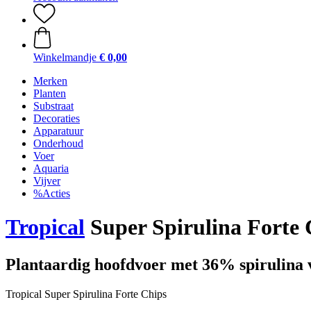
Winkelmandje
€ 0,00
Merken
Planten
Substraat
Decoraties
Apparatuur
Onderhoud
Voer
Aquaria
Vijver
%Acties
Tropical
Super Spirulina Forte 
Plantaardig hoofdvoer met 36% spirulina v
Tropical Super Spirulina Forte Chips