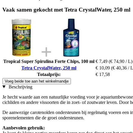
Vaak samen gekocht met Tetra CrystalWater, 250 ml
Tropical Super Spirulina Forte Chips, 100 ml
€ 7,49
(€ 74,90 / L)
Tetra CrystalWater, 250 ml
€ 10,09
(€ 40,36 / L
Totaalprijs:
€ 17,58
Voeg beide toe aan het winkelmandje
Beschrijving
Je hecht waarde aan een natuurlijke voeding voor je aquariumbewoner
cichliden en andere vissoorten die in zoet- of zoutwater leven. Door h
De aanwezige carotenoïden ondersteunen bij regelmatig voeren een int
sporenelementen die de groei ondersteunen.
Aanbevolen gebruik: