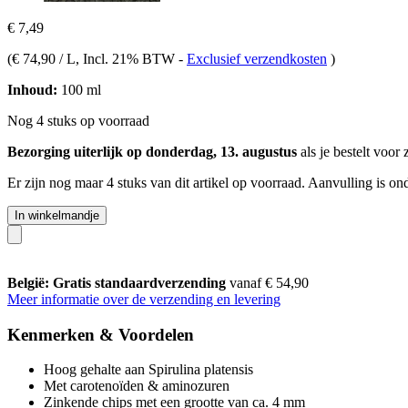
€ 7,49
(
€ 74,90 / L
, Incl. 21% BTW
-
Exclusief verzendkosten
)
Inhoud:
100 ml
Nog 4 stuks op voorraad
Bezorging uiterlijk op donderdag, 13. augustus
als je bestelt voor
Er zijn nog maar 4 stuks van dit artikel op voorraad. Aanvulling is o
In winkelmandje
België: Gratis standaardverzending
vanaf € 54,90
Meer informatie over de verzending en levering
Kenmerken & Voordelen
Hoog gehalte aan Spirulina platensis
Met carotenoïden & aminozuren
Zinkende chips met een grootte van ca. 4 mm