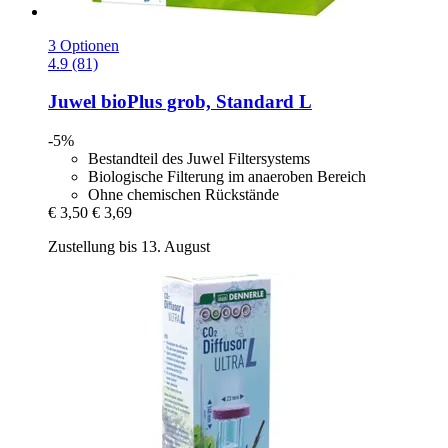
3 Optionen
4.9 (81)
Juwel
bioPlus grob, Standard L
-5%
Bestandteil des Juwel Filtersystems
Biologische Filterung im anaeroben Bereich
Ohne chemischen Rückstände
€ 3,50
€ 3,69
Zustellung bis 13. August