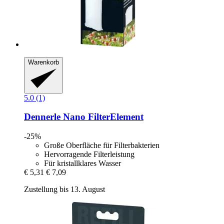
Warenkorb
5.0 (1)
Dennerle
Nano FilterElement
-25%
Große Oberfläche für Filterbakterien
Hervorragende Filterleistung
Für kristallklares Wasser
€ 5,31
€ 7,09
Zustellung bis 13. August