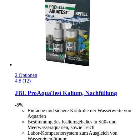
2 Optionen
4.8 (12)
JBL
ProAquaTest Kalium, Nachfüllung
-5%
Einfache und sichere Kontrolle der Wasserwerte von
Aquarien
Bestimmung des Kaliumgehaltes in Süß- und
Meerwasseraquarien, sowie Teich
Labor-Komparatorsystem zum Ausgleich von
Wassereigenfärbung