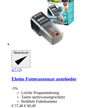
Warenkorb
4.7 (3)
Eheim
Futterautomat autofeeder
-5%
Leichte Programmierung
Tasten spritzwassergeschützt
Belüftete Futterkammer
€ 57,46
€ 60,49