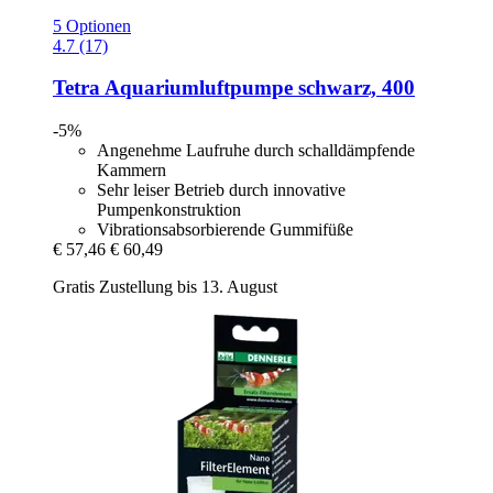
5 Optionen
4.7 (17)
Tetra
Aquariumluftpumpe schwarz, 400
-5%
Angenehme Laufruhe durch schalldämpfende
Kammern
Sehr leiser Betrieb durch innovative
Pumpenkonstruktion
Vibrationsabsorbierende Gummifüße
€ 57,46
€ 60,49
Gratis Zustellung bis 13. August