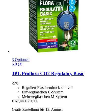
3 Optionen
5.0 (3)
JBL
Proflora CO2 Regulator, Basic
-5%
Reguliert Flaschendruck sinnvoll
Einwegflaschen U-System
Mehrwegflaschen M-System
€ 67,44
€ 70,99
Gratis Zustellung bis 13. August