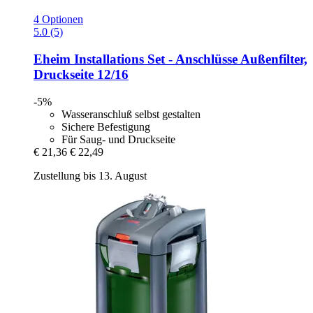
4 Optionen
5.0 (5)
Eheim
Installations Set -​ Anschlüsse Außenfilter,
Druckseite 12/16
-5%
Wasseranschluß selbst gestalten
Sichere Befestigung
Für Saug- und Druckseite
€ 21,36
€ 22,49
Zustellung bis 13. August