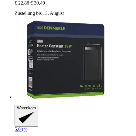
€ 22,86
€ 30,49
Zustellung bis 13. August
Warenkorb
5.0 (4)