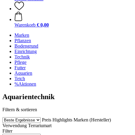
Warenkorb
€ 0,00
Marken
Pflanzen
Bodengrund
Einrichtung
Technik
Pflege
Futter
Aquarien
Teich
%Aktionen
Aquarientechnik
Filtern & sortieren
Preis
Highlights
Marken (Hersteller)
Verwendung
Terrariumart
Filter