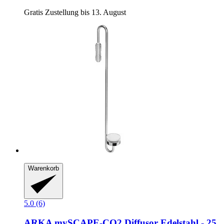
Gratis Zustellung bis 13. August
Warenkorb
5.0 (6)
ARKA
mySCAPE-​CO2 Diffusor Edelstahl -​ 25