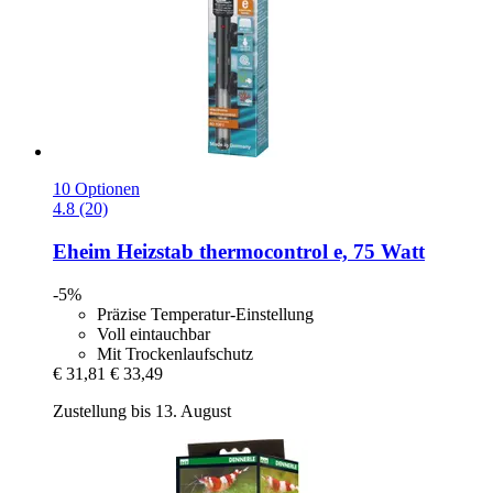
10 Optionen
4.8 (20)
Eheim
Heizstab thermocontrol e, 75 Watt
-5%
Präzise Temperatur-Einstellung
Voll eintauchbar
Mit Trockenlaufschutz
€ 31,81
€ 33,49
Zustellung bis 13. August