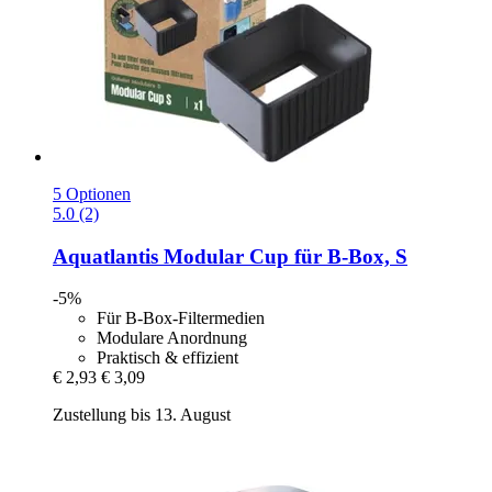
5 Optionen
5.0 (2)
Aquatlantis
Modular Cup für B-​Box, S
-5%
Für B-Box-Filtermedien
Modulare Anordnung
Praktisch & effizient
€ 2,93
€ 3,09
Zustellung bis 13. August