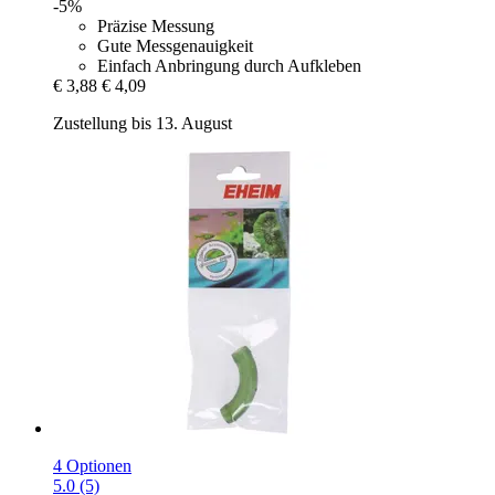
-5%
Präzise Messung
Gute Messgenauigkeit
Einfach Anbringung durch Aufkleben
€ 3,88
€ 4,09
Zustellung bis 13. August
4 Optionen
5.0 (5)