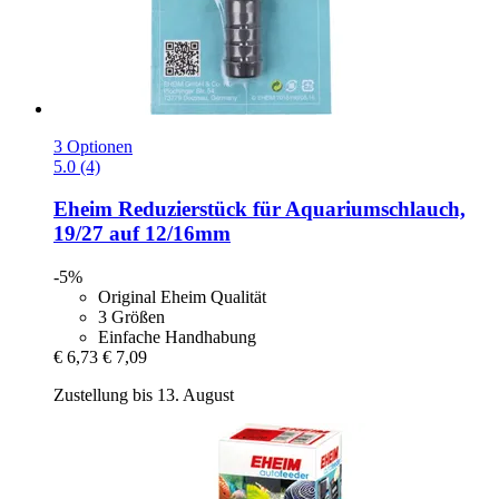
3 Optionen
5.0 (4)
Eheim
Reduzierstück für Aquariumschlauch,
19/27 auf 12/16mm
-5%
Original Eheim Qualität
3 Größen
Einfache Handhabung
€ 6,73
€ 7,09
Zustellung bis 13. August