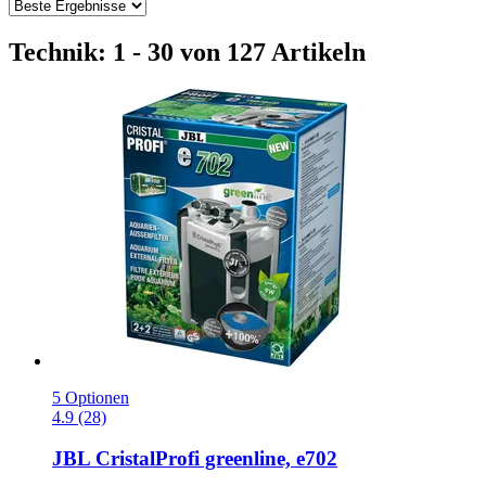
Technik: 1 - 30 von 127 Artikeln
5 Optionen
4.9 (28)
JBL
CristalProfi greenline, e702