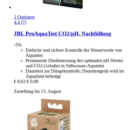
2 Optionen
4.4 (7)
JBL
ProAquaTest CO2/pH, Nachfüllung
-5%
Einfache und sichere Kontrolle der Wasserwerte von
Aquarien
Permanente Direktmessung des optimalen pH-Wertes
und CO2-Gehaltes in Süßwasser-Aquarien
Dauertest zur Düngekontrolle; Dauertestgerät wird im
Aquarium befestigt
€ 8,63
€ 9,09
Zustellung bis 13. August