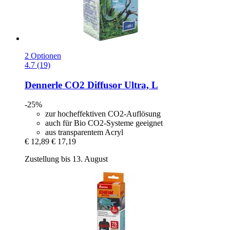
2 Optionen
4.7 (19)
Dennerle
CO2 Diffusor Ultra, L
-25%
zur hocheffektiven CO2-Auflösung
auch für Bio CO2-Systeme geeignet
aus transparentem Acryl
€ 12,89
€ 17,19
Zustellung bis 13. August