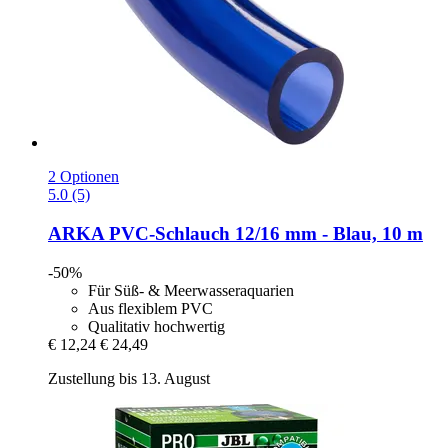
2 Optionen
5.0 (5)
ARKA
PVC-​Schlauch 12/16 mm -​ Blau, 10 m
-50%
Für Süß- & Meerwasseraquarien
Aus flexiblem PVC
Qualitativ hochwertig
€ 12,24
€ 24,49
Zustellung bis 13. August