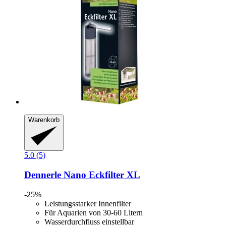
Warenkorb
5.0 (5)
Dennerle
Nano Eckfilter XL
-25%
Leistungsstarker Innenfilter
Für Aquarien von 30-60 Litern
Wasserdurchfluss einstellbar