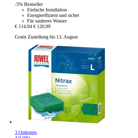
-5%
Bestseller
Einfache Installation
Energieeffizient und sicher
Für sauberes Wasser
€ 114,94
€ 120,99
Gratis Zustellung bis 13. August
3 Optionen
4.9 (96)