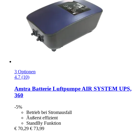
3 Optionen
4.7 (10)
Amtra
Batterie Luftpumpe AIR SYSTEM UPS,
360
-5%
Betrieb bei Stromausfall
Äußerst effizient
StandBy Funktion
€ 70,29
€ 73,99