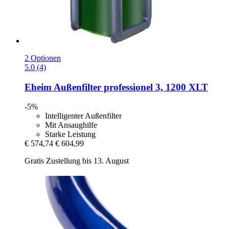
2 Optionen
5.0 (4)
Eheim
Außenfilter professionel 3, 1200 XLT
-5%
Intelligenter Außenfilter
Mit Ansaughilfe
Starke Leistung
€ 574,74
€ 604,99
Gratis Zustellung bis 13. August