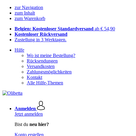
zur Navigation
zum Inhalt
zum Warenkorb
Belgien: Kostenloser Standardversand
ab € 54,90
Kostenloser Rückversand
Zustellung in 3 Werktagen.
Hilfe
Wo ist meine Bestellung?
Rücksendungen
Versandkosten
Zahlungsmöglichkeiten
Kontakt
Alle Hilfe-Themen
Anmelden
Jetzt anmelden
Bist du
neu hier?
Konto erstellen