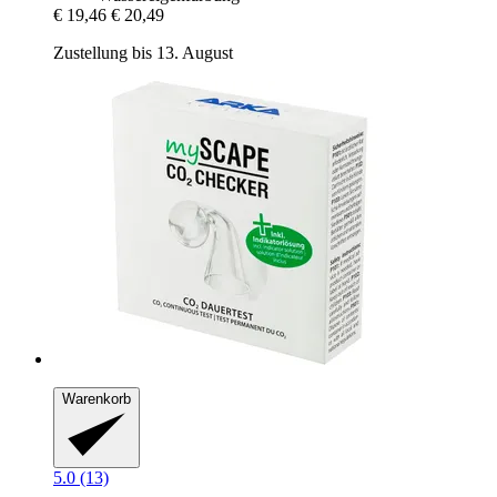
€ 19,46
€ 20,49
Zustellung bis 13. August
Warenkorb
5.0 (13)