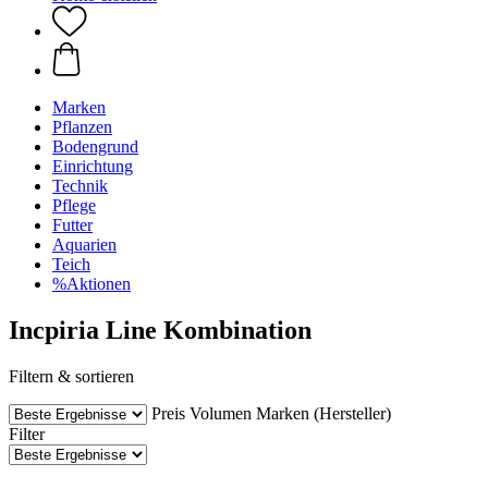
Marken
Pflanzen
Bodengrund
Einrichtung
Technik
Pflege
Futter
Aquarien
Teich
%Aktionen
Incpiria Line Kombination
Filtern & sortieren
Preis
Volumen
Marken (Hersteller)
Filter