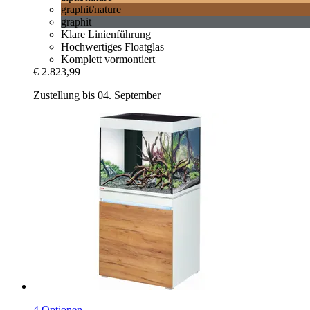
graphit/nature
graphit
Klare Linienführung
Hochwertiges Floatglas
Komplett vormontiert
€ 2.823,99
Zustellung bis 04. September
4 Optionen