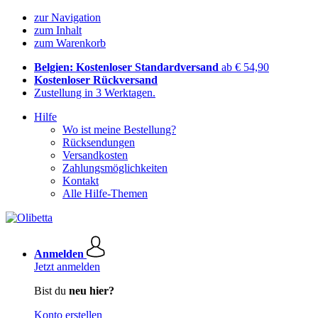
zur Navigation
zum Inhalt
zum Warenkorb
Belgien: Kostenloser Standardversand
ab € 54,90
Kostenloser Rückversand
Zustellung in 3 Werktagen.
Hilfe
Wo ist meine Bestellung?
Rücksendungen
Versandkosten
Zahlungsmöglichkeiten
Kontakt
Alle Hilfe-Themen
Anmelden
Jetzt anmelden
Bist du
neu hier?
Konto erstellen