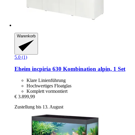
Warenkorb
5.0 (1)
Eheim
incpiria 630 Kombination alpin, 1 Set
Klare Linienführung
Hochwertiges Floatglas
Komplett vormontiert
€ 3.899,99
Zustellung bis 13. August