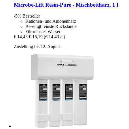
Microbe-Lift
Resin-​Pure -​ Mischbettharz, 1 l
-5%
Bestseller
Kationen- und Anionenharz
Beseitigt feinste Rückstände
Für reinstes Wasser
€ 14,43
€ 15,19
(€ 14,43 / l)
Zustellung bis 12. August