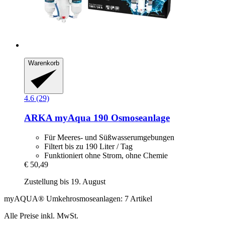
Warenkorb
4.6 (29)
ARKA
myAqua 190 Osmoseanlage
Für Meeres- und Süßwasserumgebungen
Filtert bis zu 190 Liter / Tag
Funktioniert ohne Strom, ohne Chemie
€ 50,49
Zustellung bis 19. August
myAQUA® Umkehrosmoseanlagen: 7 Artikel
Alle Preise inkl. MwSt.