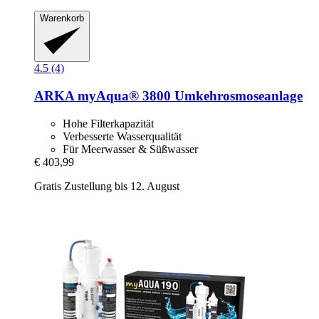
Warenkorb
4.5 (4)
ARKA
myAqua® 3800 Umkehrosmoseanlage
Hohe Filterkapazität
Verbesserte Wasserqualität
Für Meerwasser & Süßwasser
€ 403,99
Gratis Zustellung bis 12. August