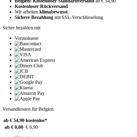
Belgien: Kostenloser Standardversand
ab € 54,90
Kostenloser Rückversand
Wir arbeiten
klimabewusst
.
Sichere Bezahlung
mit SSL-Verschlüsselung
Sicher bezahlen mit
Vorauskasse
Versandkosten für Belgien
ab € 54,90
kostenlos*
ab € 0,00
€ 6,90