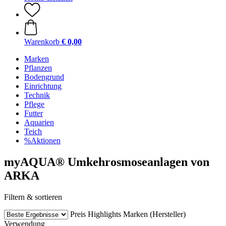
Warenkorb
€ 0,00
Marken
Pflanzen
Bodengrund
Einrichtung
Technik
Pflege
Futter
Aquarien
Teich
%Aktionen
myAQUA® Umkehrosmoseanlagen von
ARKA
Filtern & sortieren
Preis
Highlights
Marken (Hersteller)
Verwendung