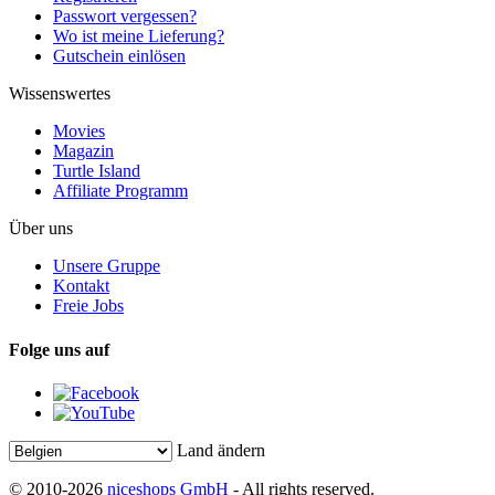
Passwort vergessen?
Wo ist meine Lieferung?
Gutschein einlösen
Wissenswertes
Movies
Magazin
Turtle Island
Affiliate Programm
Über uns
Unsere Gruppe
Kontakt
Freie Jobs
Folge uns auf
Land ändern
© 2010-2026
niceshops GmbH
- All rights reserved.