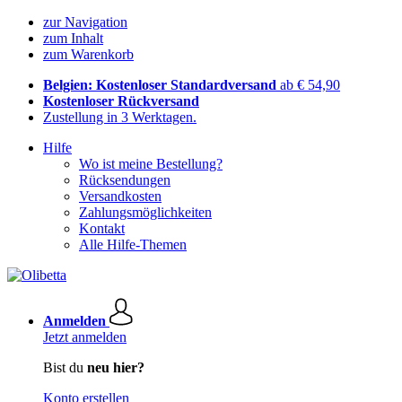
zur Navigation
zum Inhalt
zum Warenkorb
Belgien: Kostenloser Standardversand
ab € 54,90
Kostenloser Rückversand
Zustellung in 3 Werktagen.
Hilfe
Wo ist meine Bestellung?
Rücksendungen
Versandkosten
Zahlungsmöglichkeiten
Kontakt
Alle Hilfe-Themen
Anmelden
Jetzt anmelden
Bist du
neu hier?
Konto erstellen