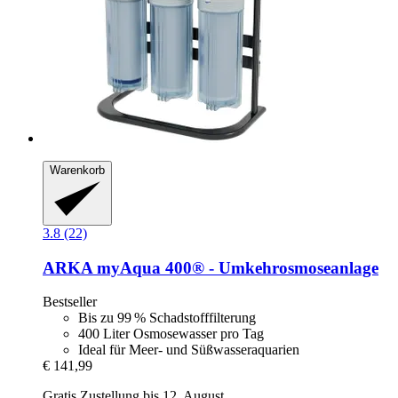
Warenkorb
3.8 (22)
ARKA
myAqua 400® -​ Umkehrosmoseanlage
Bestseller
Bis zu 99 % Schadstofffilterung
400 Liter Osmosewasser pro Tag
Ideal für Meer- und Süßwasseraquarien
€ 141,99
Gratis Zustellung bis 12. August